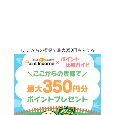
↓ここからの登録で最大350円もらえる