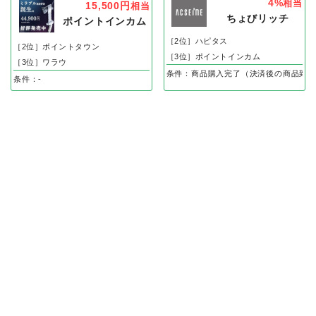
4%
相当
15,500円
相当
ちょびリッチ
ポイントインカム
［2位］ハピタス
［2位］ポイントタウン
［3位］ポイントインカム
［3位］ワラウ
条件：商品購入完了（決済後の商品到着
条件：-