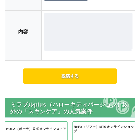
内容
ミラブルplus（ハローキティバージョン）以
外の「スキンケア」の人気案件
ReFa（リファ）MTGオンラインショッ
POLA（ポーラ）公式オンラインストア
プ