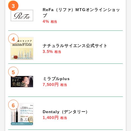
3
ReFa（リファ）MTGオンラインショッ
プ
4%
相当
4
ナチュラルサイエンス公式サイト
3.5%
相当
5
ミラブルplus
7,500円
相当
6
Dentaly（デンタリー）
1,400円
相当