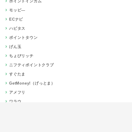
ポイントインカム
モッピ―
ECナビ
ハピタス
ポイントタウン
げん玉
ちょびリッチ
ニフティポイントクラブ
すぐたま
GetMoney!（げっとま）
アメフリ
ワラウ
楽天リーベイツ
Gポイント