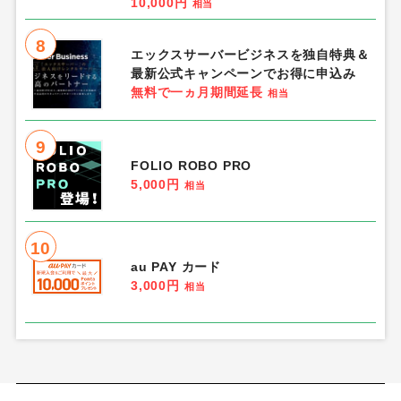
10,000円
相当
8
エックスサーバービジネスを独自特典＆
最新公式キャンペーンでお得に申込み
無料で一ヵ月期間延長
相当
9
FOLIO ROBO PRO
5,000円
相当
10
au PAY カード
3,000円
相当