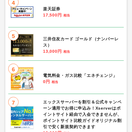
4
楽天証券
17,500円
相当
5
三井住友カード ゴールド（ナンバーレ
ス）
13,000円
相当
6
電気料金・ガス比較「エネチェンジ」
0円
相当
7
エックスサーバーを割引＆公式キャンペ
ーン適用でお得に申込み！Xserverはポ
イントサイト経由で入会できませんが、
ポイントサイト比較ガイドオリジナル割
引で安く新規契約できます