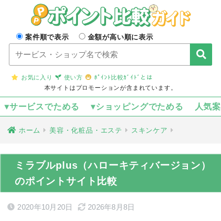
案件順で表示
金額が高い順に表示
お気に入り
使い方
ﾎﾟｲﾝﾄ比較ｶﾞｲﾄﾞとは
本サイトはプロモーションが含まれています。
▾サービスでためる
▾ショッピングでためる
人気
ホーム
美容・化粧品・エステ
スキンケア
ミラブルplus（ハローキティバージョン）
のポイントサイト比較
2020年10月20日
2026年8月8日