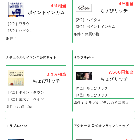
4%
相当
4%
相当
ちょびリッチ
ポイントインカム
［2位］ハピタス
［2位］ワラウ
［3位］ポイントインカム
［3位］ハピタス
条件：お買い物
条件：-
ナチュラルサイエンス公式サイト
ミラブルplus
7,500円
相当
3.5%
相当
ちょびリッチ
ちょびリッチ
［2位］ちょびリッチ
［2位］ポイントタウン
［3位］ちょびリッチ
［3位］楽天リーベイツ
条件：ミラブルプラスの初回購入
条件：お買い物
ミラブルZero
アクセーヌ 公式オンラインショップ