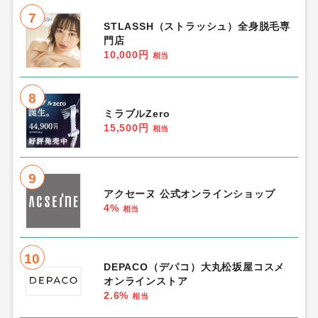
7
STLASSH（ストラッシュ）全身脱毛専
門店
10,000円
相当
8
ミラブルZero
15,500円
相当
9
アクセーヌ 公式オンラインショップ
4%
相当
10
DEPACO（デパコ）大丸松坂屋コスメ
オンラインストア
2.6%
相当