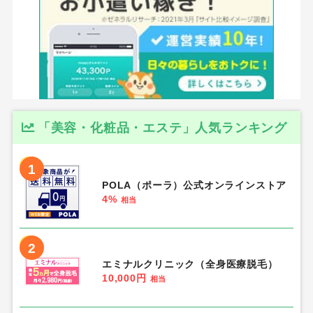
「美容・化粧品・エステ」人気ランキング
1
POLA（ポーラ）公式オンラインストア
4%
相当
2
エミナルクリニック（全身医療脱毛）
10,000円
相当