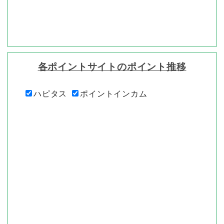
各ポイントサイトのポイント推移
ハピタス
ポイントインカム