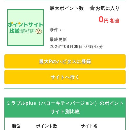
最大ポイント数
お気に入り
0
円
相当
条件：
-
最終更新
2026年08月08日 07時42分
最大Pのハピタスに登録
サイトへ行く
ミラブルplus（ハローキティバージョン）
のポイント
サイト別比較
順位
ポイント数
サイト名