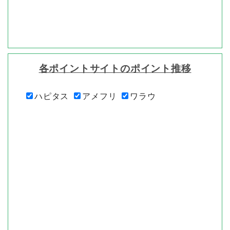
各ポイントサイトのポイント推移
ハピタス
アメフリ
ワラウ