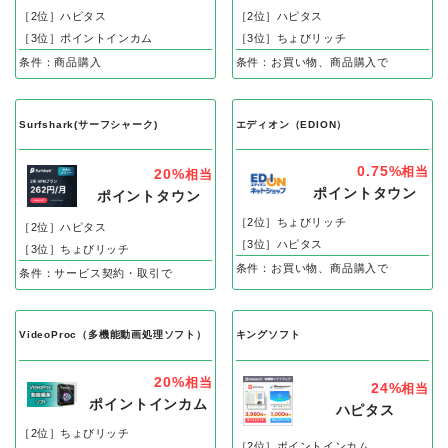
［2位］ハピタス
［2位］ハピタス
［3位］ポイントインカム
［3位］ちょびリッチ
条件：商品購入
条件：お買い物、商品購入で
Surfshark(サーフシャーク)
エディオン（EDION）
0.75%
相当
20%
相当
ポイントタウン
ポイントタウン
［2位］ちょびリッチ
［2位］ハピタス
［3位］ハピタス
［3位］ちょびリッチ
条件：お買い物、商品購入で
条件：サービス契約・取引で
VideoProc（多機能動画処理ソフト）
キングソフト
20%
相当
24%
相当
ポイントインカム
ハピタス
［2位］ちょびリッチ
［2位］ポイントインカム