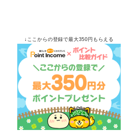
↓ここからの登録で最大350円もらえる