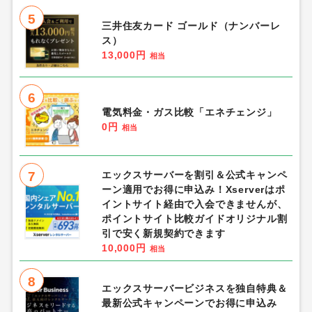
5
三井住友カード ゴールド（ナンバーレ
ス）
13,000円
相当
6
電気料金・ガス比較「エネチェンジ」
0円
相当
7
エックスサーバーを割引＆公式キャンペ
ーン適用でお得に申込み！Xserverはポ
イントサイト経由で入会できませんが、
ポイントサイト比較ガイドオリジナル割
引で安く新規契約できます
10,000円
相当
8
エックスサーバービジネスを独自特典＆
最新公式キャンペーンでお得に申込み