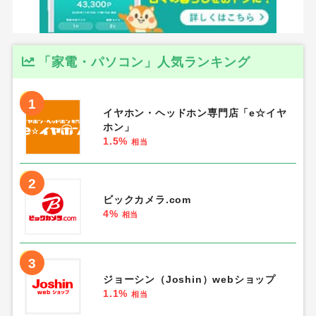
「家電・パソコン」人気ランキング
1
イヤホン・ヘッドホン専門店「e☆イヤ
ホン」
1.5%
相当
2
ビックカメラ.com
4%
相当
3
ジョーシン（Joshin）webショップ
1.1%
相当