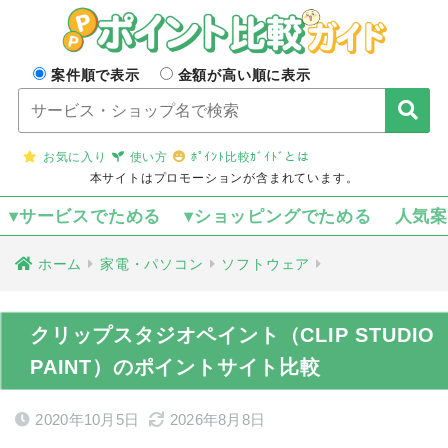
案件順で表示
金額が高い順に表示
お気に入り
使い方
ﾎﾟｲﾝﾄ比較ｶﾞｲﾄﾞとは
本サイトはプロモーションが含まれています。
▾サービスでためる
▾ショッピングでためる
人気
ホーム
家電・パソコン
ソフトウェア
クリップスタジオペイント（CLIP STUDIO
PAINT）のポイントサイト比較
2020年10月5日
2026年8月8日