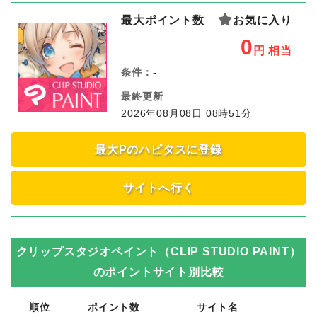
最大ポイント数
お気に入り
0
円
相当
条件：
-
最終更新
2026年08月08日 08時51分
最大Pのハピタスに登録
サイトへ行く
クリップスタジオペイント（CLIP STUDIO PAINT）
のポイントサイト別比較
順位
ポイント数
サイト名