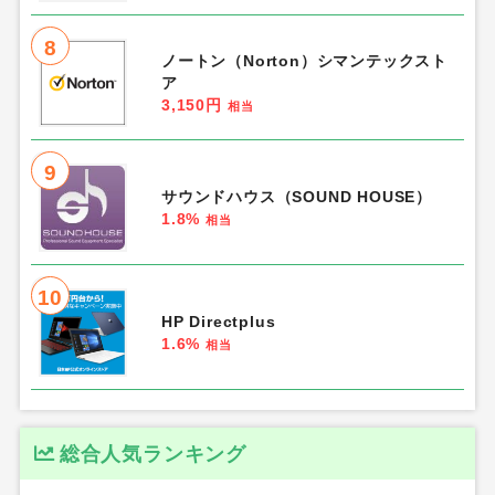
8
ノートン（Norton）シマンテックスト
ア
3,150円
相当
9
サウンドハウス（SOUND HOUSE）
1.8%
相当
10
HP Directplus
1.6%
相当
総合人気ランキング