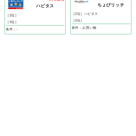
ちょびリッチ
ハピタス
［2位］ハピタス
［2位］
［3位］
［3位］
条件：お買い物
条件：-