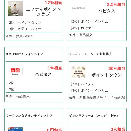
12%
相当
2.5%
相当
ニフティポイント
ハピタス
クラブ
［2位］ポイントインカム
［2位］ポイントタウン
［3位］ECナビ
［3位］楽天リーベイツ
条件：商品購入
条件：お買い物で
ユニクロオンラインストア
Temu（ティームー）新規購入
1%
相当
30%
相当
ハピタス
ポイントタウン
［2位］
［2位］ハピタス
［3位］
［3位］ポイントインカム
条件：商品購入
条件：新規商品購入完了（当商品の購入
ワークマン公式オンラインストア
ギャレリアモール（バッグ・小物）
1%
相当
0円
相当