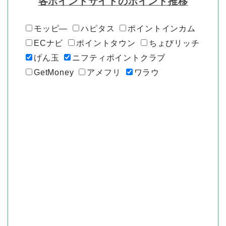
各ポイントサイトのポイント推移
モッピ―
ハピタス
ポイントインカム
ECナビ
ポイントタウン
ちょびリッチ
げん玉
ニフティポイントクラブ
GetMoney
アメフリ
ワラウ