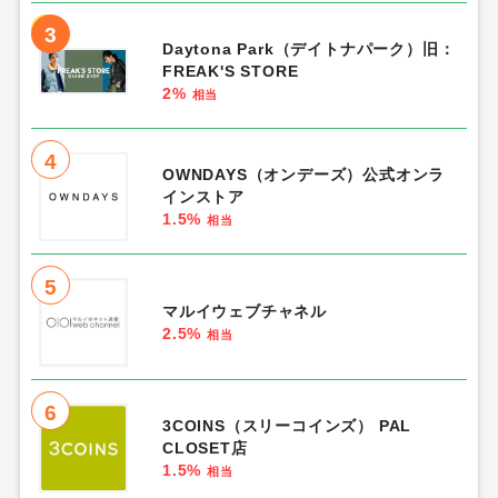
3
Daytona Park（デイトナパーク）旧：
FREAK'S STORE
2%
相当
4
OWNDAYS（オンデーズ）公式オンラ
インストア
1.5%
相当
5
マルイウェブチャネル
2.5%
相当
6
3COINS（スリーコインズ） PAL
CLOSET店
1.5%
相当