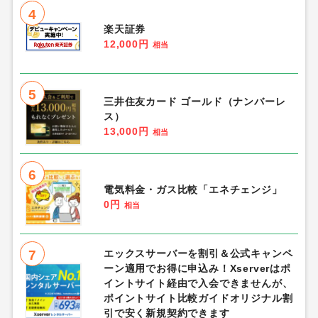
4
楽天証券
12,000円
相当
5
三井住友カード ゴールド（ナンバーレ
ス）
13,000円
相当
6
電気料金・ガス比較「エネチェンジ」
0円
相当
7
エックスサーバーを割引＆公式キャンペ
ーン適用でお得に申込み！Xserverはポ
イントサイト経由で入会できませんが、
ポイントサイト比較ガイドオリジナル割
引で安く新規契約できます