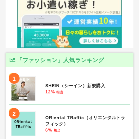
「ファッション」人気ランキング
1
SHEIN（シーイン）新規購入
12%
相当
2
ORiental TRaffic（オリエンタルトラ
フィック）
6%
相当