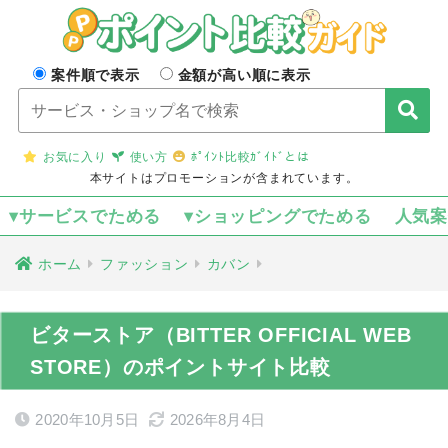
案件順で表示
金額が高い順に表示
お気に入り
使い方
ﾎﾟｲﾝﾄ比較ｶﾞｲﾄﾞとは
本サイトはプロモーションが含まれています。
▾サービスでためる
▾ショッピングでためる
人気
ホーム
ファッション
カバン
ビターストア（BITTER OFFICIAL WEB
STORE）のポイントサイト比較
2020年10月5日
2026年8月4日