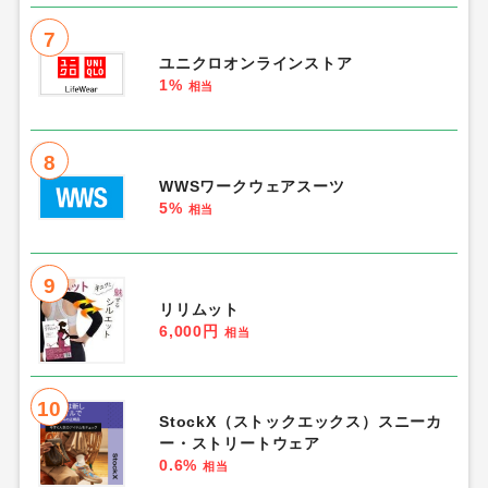
7
ユニクロオンラインストア
1%
相当
8
WWSワークウェアスーツ
5%
相当
9
リリムット
6,000円
相当
10
StockX（ストックエックス）スニーカ
ー・ストリートウェア
0.6%
相当