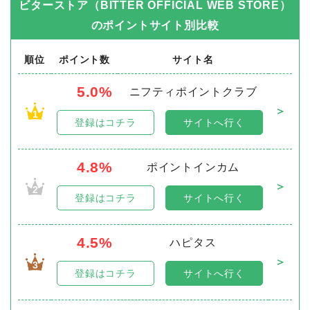
ビターストア（BITTER OFFICIAL WEB STORE）
のポイントサイト別比較
順位
ポイント数
サイト名
5.0%
ニフティポイントクラブ
＞
1
登録はコチラ
サイトへ行く
4.8%
ポイントインカム
＞
2
登録はコチラ
サイトへ行く
4.5%
ハピタス
＞
3
登録はコチラ
サイトへ行く