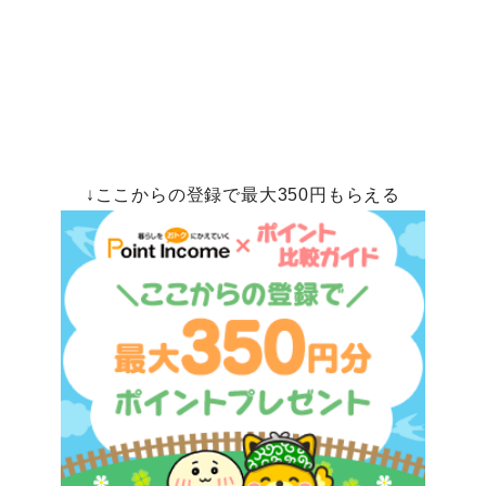
↓ここからの登録で最大350円もらえる