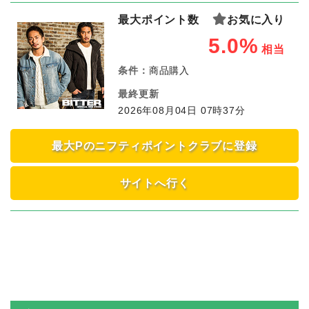
最大ポイント数
お気に入り
5.0%
相当
条件：
商品購入
最終更新
2026年08月04日 07時37分
最大Pのニフティポイントクラブに登録
サイトへ行く