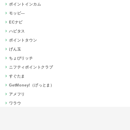
ポイントインカム
モッピ―
ECナビ
ハピタス
ポイントタウン
げん玉
ちょびリッチ
ニフティポイントクラブ
すぐたま
GetMoney!（げっとま）
アメフリ
ワラウ
楽天リーベイツ
Gポイント