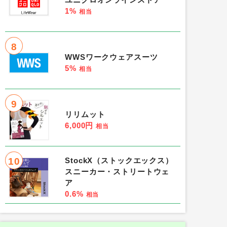
ユニクロオンラインストア
1%
相当
8
WWSワークウェアスーツ
5%
相当
9
リリムット
6,000円
相当
10
StockX（ストックエックス）
スニーカー・ストリートウェ
ア
0.6%
相当