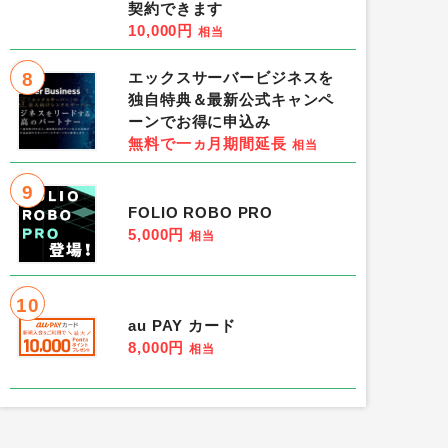
契約できます
10,000円
相当
8
エックスサーバービジネスを
独自特典＆最新公式キャンペ
ーンでお得に申込み
無料で一ヵ月期間延長
相当
9
FOLIO ROBO PRO
5,000円
相当
10
au PAY カード
8,000円
相当