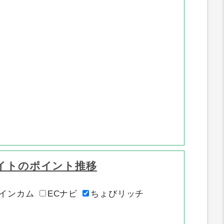
イトのポイント推移
インカム
ECナビ
ちょびリッチ