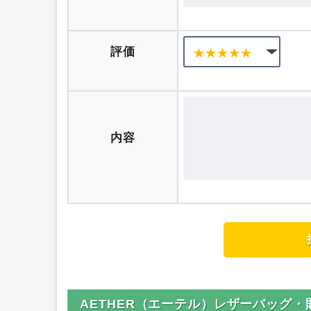
評価
内容
AETHER（エーテル）レザーバッグ