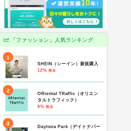
「ファッション」人気ランキング
1
SHEIN（シーイン）新規購入
12%
相当
2
ORiental TRaffic（オリエン
タルトラフィック）
6%
相当
3
Daytona Park（デイトナパー