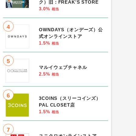
ク）旧：FREAK'S STORE
3.0%
相当
4
OWNDAYS（オンデーズ）公
式オンラインストア
1.5%
相当
5
マルイウェブチャネル
2.5%
相当
6
3COINS（スリーコインズ）
PAL CLOSET店
1.5%
相当
7