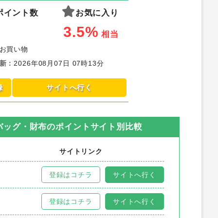
ポイント数
お気に入り
3.5%
相当
お買い物
新
：
2026年08月07日 07時13分
録
サイトへ行く
バッグ・財布
のポイントサイト別比較
サイトリンク
登録はコチラ
サイトへ行く
登録はコチラ
サイトへ行く