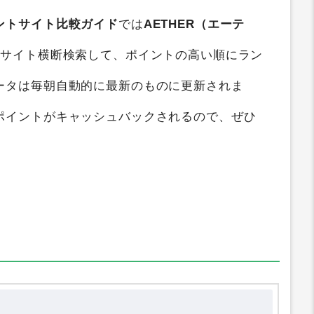
ントサイト比較ガイド
では
AETHER（エーテ
トサイト横断検索して、ポイントの高い順にラン
ータは毎朝自動的に最新のものに更新されま
ポイントがキャッシュバックされるので、ぜひ