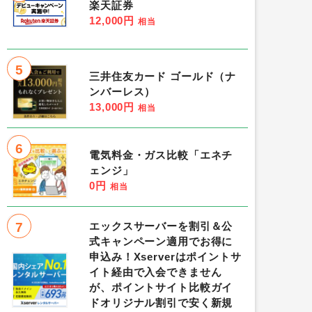
楽天証券
12,000円
相当
5
三井住友カード ゴールド（ナ
ンバーレス）
13,000円
相当
6
電気料金・ガス比較「エネチ
ェンジ」
0円
相当
7
エックスサーバーを割引＆公
式キャンペーン適用でお得に
申込み！Xserverはポイントサ
イト経由で入会できません
が、ポイントサイト比較ガイ
ドオリジナル割引で安く新規