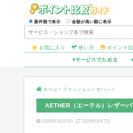
案件順で表示
金額が高い順に表示
お気に入り
使い方
ポイント
▾サービスでためる
ホーム
ファッション
カバン
AETHER（エーテル）レザー
2020年10月5日
2026年8月7日