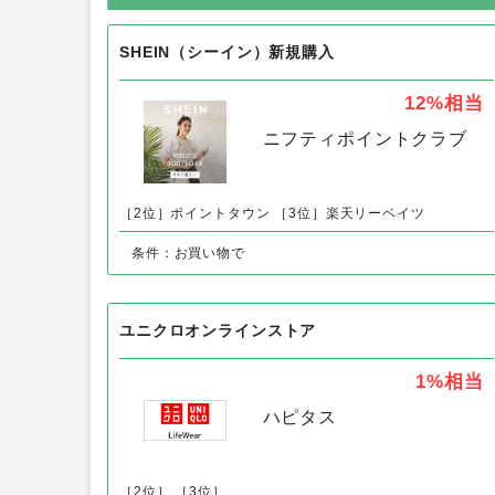
SHEIN（シーイン）新規購入
12%
相当
ニフティポイントクラブ
［2位］ポイントタウン
［3位］楽天リーベイツ
条件：お買い物で
ユニクロオンラインストア
1%
相当
ハピタス
［2位］
［3位］