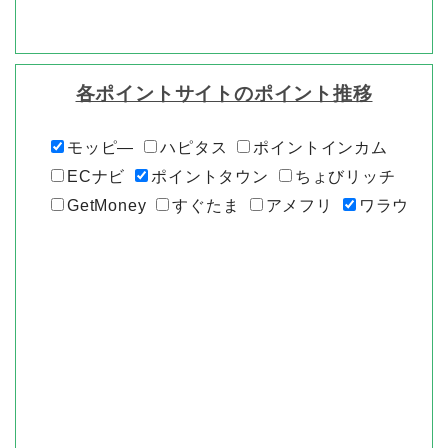
各ポイントサイトのポイント推移
モッピ―
ハピタス
ポイントインカム
ECナビ
ポイントタウン
ちょびリッチ
GetMoney
すぐたま
アメフリ
ワラウ