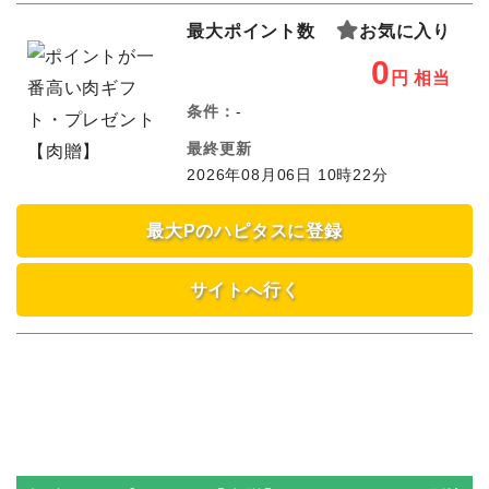
最大ポイント数
お気に入り
0
円
相当
条件：
-
最終更新
2026年08月06日 10時22分
最大Pのハピタスに登録
サイトへ行く