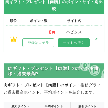
肉ギフト・プレゼント【肉贈】
のポイントサイト別比
較
順位
ポイント数
サイト名
0
ハピタス
円
＞
1
登録はコチラ
サイトへ行く
肉ギフト・プレゼント【肉贈】のポイント推
移・過去最高P
肉ギフト・プレゼント【肉贈】
のポイント推移グラフ
と過去最高ポイント、平均ポイントを紹介します。
最大ポイント
平均ポイント
最低ポイント