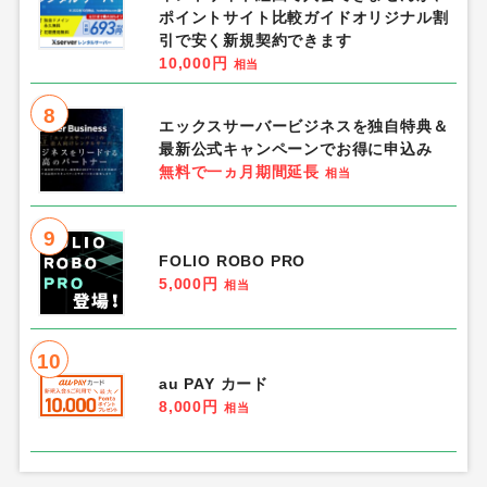
ポイントサイト比較ガイドオリジナル割
引で安く新規契約できます
10,000円
相当
8
エックスサーバービジネスを独自特典＆
最新公式キャンペーンでお得に申込み
無料で一ヵ月期間延長
相当
9
FOLIO ROBO PRO
5,000円
相当
10
au PAY カード
8,000円
相当