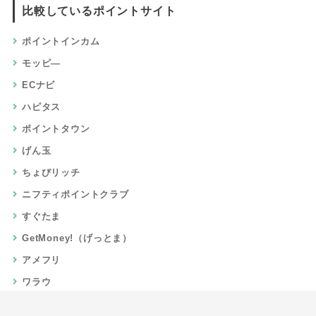
比較しているポイントサイト
ポイントインカム
モッピ―
ECナビ
ハピタス
ポイントタウン
げん玉
ちょびリッチ
ニフティポイントクラブ
すぐたま
GetMoney!（げっとま）
アメフリ
ワラウ
楽天リーベイツ