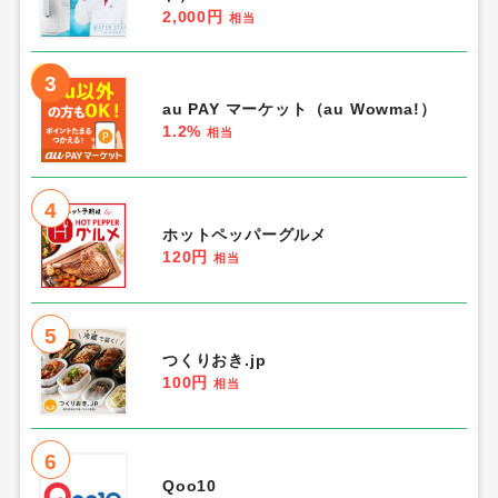
2,000円
相当
3
au PAY マーケット（au Wowma!）
1.2%
相当
4
ホットペッパーグルメ
120円
相当
5
つくりおき.jp
100円
相当
6
Qoo10