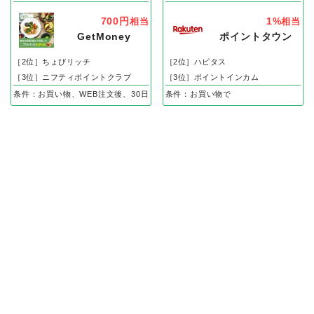
700円
1%
相当
相当
GetMoney
ポイントタウン
［2位］ちょびリッチ
［2位］ハピタス
［3位］ニフティポイントクラブ
［3位］ポイントインカム
条件：お買い物、WEB注文後、30日以内の入金確認で
条件：お買い物で