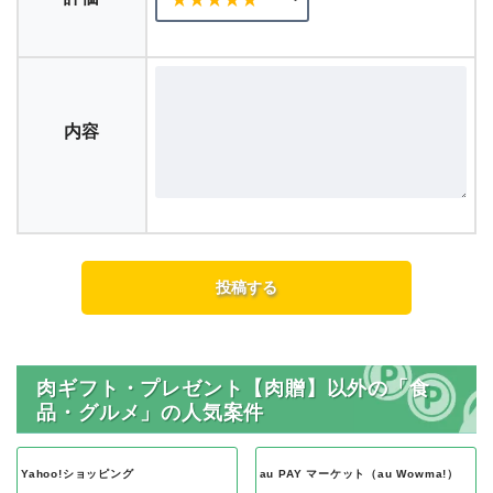
内容
肉ギフト・プレゼント【肉贈】以外の「食
品・グルメ」の人気案件
Yahoo!ショッピング
au PAY マーケット（au Wowma!）