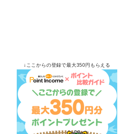
↓ここからの登録で最大350円もらえる