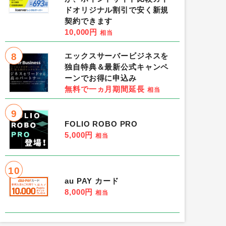
ドオリジナル割引で安く新規
契約できます
10,000円
相当
8
エックスサーバービジネスを
独自特典＆最新公式キャンペ
ーンでお得に申込み
無料で一ヵ月期間延長
相当
9
FOLIO ROBO PRO
5,000円
相当
10
au PAY カード
8,000円
相当