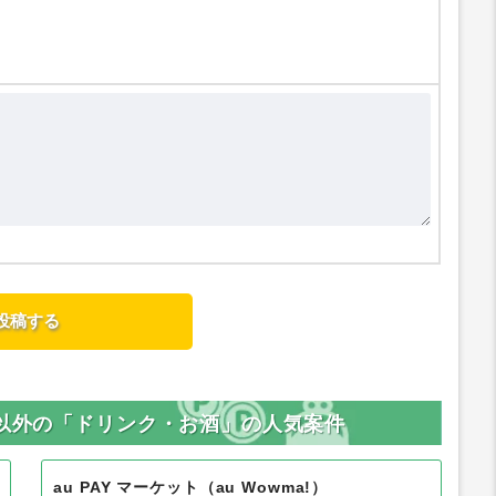
」以外の「ドリンク・お酒」の人気案件
au PAY マーケット（au Wowma!）