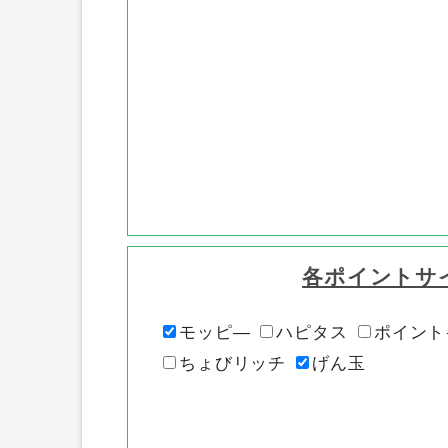
各ポイントサ
モッピ―
ハピタス
ポイント
ちょびリッチ
げん玉