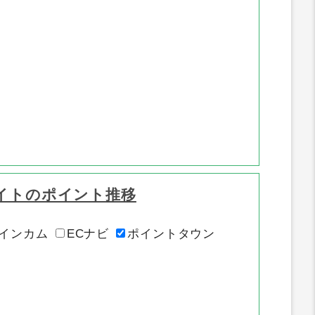
イトのポイント推移
インカム
ECナビ
ポイントタウン