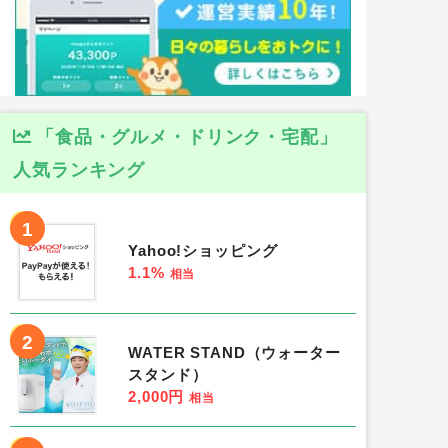
「食品・グルメ・ドリンク・宅配」
人気ランキング
1
Yahoo!ショッピング
1.1%
相当
2
WATER STAND（ウォーター
スタンド）
2,000円
相当