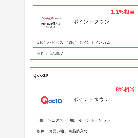
1.1%
相当
ポイントタウン
［2位］ハピタス
［3位］ポイントインカム
条件：商品購入
Qoo10
8%
相当
ポイントタウン
［2位］ハピタス
［3位］ポイントインカム
条件：お買い物、商品購入で