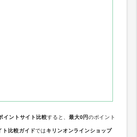
ポイントサイト比較
すると、
最大0円
のポイント
イト比較ガイド
では
キリンオンラインショップ