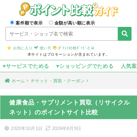
案件順で表示
金額が高い順に表示
お気に入り
使い方
ﾎﾟｲﾝﾄ比較ｶﾞｲﾄﾞとは
本サイトはプロモーションが含まれています。
▾サービスでためる
▾ショッピングでためる
人気
ホーム
チケット・買取・クーポン
健康食品・サプリメント買取（リサイクル
ネット）のポイントサイト比較
2020年10月1日
2026年8月9日