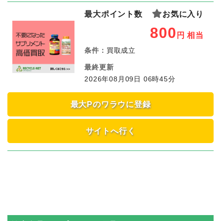
最大ポイント数
お気に入り
800
円
相当
条件：
買取成立
最終更新
2026年08月09日 06時45分
最大Pのワラウに登録
サイトへ行く