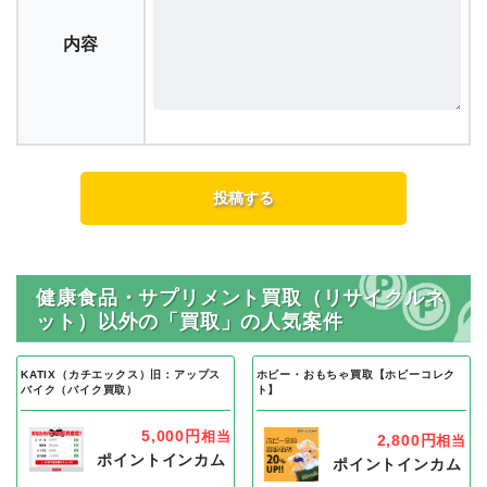
内容
健康食品・サプリメント買取（リサイクルネ
ット）以外の「買取」の人気案件
KATIX（カチエックス）旧：アップス
ホビー・おもちゃ買取【ホビーコレク
バイク（バイク買取）
ト】
5,000円
相当
2,800円
相当
ポイントインカム
ポイントインカム