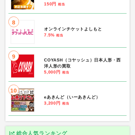
150円
相当
8
オンラインチケットよしもと
7.5%
相当
9
COYASH（コヤッシュ）日本人形・西
洋人形の買取
5,000円
相当
10
eあきんど（いーあきんど）
3,200円
相当
総合人気ランキング