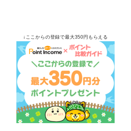
↓ここからの登録で最大350円もらえる