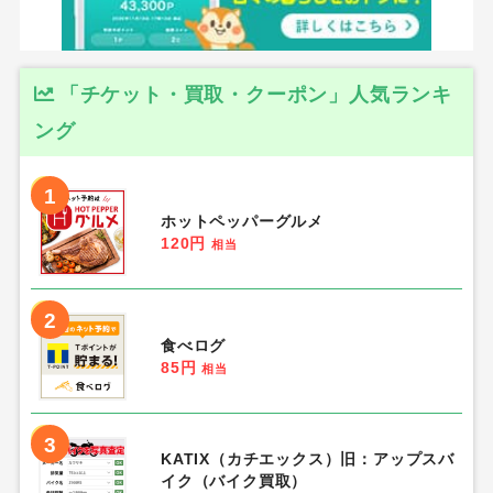
「チケット・買取・クーポン」人気ランキ
ング
1
ホットペッパーグルメ
120円
相当
2
食べログ
85円
相当
3
KATIX（カチエックス）旧：アップスバ
イク（バイク買取）