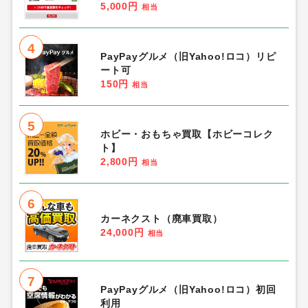
5,000円
相当
4
PayPayグルメ（旧Yahoo!ロコ）リピ
ート可
150円
相当
5
ホビー・おもちゃ買取【ホビーコレク
ト】
2,800円
相当
6
カーネクスト（廃車買取）
24,000円
相当
7
PayPayグルメ（旧Yahoo!ロコ）初回
利用