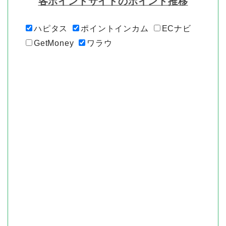
各ポイントサイトのポイント推移
ハピタス
ポイントインカム
ECナビ
GetMoney
ワラウ