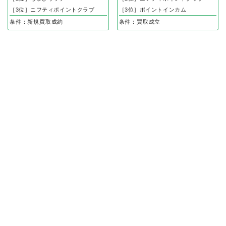
［3位］ニフティポイントクラブ
［3位］ポイントインカム
条件：新規買取成約
条件：買取成立