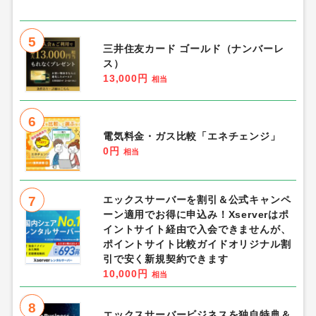
5
三井住友カード ゴールド（ナンバーレ
ス）
13,000円
相当
6
電気料金・ガス比較「エネチェンジ」
0円
相当
7
エックスサーバーを割引＆公式キャンペ
ーン適用でお得に申込み！Xserverはポ
イントサイト経由で入会できませんが、
ポイントサイト比較ガイドオリジナル割
引で安く新規契約できます
10,000円
相当
8
エックスサーバービジネスを独自特典＆