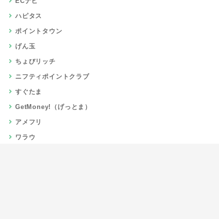
ECナビ
ハピタス
ポイントタウン
げん玉
ちょびリッチ
ニフティポイントクラブ
すぐたま
GetMoney!（げっとま）
アメフリ
ワラウ
楽天リーベイツ
Gポイント
当サイトについて