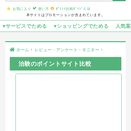
お気に入り
使い方
ﾎﾟｲﾝﾄ比較ｶﾞｲﾄﾞとは
本サイトはプロモーションが含まれています。
▾サービスでためる
▾ショッピングでためる
人気
ホーム
レビュー・アンケート・モニター
治験のポイントサイト比較