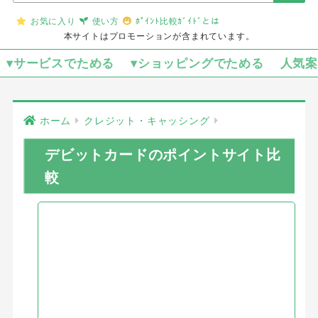
お気に入り
使い方
ﾎﾟｲﾝﾄ比較ｶﾞｲﾄﾞとは
本サイトはプロモーションが含まれています。
▾サービスでためる
▾ショッピングでためる
人気
ホーム
クレジット・キャッシング
デビットカードのポイントサイト比
較