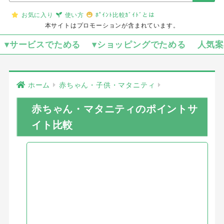
お気に入り
使い方
ﾎﾟｲﾝﾄ比較ｶﾞｲﾄﾞとは
本サイトはプロモーションが含まれています。
▾サービスでためる
▾ショッピングでためる
人気
ホーム
赤ちゃん・子供・マタニティ
赤ちゃん・マタニティのポイントサ
イト比較