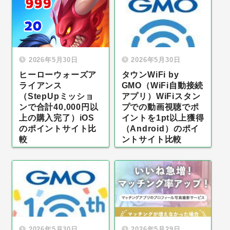
2026年5月30日
2026年5月30日
ヒーローウォーズア
タウンWiFi by
ライアンス
GMO（WiFi自動接続
（StepUpミッショ
アプリ）WiFiスタン
ンで合計40,000円以
プでの動画視聴でポ
上の購入完了）iOS
イントを1pt以上獲得
のポイントサイト比
（Android）のポイ
較
ントサイト比較
2026年5月30日
2026年5月29日