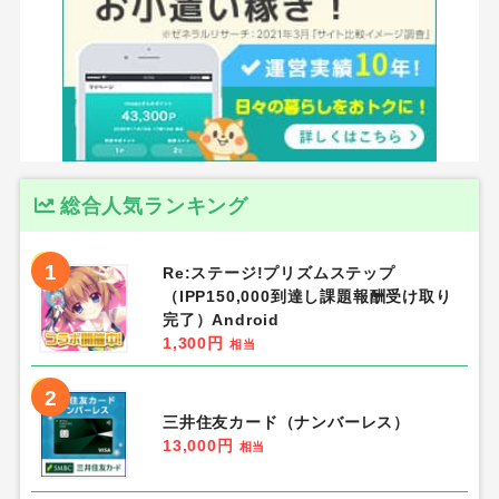
総合人気ランキング
1
Re:ステージ!プリズムステップ
（IPP150,000到達し課題報酬受け取り
完了）Android
1,300円
相当
2
三井住友カード（ナンバーレス）
13,000円
相当