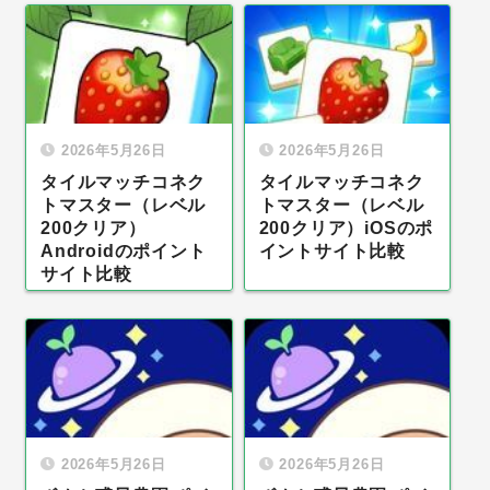
2026年5月26日
2026年5月26日
タイルマッチコネク
タイルマッチコネク
トマスター（レベル
トマスター（レベル
200クリア）
200クリア）iOSのポ
Androidのポイント
イントサイト比較
サイト比較
2026年5月26日
2026年5月26日