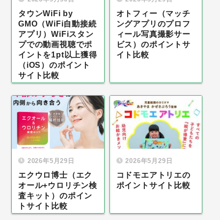
タウンWiFi by
オトフィー（マッチ
GMO（WiFi自動接続
ングアプリのプロフ
アプリ）WiFiスタン
ィール写真撮影サー
プでの動画視聴でポ
ビス）のポイントサ
イントを1pt以上獲得
イト比較
（iOS）のポイント
サイト比較
2026年5月29日
2026年5月29日
エクウロ博士（エク
コドモエアトリエの
オール+ウロリチン検
ポイントサイト比較
査キット）のポイン
トサイト比較