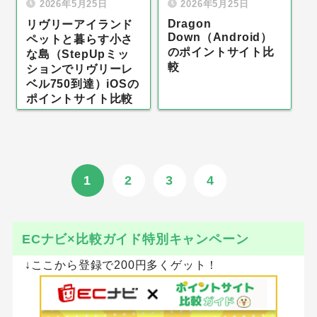
2026年5月25日
2026年5月25日
Dragon
リヴリーアイランド
Down（Android）
ペットと暮らす小さ
のポイントサイト比
な島（StepUpミッ
較
ションでリヴリーレ
ベル750到達）iOSの
ポイントサイト比較
1
2
3
4
ECナビ×比較ガイド特別キャンペーン
↓ここから登録で200円多くゲット！