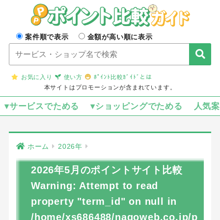
案件順で表示
金額が高い順に表示
お気に入り
使い方
ﾎﾟｲﾝﾄ比較ｶﾞｲﾄﾞとは
本サイトはプロモーションが含まれています。
▾サービスでためる
▾ショッピングでためる
人気
ホーム
2026年
2026年5月のポイントサイト比較
Warning
: Attempt to read
property "term_id" on null in
/home/xs686488/nagoweb.co.jp/p