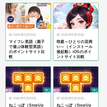
2026年5月29日
2026年5月29日
マイフレ英語（親子
咲庭～ひとりの花商
で遊ぶ体験型英語）
い～（インストール
のポイントサイト比
後起動）iOSのポイ
較
ントサイト比較
2026年5月29日
2026年5月29日
ねこっぽ（StepUp
ねこっぽ（StepUp