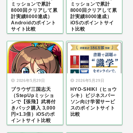
ミッションで累計
ミッションで累計
8000回クリアして累
8000回クリアして累
計実績8000達成）
計実績8000達成）
Androidのポイント
iOSのポイントサイ
サイト比較
ト比較
2026年5月29日
2026年5月29日
ブラウザ三国志天
HYO-SHIKI（ヒョウ
（StepUpミッショ
シキ）ビジネスパー
ンで【張飛】武将付
ソン向け学習サービ
きパック購入 3,000
スのポイントサイト
円×1.3倍）iOSのポ
比較
イントサイト比較