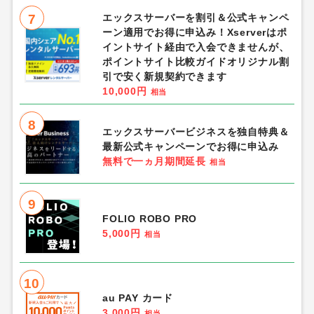
7
エックスサーバーを割引＆公式キャンペ
ーン適用でお得に申込み！Xserverはポ
イントサイト経由で入会できませんが、
ポイントサイト比較ガイドオリジナル割
引で安く新規契約できます
10,000円
相当
8
エックスサーバービジネスを独自特典＆
最新公式キャンペーンでお得に申込み
無料で一ヵ月期間延長
相当
9
FOLIO ROBO PRO
5,000円
相当
10
au PAY カード
3,000円
相当