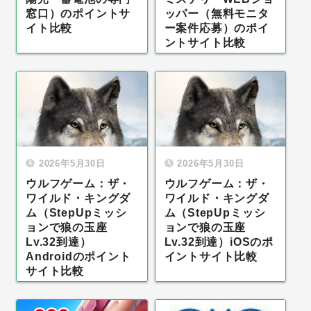
窓口）のポイントサ
ッパー（無料モニタ
イト比較
ー案件応募）のポイ
ントサイト比較
2026年5月30日
2026年5月30日
ウルフゲーム：ザ・
ウルフゲーム：ザ・
ワイルド・キングダ
ワイルド・キングダ
ム（StepUpミッシ
ム（StepUpミッシ
ョンで狼の玉座
ョンで狼の玉座
Lv.32到達）
Lv.32到達）iOSのポ
Androidのポイント
イントサイト比較
サイト比較