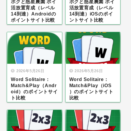
ボクと惑星農園 ポイ
ボクと惑星農園 ポイ
活放置育成（レベル
活放置育成（レベル
14到達）Androidの
14到達）iOSのポイ
ポイントサイト比較
ントサイト比較
2026年5月26日
2026年5月26日
Word Solitaire：
Word Solitaire：
Match&Play（Andr
Match&Play（iOS
oid）のポイントサイ
）のポイントサイト
ト比較
比較