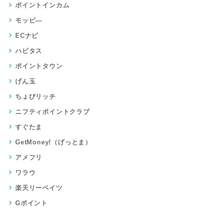
ポイントインカム
モッピ―
ECナビ
ハピタス
ポイントタウン
げん玉
ちょびリッチ
ニフティポイントクラブ
すぐたま
GetMoney!（げっとま）
アメフリ
ワラウ
楽天リーベイツ
Gポイント