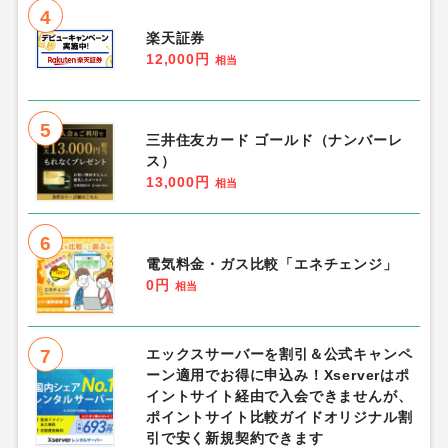
4
楽天証券
12,000円
相当
5
三井住友カード ゴールド（ナンバーレ
ス）
13,000円
相当
6
電気料金・ガス比較「エネチェンジ」
0円
相当
7
エックスサーバーを割引＆公式キャンペ
ーン適用でお得に申込み！Xserverはポ
イントサイト経由で入会できませんが、
ポイントサイト比較ガイドオリジナル割
引で安く新規契約できます