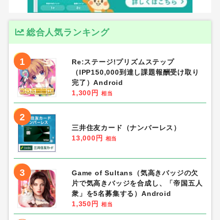
総合人気ランキング
1
Re:ステージ!プリズムステップ
（IPP150,000到達し課題報酬受け取り
完了）Android
1,300円
相当
2
三井住友カード（ナンバーレス）
13,000円
相当
3
Game of Sultans（気高きバッジの欠
片で気高きバッジを合成し、「帝国五人
衆」を5名募集する）Android
1,350円
相当