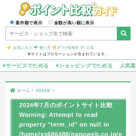
案件順で表示
金額が高い順に表示
お気に入り
使い方
ﾎﾟｲﾝﾄ比較ｶﾞｲﾄﾞとは
本サイトはプロモーションが含まれています。
▾サービスでためる
▾ショッピングでためる
人気
ホーム
2024年
2024年7月のポイントサイト比較
Warning
: Attempt to read
property "term_id" on null in
/home/xs686488/nagoweb.co.jp/p