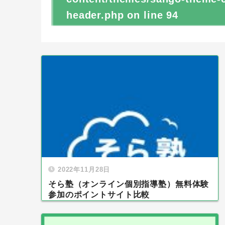
header.php
on line
94
2022年11月28日
そら塾（オンライン個別指導塾）無料体験
参加のポイントサイト比較