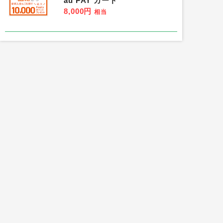
au PAY カード
8,000円
相当