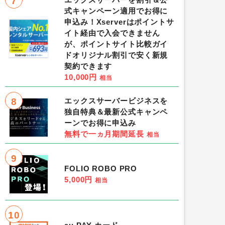
7
式キャンペーン適用でお得に
申込み！Xserverはポイントサ
イト経由で入会できません
が、ポイントサイト比較ガイ
ドオリジナル割引で安く新規
契約できます
10,000円
相当
8
エックスサーバービジネスを
独自特典＆最新公式キャンペ
ーンでお得に申込み
無料で一ヵ月期間延長
相当
9
FOLIO ROBO PRO
5,000円
相当
10