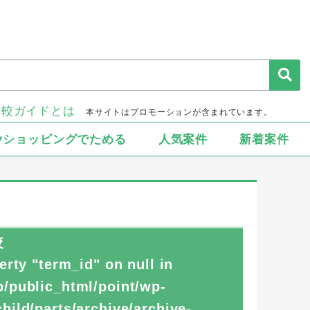
比較ガイドとは
本サイトはプロモーションが含まれています。
▾ショッピングでためる
人気案件
新着案件
較
erty "term_id" on null in
/public_html/point/wp-
ild/parts/archive/archive-