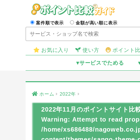
案件順で表示
金額が高い順に表示
お気に入り
使い方
ポイント
▾サービスでためる
ホーム
2022年
2022年11月のポイントサイト比
Warning
: Attempt to read prop
/home/xs686488/nagoweb.co.jp
content/themes/sango-theme-ch