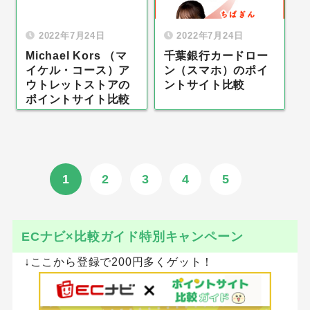
2022年7月24日
2022年7月24日
Michael Kors （マ
千葉銀行カードロー
イケル・コース）ア
ン（スマホ）のポイ
ウトレットストアの
ントサイト比較
ポイントサイト比較
1
2
3
4
5
ECナビ×比較ガイド特別キャンペーン
↓ここから登録で200円多くゲット！