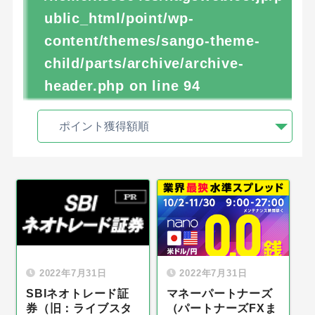
ublic_html/point/wp-
content/themes/sango-theme-
child/parts/archive/archive-
header.php
on line
94
2022年7月31日
2022年7月31日
SBIネオトレード証
マネーパートナーズ
券（旧：ライブスタ
（パートナーズFXま