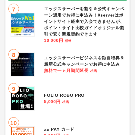
7
エックスサーバーを割引＆公式キャンペ
ーン適用でお得に申込み！Xserverはポ
イントサイト経由で入会できませんが、
ポイントサイト比較ガイドオリジナル割
引で安く新規契約できます
10,000円
相当
8
エックスサーバービジネスを独自特典＆
最新公式キャンペーンでお得に申込み
無料で一ヵ月期間延長
相当
9
FOLIO ROBO PRO
5,000円
相当
10
au PAY カード