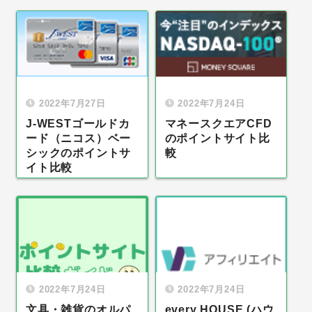
2022年7月27日
2022年7月24日
J-WESTゴールドカ
マネースクエアCFD
ード（ニコス）ベー
のポイントサイト比
シックのポイントサ
較
イト比較
2022年7月24日
2022年7月24日
文具・雑貨のオルパ
every HOUSE (ハウ