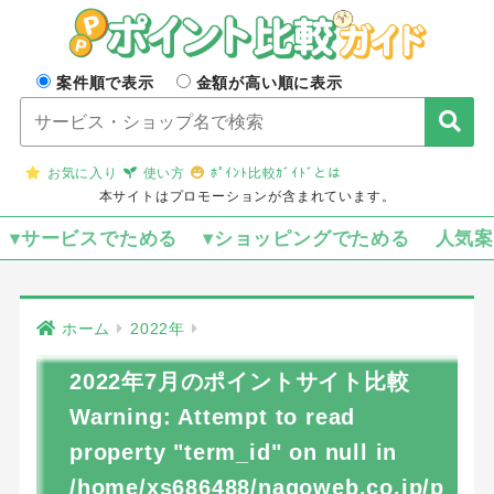
案件順で表示
金額が高い順に表示
お気に入り
使い方
ﾎﾟｲﾝﾄ比較ｶﾞｲﾄﾞとは
本サイトはプロモーションが含まれています。
▾サービスでためる
▾ショッピングでためる
人気
ホーム
2022年
2022年7月のポイントサイト比較
Warning
: Attempt to read
property "term_id" on null in
/home/xs686488/nagoweb.co.jp/p