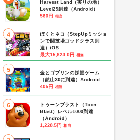
Harvest Land（実りの地）
Level25到達（Android）
560円
相当
4
ぼくとネコ（StepUpミッショ
ンで闘技場ゴッドクラス到
達）iOS
最大15,824.0円
相当
5
金とゴブリンの採掘ゲーム
（鉱山30に到達）Android
405円
相当
6
トゥーンブラスト（Toon
Blast）レベル1000到達
（Android）
1,228.5円
相当