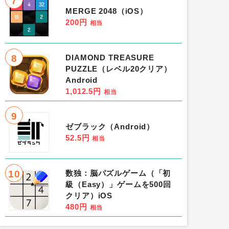
7
MERGE 2048（iOS）
200円
相当
8
DIAMOND TREASURE
PUZZLE（レベル20クリア）
Android
1,012.5円
相当
9
ゼブラック（Android）
52.5円
相当
10
数独：脳パズルゲーム（「初
級（Easy）」ゲームを500回
クリア）iOS
480円
相当