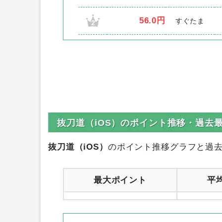
56.0円
すぐたま
2
抜刀道（iOS）のポイント推移・過去最
抜刀道（iOS）
のポイント推移グラフと過
最大ポイント
平