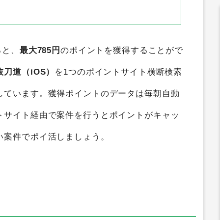
ると、
最大785円
のポイントを獲得することがで
抜刀道（iOS）
を1つのポイントサイト横断検索
しています。獲得ポイントのデータは毎朝自動
トサイト経由で案件を行うとポイントがキャッ
い案件でポイ活しましょう。