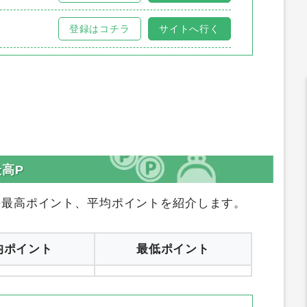
登録はコチラ
サイトへ行く
高P
去最高ポイント、平均ポイントを紹介します。
均ポイント
最低ポイント