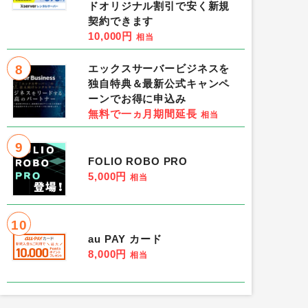
ドオリジナル割引で安く新規
契約できます
10,000円
相当
8
エックスサーバービジネスを
独自特典＆最新公式キャンペ
ーンでお得に申込み
無料で一ヵ月期間延長
相当
9
FOLIO ROBO PRO
5,000円
相当
10
au PAY カード
8,000円
相当