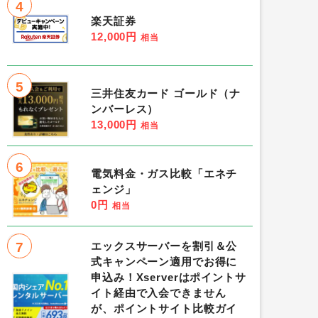
4
楽天証券
12,000円
相当
5
三井住友カード ゴールド（ナ
ンバーレス）
13,000円
相当
6
電気料金・ガス比較「エネチ
ェンジ」
0円
相当
7
エックスサーバーを割引＆公
式キャンペーン適用でお得に
申込み！Xserverはポイントサ
イト経由で入会できません
が、ポイントサイト比較ガイ