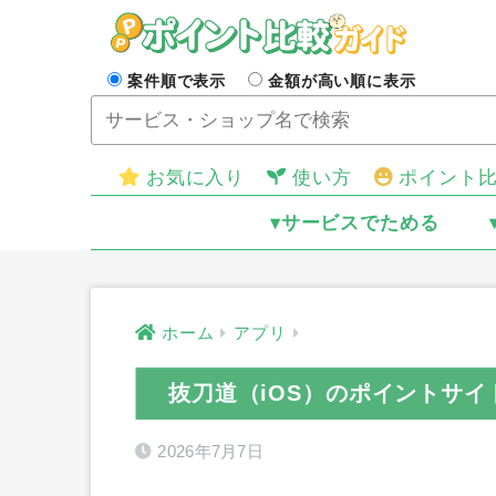
案件順で表示
金額が高い順に表示
お気に入り
使い方
ポイント
▾サービスでためる
ホーム
アプリ
抜刀道（iOS）のポイントサイ
2026年7月7日