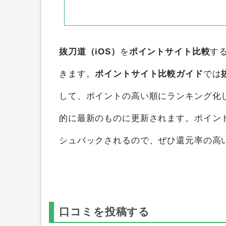
抜刀道（iOS）
を
ポイントサイト比較
す
きます。
ポイントサイト比較ガイド
では
して、ポイントの高い順にランキング化
的に最新のものに更新されます。ポイン
シュバックされるので、ぜひ還元率の高
口コミを投稿する