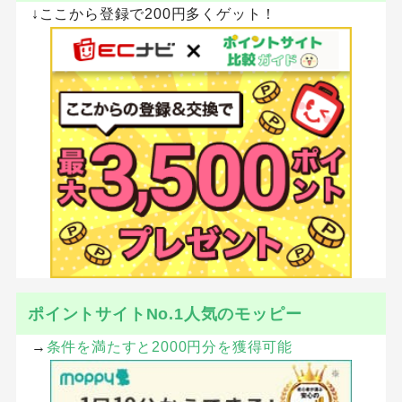
↓ここから登録で200円多くゲット！
ポイントサイトNo.1人気のモッピー
→
条件を満たすと2000円分を獲得可能