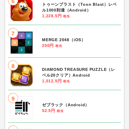
6
トゥーンブラスト（Toon Blast）レベ
ル1000到達（Android）
1,228.5円
相当
7
MERGE 2048（iOS）
200円
相当
8
DIAMOND TREASURE PUZZLE（レ
ベル20クリア）Android
1,012.5円
相当
9
ゼブラック（Android）
52.5円
相当