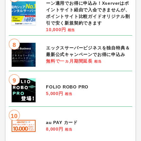
ーン適用でお得に申込み！Xserverはポ
イントサイト経由で入会できませんが、
ポイントサイト比較ガイドオリジナル割
引で安く新規契約できます
10,000円
相当
8
エックスサーバービジネスを独自特典＆
最新公式キャンペーンでお得に申込み
無料で一ヵ月期間延長
相当
9
FOLIO ROBO PRO
5,000円
相当
10
au PAY カード
8,000円
相当