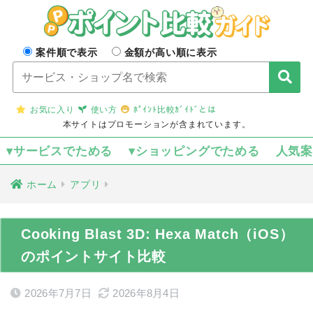
案件順で表示
金額が高い順に表示
お気に入り
使い方
ﾎﾟｲﾝﾄ比較ｶﾞｲﾄﾞとは
本サイトはプロモーションが含まれています。
▾サービスでためる
▾ショッピングでためる
人気
ホーム
アプリ
Cooking Blast 3D: Hexa Match（iOS）
のポイントサイト比較
2026年7月7日
2026年8月4日