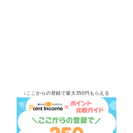
↓ここからの登録で最大350円もらえる