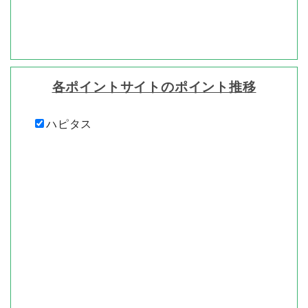
各ポイントサイトのポイント推移
ハピタス