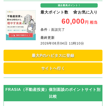
過去最高ポイント！
最大ポイント数
お気に入り
60,000
円
相当
条件：
面談完了
最終更新
2026年08月04日 11時10分
最大Pのハピタスに登録
サイトへ行く
FRASIA（不動産投資）個別面談
のポイントサイト別
比較