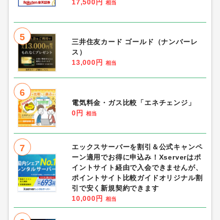
17,500円
相当
5
三井住友カード ゴールド（ナンバーレ
ス）
13,000円
相当
6
電気料金・ガス比較「エネチェンジ」
0円
相当
7
エックスサーバーを割引＆公式キャンペ
ーン適用でお得に申込み！Xserverはポ
イントサイト経由で入会できませんが、
ポイントサイト比較ガイドオリジナル割
引で安く新規契約できます
10,000円
相当