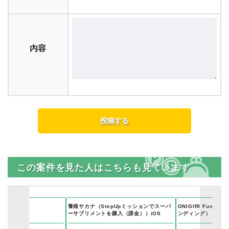
内容
この案件を見た人はこちらも見ています
養殖サカナ（StepUpミッションでスーパ
ONIGIRI Fund
OS）
ーサプリメントを購入（課金））iOS
ンディング）