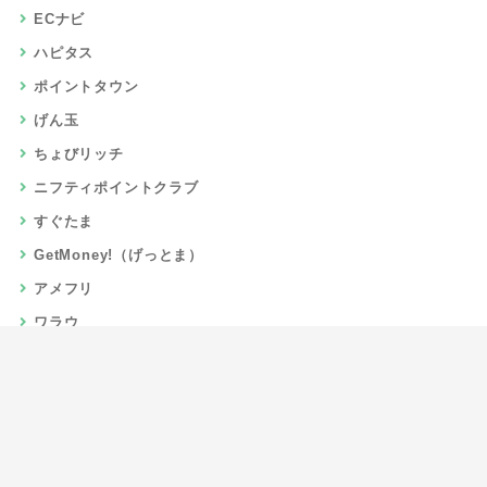
ECナビ
ハピタス
ポイントタウン
げん玉
ちょびリッチ
ニフティポイントクラブ
すぐたま
GetMoney!（げっとま）
アメフリ
ワラウ
楽天リーベイツ
Gポイント
当サイトについて