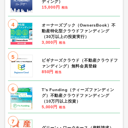
ディング）
15,000円
相当
4
オーナーズブック（OwnersBook）不
動産特化型クラウドファンディング
（30万以上の投資実行）
3,000円
相当
5
ビギナーズクラウド（不動産クラウドフ
ァンディング）無料会員登録
850円
相当
6
T's Funding（ティーズファンディン
グ）不動産クラウドファンディング
（10万円以上投資）
5,000円
相当
7
グリーン・ワークホース（資料請求）