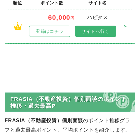
順位
ポイント数
サイト名
60,000
ハピタス
円
＞
1
登録はコチラ
サイトへ行く
FRASIA（不動産投資）個別面談のポイント
推移・過去最高P
FRASIA（不動産投資）個別面談
のポイント推移グラ
フと過去最高ポイント、平均ポイントを紹介します。