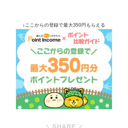
↓ここからの登録で最大350円もらえる
SHARE