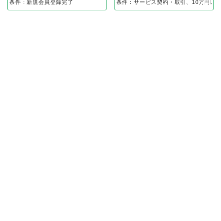
条件：新規会員登録完了
条件：サービス契約・取引、10万円以