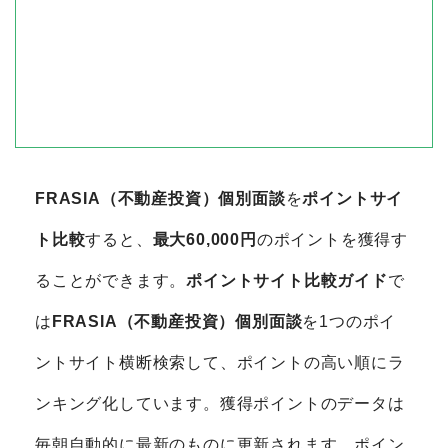
FRASIA（不動産投資）個別面談
を
ポイントサイ
ト比較
すると、
最大60,000円
のポイントを獲得す
ることができます。
ポイントサイト比較ガイド
で
は
FRASIA（不動産投資）個別面談
を1つのポイ
ントサイト横断検索して、ポイントの高い順にラ
ンキング化しています。獲得ポイントのデータは
毎朝自動的に最新のものに更新されます。ポイン