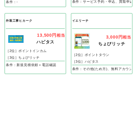
条件：サービス予約・申込、買取申込み
条件：-
外装工事ヒカーク
イエリーチ
13,500円
相当
3,000円
相当
ハピタス
ちょびリッチ
［2位］ポイントインカム
［2位］ポイントタウン
［3位］ちょびリッチ
［3位］ハピタス
条件：新規見積依頼＋電話確認
条件：その他(ため方)、無料アカウン