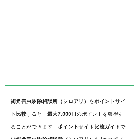
街角害虫駆除相談所（シロアリ）
を
ポイントサイ
ト比較
すると、
最大7,000円
のポイントを獲得す
ることができます。
ポイントサイト比較ガイド
で