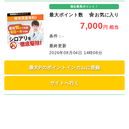
過去最高ポイント！
最大ポイント数
お気に入り
7,000
円
相当
条件：
-
最終更新
2026年08月04日 14時08分
最大Pのポイントインカムに登録
サイトへ行く