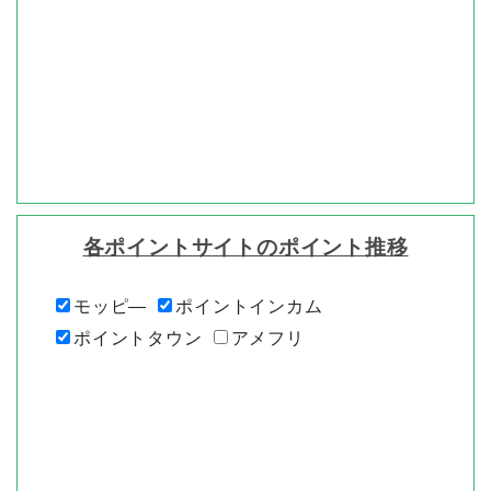
各ポイントサイトのポイント推移
モッピ―
ポイントインカム
ポイントタウン
アメフリ