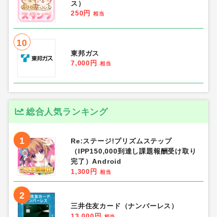
ス）
250円
相当
10
東邦ガス
7,000円
相当
総合人気ランキング
1
Re:ステージ!プリズムステップ
（IPP150,000到達し課題報酬受け取り
完了）Android
1,300円
相当
2
三井住友カード（ナンバーレス）
13,000円
相当