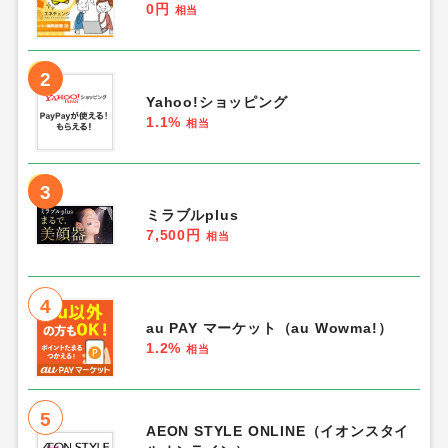
0円
相当
2
Yahoo!ショッピング
1.1%
相当
3
ミラブルplus
7,500円
相当
4
au PAY マーケット（au Wowma!）
1.2%
相当
5
AEON STYLE ONLINE（イオンスタイ