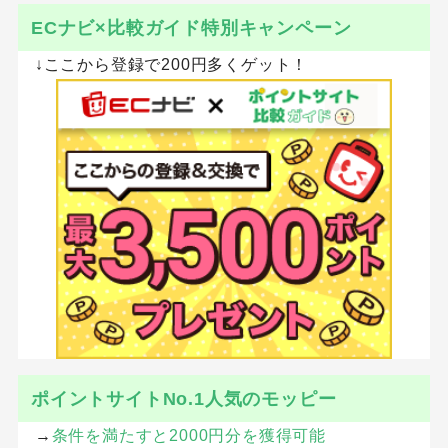
ECナビ×比較ガイド特別キャンペーン
↓ここから登録で200円多くゲット！
ポイントサイトNo.1人気のモッピー
→
条件を満たすと2000円分を獲得可能