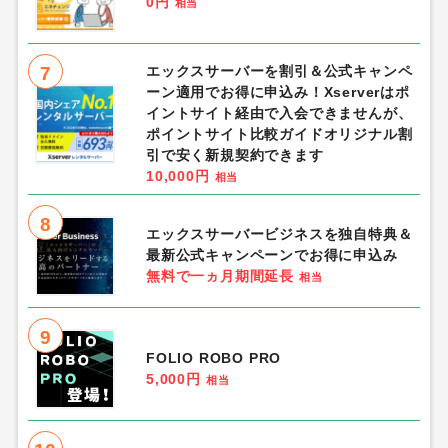
0円
相当
7
エックスサーバーを割引＆公式キャンペ
ーン適用でお得に申込み！Xserverはポ
イントサイト経由で入会できませんが、
ポイントサイト比較ガイドオリジナル割
引で安く新規契約できます
10,000円
相当
8
エックスサーバービジネスを独自特典＆
最新公式キャンペーンでお得に申込み
無料で一ヵ月期間延長
相当
9
FOLIO ROBO PRO
5,000円
相当