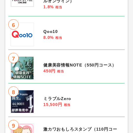
ルオンライン）
1.8%
相当
6
Qoo10
8.0%
相当
7
健康美容情報NOTE（550円コース）
450円
相当
8
ミラブルZero
15,500円
相当
9
激カワおもしろスタンプ（110円コー