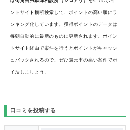
は
街角害虫駆除相談所（シロアリ）
を4つのポイ
ントサイト横断検索して、ポイントの高い順にラ
ンキング化しています。獲得ポイントのデータは
毎朝自動的に最新のものに更新されます。ポイン
トサイト経由で案件を行うとポイントがキャッシ
ュバックされるので、ぜひ還元率の高い案件でポ
イ活しましょう。
口コミを投稿する