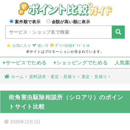
案件順で表示
金額が高い順に表示
お気に入り
使い方
ﾎﾟｲﾝﾄ比較ｶﾞｲﾄﾞとは
本サイトはプロモーションが含まれています。
▾サービスでためる
▾ショッピングでためる
人気
ホーム
資料請求・査定・見積り
査定・見積り
街角害虫駆除相談所（シロアリ）のポイン
トサイト比較
2025年12月1日