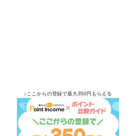
↓ここからの登録で最大350円もらえる