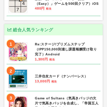
（Easy）」ゲームを500回クリア）iOS
480円
相当
総合人気ランキング
1
Re:ステージ!プリズムステップ
（IPP150,000到達し課題報酬受け取り
完了）Android
1,300円
相当
2
三井住友カード（ナンバーレス）
13,000円
相当
3
Game of Sultans（気高きバッジの欠
片で気高きバッジを合成し、「帝国五人