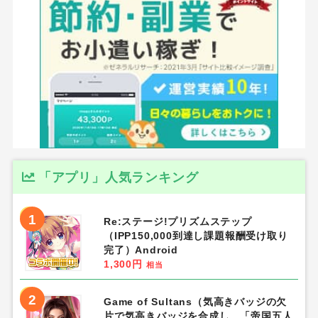
「アプリ」人気ランキング
1
Re:ステージ!プリズムステップ
（IPP150,000到達し課題報酬受け取り
完了）Android
1,300円
相当
2
Game of Sultans（気高きバッジの欠
片で気高きバッジを合成し、「帝国五人