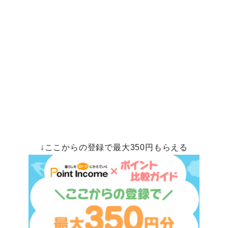
↓ここからの登録で最大350円もらえる