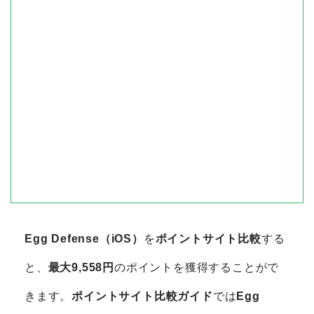
Egg Defense（iOS）
を
ポイントサイト比較
する
と、
最大9,558円
のポイントを獲得することがで
きます。
ポイントサイト比較ガイド
では
Egg