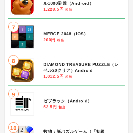
ル1000到達（Android）
1,228.5円
相当
7
MERGE 2048（iOS）
200円
相当
8
DIAMOND TREASURE PUZZLE（レ
ベル20クリア）Android
1,012.5円
相当
9
ゼブラック（Android）
52.5円
相当
10
数独：脳パズルゲーム（「初級