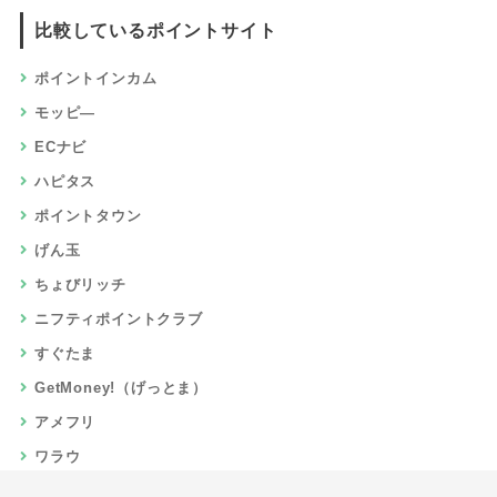
比較しているポイントサイト
ポイントインカム
モッピ―
ECナビ
ハピタス
ポイントタウン
げん玉
ちょびリッチ
ニフティポイントクラブ
すぐたま
GetMoney!（げっとま）
アメフリ
ワラウ
楽天リーベイツ