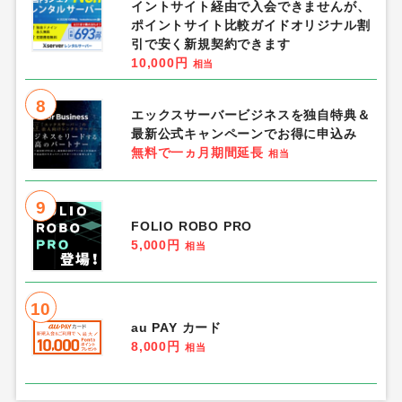
イントサイト経由で入会できませんが、
ポイントサイト比較ガイドオリジナル割
引で安く新規契約できます
10,000円
相当
8
エックスサーバービジネスを独自特典＆
最新公式キャンペーンでお得に申込み
無料で一ヵ月期間延長
相当
9
FOLIO ROBO PRO
5,000円
相当
10
au PAY カード
8,000円
相当