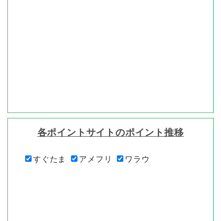
各ポイントサイトのポイント推移
すぐたま
アメフリ
ワラウ