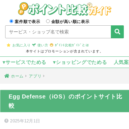
案件順で表示
金額が高い順に表示
お気に入り
使い方
ﾎﾟｲﾝﾄ比較ｶﾞｲﾄﾞとは
本サイトはプロモーションが含まれています。
▾サービスでためる
▾ショッピングでためる
人気
ホーム
アプリ
Egg Defense（iOS）のポイントサイト比
較
2025年12月1日