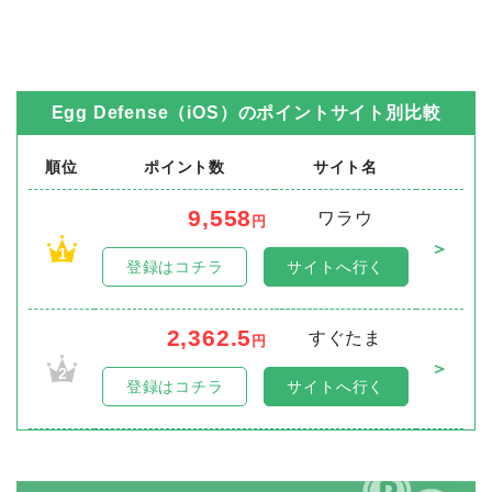
Egg Defense（iOS）
のポイントサイト別比較
順位
ポイント数
サイト名
9,558
ワラウ
円
＞
1
登録はコチラ
サイトへ行く
2,362.5
すぐたま
円
＞
2
登録はコチラ
サイトへ行く