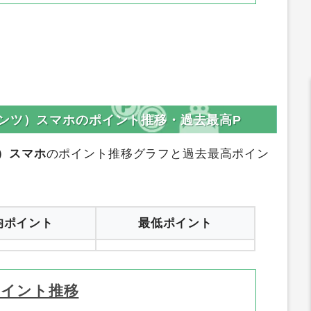
ンツ）スマホのポイント推移・過去最高P
）スマホ
のポイント推移グラフと過去最高ポイン
均ポイント
最低ポイント
ポイント推移