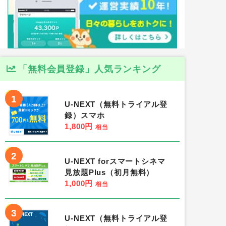
「無料会員登録」人気ランキング
1
U-NEXT（無料トライアル登
録）スマホ
1,800円
相当
2
U-NEXT forスマートシネマ
見放題Plus（初月無料）
1,000円
相当
3
U-NEXT（無料トライアル登