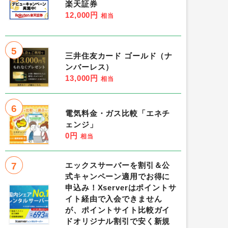
楽天証券
12,000円
相当
5
三井住友カード ゴールド（ナ
ンバーレス）
13,000円
相当
6
電気料金・ガス比較「エネチ
ェンジ」
0円
相当
7
エックスサーバーを割引＆公
式キャンペーン適用でお得に
申込み！Xserverはポイントサ
イト経由で入会できません
が、ポイントサイト比較ガイ
ドオリジナル割引で安く新規