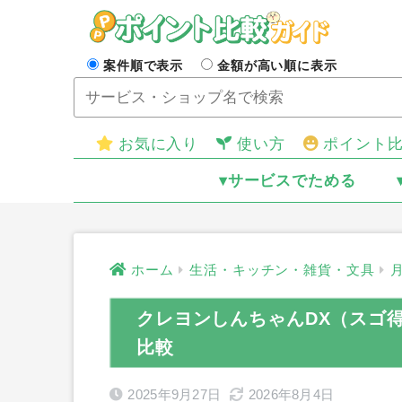
案件順で表示
金額が高い順に表示
お気に入り
使い方
ポイント
▾サービスでためる
ホーム
生活・キッチン・雑貨・文具
クレヨンしんちゃんDX（スゴ
比較
2025年9月27日
2026年8月4日