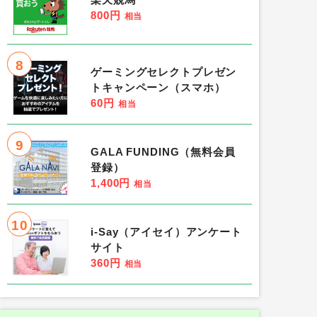
楽天競馬
800円
相当
8
ゲーミングセレクトプレゼン
トキャンペーン（スマホ）
60円
相当
9
GALA FUNDING（無料会員
登録）
1,400円
相当
10
i-Say（アイセイ）アンケート
サイト
360円
相当