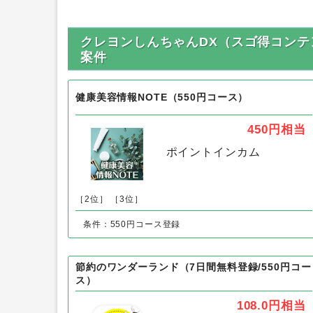
クレヨンしんちゃんDX（スゴ得コン
案件
健康美容情報NOTE（550円コース）
450円
相当
ポイントインカム
［2位］
［3位］
条件：550円コース登録
節約のワンダーランド（7日間無料登録/550円コー
ス）
108.0円
相当