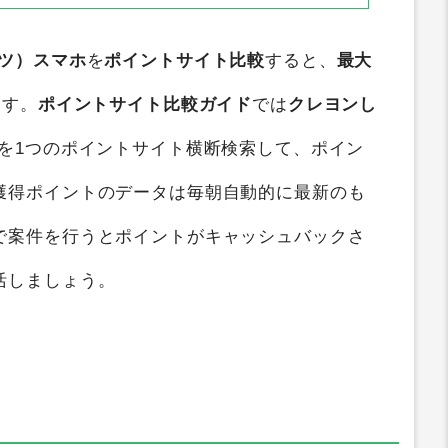
ツ）スマホ
を
ポイントサイト比較
すると、
最大
ます。
ポイントサイト比較ガイド
では
クレヨンし
を1つのポイントサイト横断検索して、ポイン
獲得ポイントのデータは毎朝自動的に最新のも
で案件を行うとポイントがキャッシュバックさ
活しましょう。