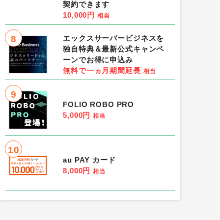
契約できます
10,000円
相当
8
エックスサーバービジネスを
独自特典＆最新公式キャンペ
ーンでお得に申込み
無料で一ヵ月期間延長
相当
9
FOLIO ROBO PRO
5,000円
相当
10
au PAY カード
8,000円
相当