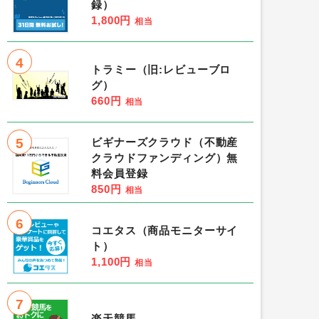
録）
1,800円
相当
4
トラミー（旧:レビューブロ
グ）
660円
相当
5
ビギナーズクラウド（不動産
クラウドファンディング）無
料会員登録
850円
相当
6
コエタス（商品モニターサイ
ト）
1,100円
相当
7