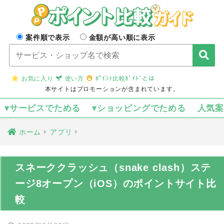
案件順で表示
金額が高い順に表示
お気に入り
使い方
ﾎﾟｲﾝﾄ比較ｶﾞｲﾄﾞとは
本サイトはプロモーションが含まれています。
▾サービスでためる
▾ショッピングでためる
人気
ホーム
アプリ
スネーククラッシュ（snake clash）ステ
ージ8オープン（iOS）のポイントサイト比
較