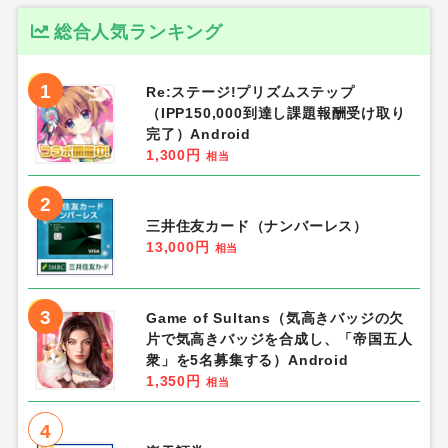
総合人気ランキング
1
Re:ステージ!プリズムステップ
（IPP150,000到達し課題報酬受け取り
完了）Android
1,300円
相当
2
三井住友カード（ナンバーレス）
13,000円
相当
3
Game of Sultans（気高きバッジの欠
片で気高きバッジを合成し、「帝国五人
衆」を5名募集する）Android
1,350円
相当
4