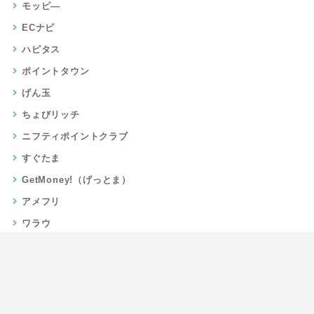
モッピ―
ECナビ
ハピタス
ポイントタウン
げん玉
ちょびリッチ
ニフティポイントクラブ
すぐたま
GetMoney!（げっとま）
アメフリ
ワラウ
楽天リーベイツ
Gポイント