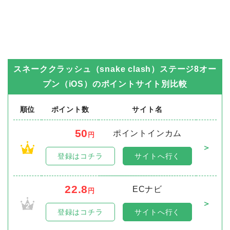
スネーククラッシュ（snake clash）ステージ8オー
プン（iOS）
のポイントサイト別比較
順位
ポイント数
サイト名
50
ポイントインカム
円
＞
1
登録はコチラ
サイトへ行く
22.8
ECナビ
円
＞
2
登録はコチラ
サイトへ行く