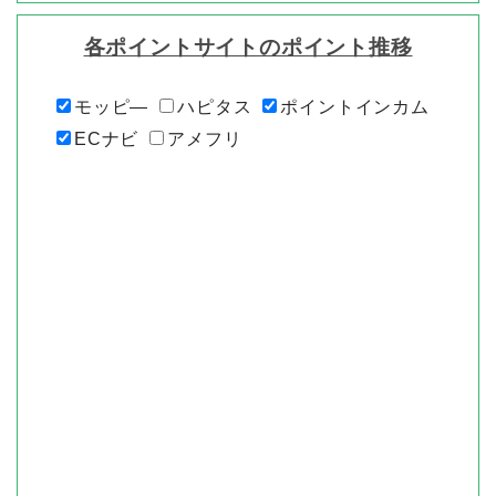
各ポイントサイトのポイント推移
モッピ―
ハピタス
ポイントインカム
ECナビ
アメフリ