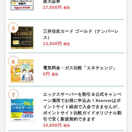
楽天証券
17,500円
相当
5
三井住友カード ゴールド（ナンバーレ
ス）
13,000円
相当
6
電気料金・ガス比較「エネチェンジ」
0円
相当
7
エックスサーバーを割引＆公式キャンペ
ーン適用でお得に申込み！Xserverはポ
イントサイト経由で入会できませんが、
ポイントサイト比較ガイドオリジナル割
引で安く新規契約できます
10,000円
相当