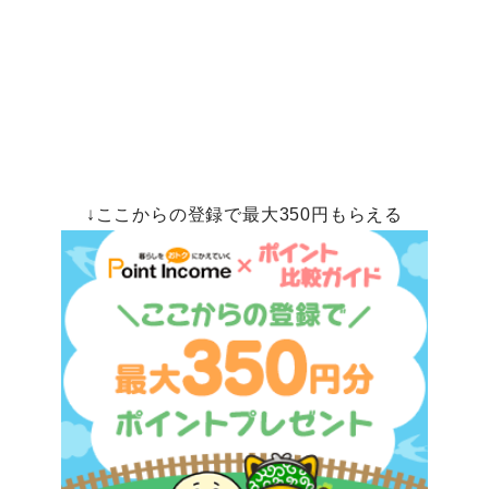
↓ここからの登録で最大350円もらえる