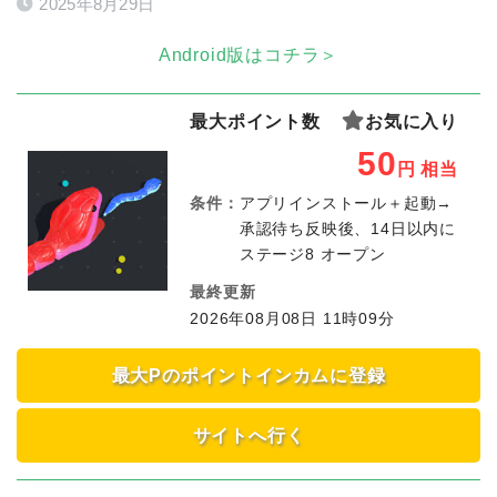
2025年8月29日
Android版はコチラ＞
最大ポイント数
お気に入り
50
円
相当
条件：
アプリインストール＋起動→
承認待ち反映後、14日以内に
ステージ8 オープン
最終更新
2026年08月08日 11時09分
最大Pのポイントインカムに登録
サイトへ行く