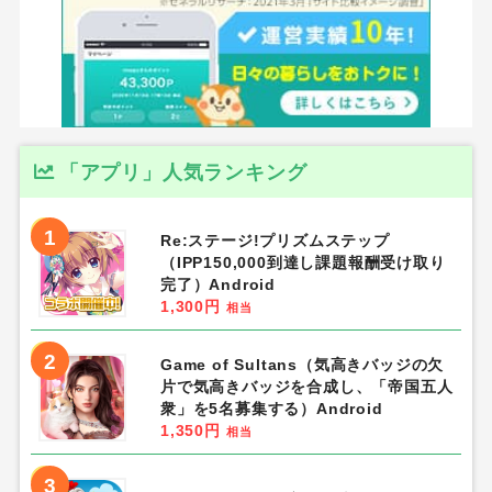
「アプリ」人気ランキング
1
Re:ステージ!プリズムステップ
（IPP150,000到達し課題報酬受け取り
完了）Android
1,300円
相当
2
Game of Sultans（気高きバッジの欠
片で気高きバッジを合成し、「帝国五人
衆」を5名募集する）Android
1,350円
相当
3