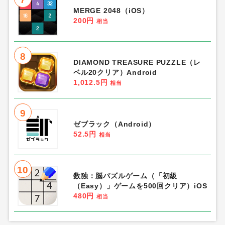
MERGE 2048（iOS）
200円
相当
8
DIAMOND TREASURE PUZZLE（レ
ベル20クリア）Android
1,012.5円
相当
9
ゼブラック（Android）
52.5円
相当
10
数独：脳パズルゲーム（「初級
（Easy）」ゲームを500回クリア）iOS
480円
相当