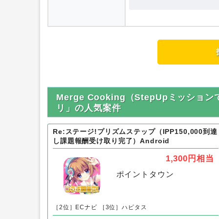
Merge Cooking（StepUpミッ
リ」の人気案件
Re:ステージ!プリズムステップ（IPP150,000到達
し課題報酬受け取り完了）Android
1,300円
相当
ポイントタウン
［2位］ECナビ
［3位］ハピタス