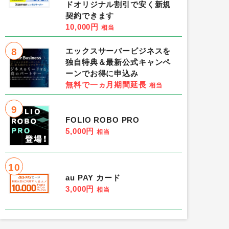
ドオリジナル割引で安く新規
契約できます
10,000円
相当
8
エックスサーバービジネスを
独自特典＆最新公式キャンペ
ーンでお得に申込み
無料で一ヵ月期間延長
相当
9
FOLIO ROBO PRO
5,000円
相当
10
au PAY カード
3,000円
相当