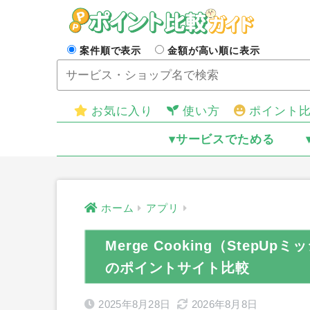
案件順で表示
金額が高い順に表示
お気に入り
使い方
ポイント
▾サービスでためる
ホーム
アプリ
Merge Cooking（Step
のポイントサイト比較
2025年8月28日
2026年8月8日