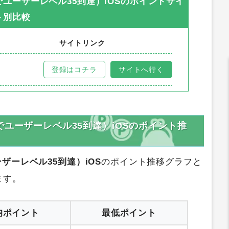
ョンでユーザーレベル35到達）iOS
のポイントサイ
ト別比較
サイトリンク
登録はコチラ
サイトへ行く
ションでユーザーレベル35到達）iOSのポイント推
ユーザーレベル35到達）iOS
のポイント推移グラフと
ます。
均ポイント
最低ポイント