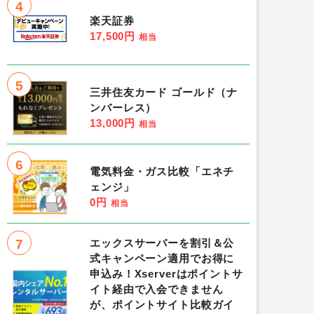
4
楽天証券
17,500円
相当
5
三井住友カード ゴールド（ナ
ンバーレス）
13,000円
相当
6
電気料金・ガス比較「エネチ
ェンジ」
0円
相当
7
エックスサーバーを割引＆公
式キャンペーン適用でお得に
申込み！Xserverはポイントサ
イト経由で入会できません
が、ポイントサイト比較ガイ