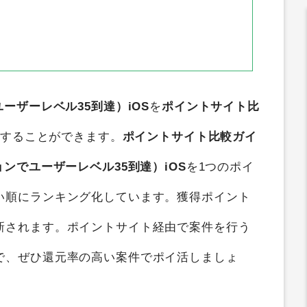
ンでユーザーレベル35到達）iOS
を
ポイントサイト比
得することができます。
ポイントサイト比較ガイ
ミッションでユーザーレベル35到達）iOS
を1つのポイ
い順にランキング化しています。獲得ポイント
新されます。ポイントサイト経由で案件を行う
で、ぜひ還元率の高い案件でポイ活しましょ