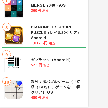
7
MERGE 2048（iOS）
200円
相当
8
DIAMOND TREASURE
PUZZLE（レベル20クリア）
Android
1,012.5円
相当
9
ゼブラック（Android）
52.5円
相当
10
数独：脳パズルゲーム（「初
級（Easy）」ゲームを500回
クリア）iOS
480円
相当