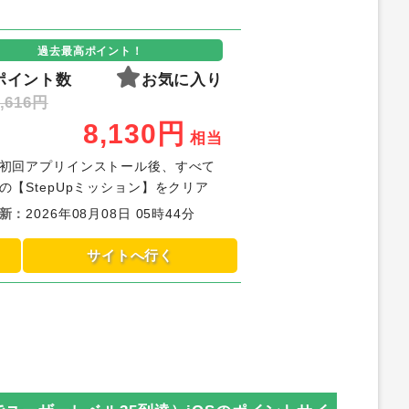
過去最高ポイント！
ポイント数
お気に入り
,616円
8,130
円
相当
初回アプリインストール後、すべて
の【StepUpミッション】をクリア
新
：
2026年08月08日 05時44分
サイトへ行く