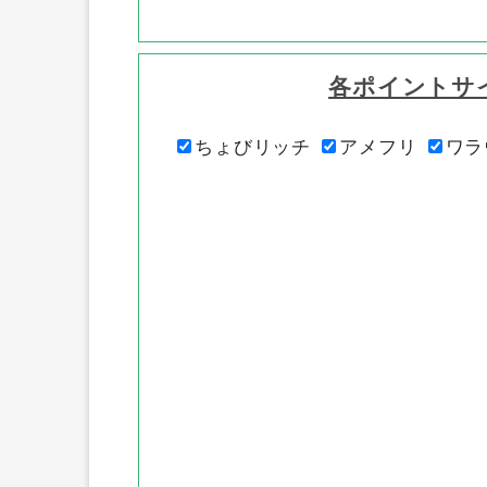
各ポイントサ
ちょびリッチ
アメフリ
ワラ