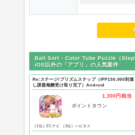
Ball Sort - Color Tube Puz
iOS以外の「アプリ」の人気案件
Re:ステージ!プリズムステップ（IPP150,000到達
し課題報酬受け取り完了）Android
1,300円
相当
ポイントタウン
［2位］ECナビ
［3位］ハピタス