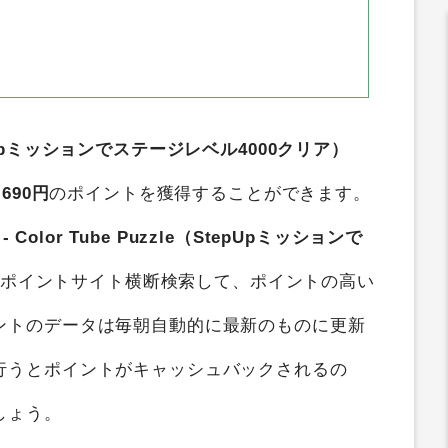
le（StepUpミッションでステージレベル4000クリア）
,690円
のポイントを獲得することができます。
rt - Color Tube Puzzle（StepUpミッションで
のポイントサイト横断検索して、ポイントの高い
ントのデータは毎朝自動的に最新のものに更新
行うとポイントがキャッシュバックされるの
しょう。