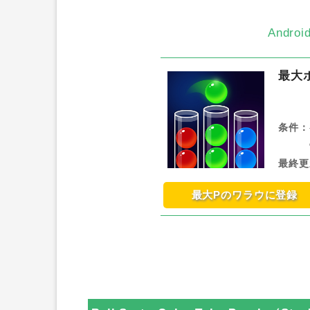
Andr
最大
条件：
最終更
最大Pのワラウに登録