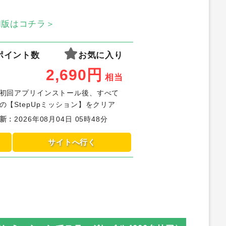
oid版はコチラ＞
ポイント数
お気に入り
2,690
円
相当
初回アプリインストール後、すべて
の【StepUpミッション】をクリア
新
：
2026年08月04日 05時48分
サイトへ行く