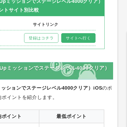
zle（StepUpミッションでステージレベル4000クリア）
ントサイト別比較
サイトリンク
登録はコチラ
サイトへ行く
zle（StepUpミッションでステージレベル4000クリア）
（StepUpミッションでステージレベル4000クリア）iOS
のポ
均ポイントを紹介します。
均ポイント
最低ポイント