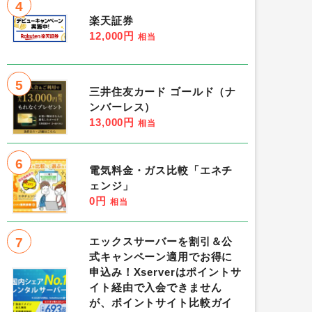
4
楽天証券
12,000円
相当
5
三井住友カード ゴールド（ナ
ンバーレス）
13,000円
相当
6
電気料金・ガス比較「エネチ
ェンジ」
0円
相当
7
エックスサーバーを割引＆公
式キャンペーン適用でお得に
申込み！Xserverはポイントサ
イト経由で入会できません
が、ポイントサイト比較ガイ