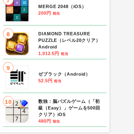
7
MERGE 2048（iOS）
200円
相当
8
DIAMOND TREASURE
PUZZLE（レベル20クリア）
Android
1,012.5円
相当
9
ゼブラック（Android）
52.5円
相当
10
数独：脳パズルゲーム（「初
級（Easy）」ゲームを500回
クリア）iOS
480円
相当