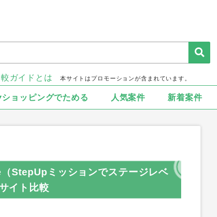
比較ガイドとは
本サイトはプロモーションが含まれています。
▾ショッピングでためる
人気案件
新着案件
 Puzzle（StepUpミッションでステージレベ
トサイト比較