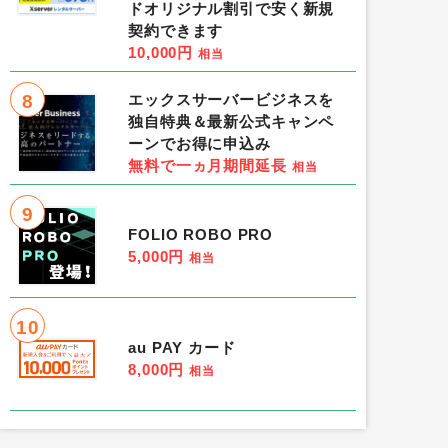
ドオリジナル割引で安く新規
契約できます
10,000円
相当
8
エックスサーバービジネスを
独自特典＆最新公式キャンペ
ーンでお得に申込み
無料で一ヵ月期間延長
相当
9
FOLIO ROBO PRO
5,000円
相当
10
au PAY カード
8,000円
相当