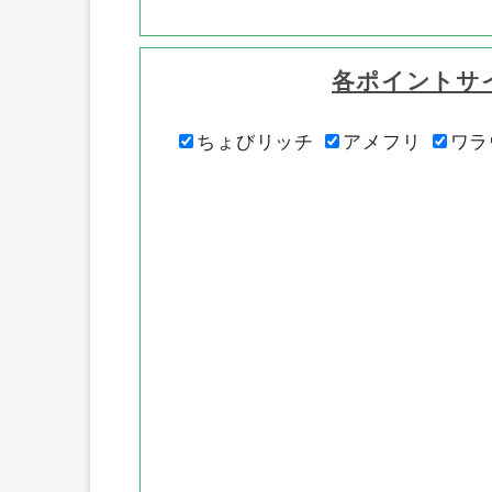
各ポイントサ
ちょびリッチ
アメフリ
ワラ