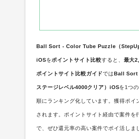
Ball Sort - Color Tube Puzz
iOS
を
ポイントサイト比較
すると、
最大2
ポイントサイト比較ガイド
では
Ball So
ステージレベル4000クリア）iOS
を1つ
順にランキング化しています。獲得ポイ
されます。ポイントサイト経由で案件を
で、ぜひ還元率の高い案件でポイ活しま