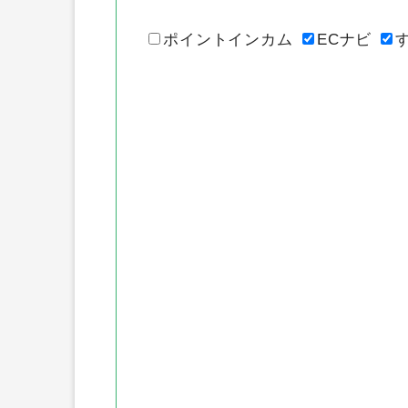
各ポイントサ
ポイントインカム
ECナビ