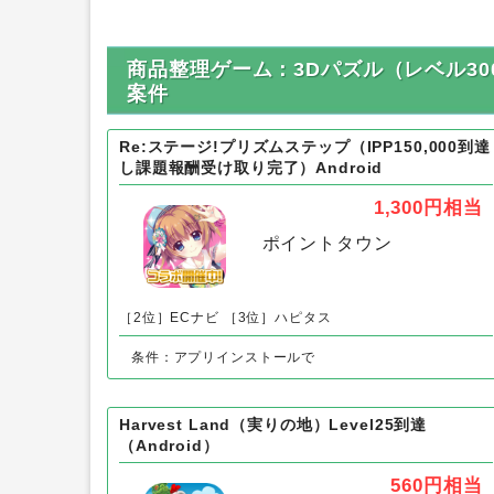
商品整理ゲーム：3Dパズル（レベル30
案件
Re:ステージ!プリズムステップ（IPP150,000到達
し課題報酬受け取り完了）Android
1,300円
相当
ポイントタウン
［2位］ECナビ
［3位］ハピタス
条件：アプリインストールで