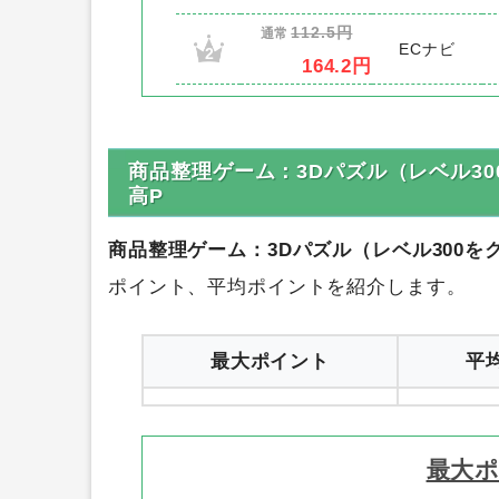
112.5円
通常
ECナビ
2
164.2円
商品整理ゲーム：3Dパズル（レベル30
高P
商品整理ゲーム：3Dパズル（レベル300をクリ
ポイント、平均ポイントを紹介します。
最大ポイント
平