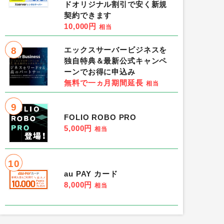
ドオリジナル割引で安く新規
契約できます
10,000円
相当
8
エックスサーバービジネスを
独自特典＆最新公式キャンペ
ーンでお得に申込み
無料で一ヵ月期間延長
相当
9
FOLIO ROBO PRO
5,000円
相当
10
au PAY カード
8,000円
相当