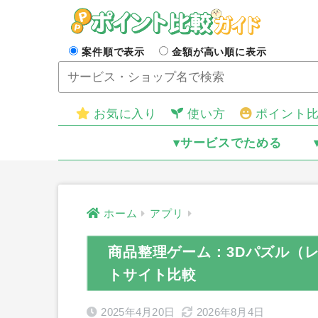
案件順で表示
金額が高い順に表示
お気に入り
使い方
ポイント
▾サービスでためる
ホーム
アプリ
商品整理ゲーム：3Dパズル（レベ
トサイト比較
2025年4月20日
2026年8月4日