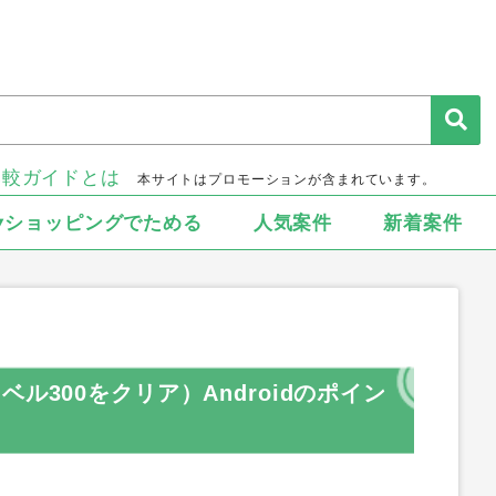
比較ガイドとは
本サイトはプロモーションが含まれています。
▾ショッピングでためる
人気案件
新着案件
ル300をクリア）Androidのポイン