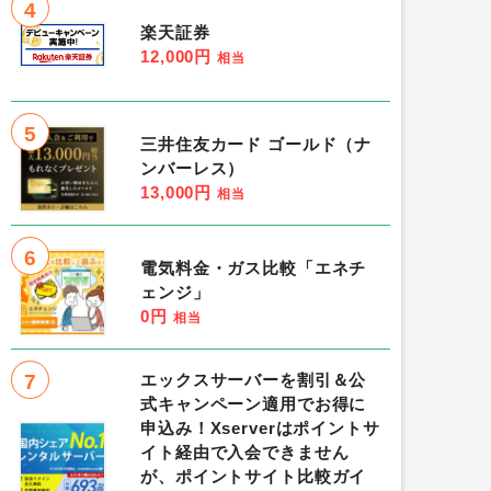
4
楽天証券
12,000円
相当
5
三井住友カード ゴールド（ナ
ンバーレス）
13,000円
相当
6
電気料金・ガス比較「エネチ
ェンジ」
0円
相当
7
エックスサーバーを割引＆公
式キャンペーン適用でお得に
申込み！Xserverはポイントサ
イト経由で入会できません
が、ポイントサイト比較ガイ