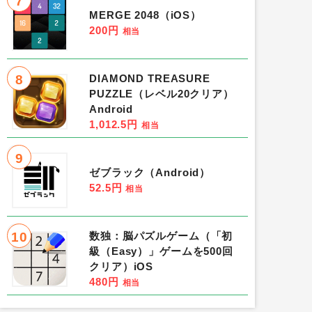
7
MERGE 2048（iOS）
200円
相当
8
DIAMOND TREASURE
PUZZLE（レベル20クリア）
Android
1,012.5円
相当
9
ゼブラック（Android）
52.5円
相当
10
数独：脳パズルゲーム（「初
級（Easy）」ゲームを500回
クリア）iOS
480円
相当