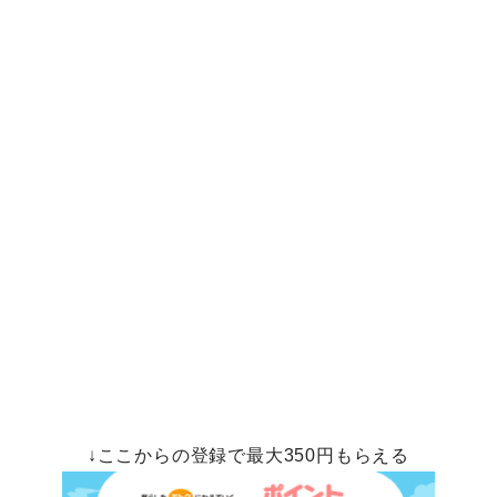
↓ここからの登録で最大350円もらえる