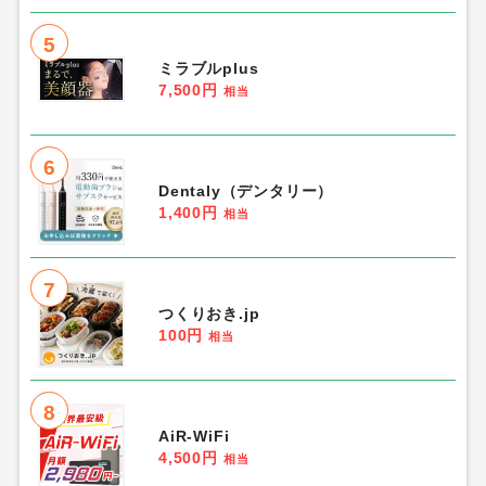
5
ミラブルplus
7,500円
相当
6
Dentaly（デンタリー）
1,400円
相当
7
つくりおき.jp
100円
相当
8
AiR-WiFi
4,500円
相当