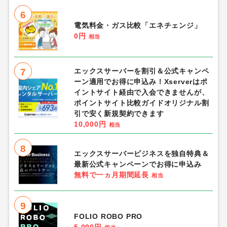
6
電気料金・ガス比較「エネチェンジ」
0円
相当
7
エックスサーバーを割引＆公式キャンペ
ーン適用でお得に申込み！Xserverはポ
イントサイト経由で入会できませんが、
ポイントサイト比較ガイドオリジナル割
引で安く新規契約できます
10,000円
相当
8
エックスサーバービジネスを独自特典＆
最新公式キャンペーンでお得に申込み
無料で一ヵ月期間延長
相当
9
FOLIO ROBO PRO