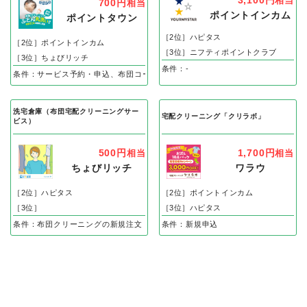
3,100円
相当
700円
相当
ポイントインカム
ポイントタウン
［2位］ハピタス
［2位］ポイントインカム
［3位］ニフティポイントクラブ
［3位］ちょびリッチ
条件：-
条件：サービス予約・申込、布団コースの新規注文で
洗宅倉庫（布団宅配クリーニングサー
宅配クリーニング「クリラボ」
ビス）
500円
1,700円
相当
相当
ちょびリッチ
ワラウ
［2位］ハピタス
［2位］ポイントインカム
［3位］
［3位］ハピタス
条件：布団クリーニングの新規注文
条件：新規申込