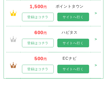
1,500
ポイントタウン
円
＞
1
登録はコチラ
サイトへ行く
600
ハピタス
円
＞
2
登録はコチラ
サイトへ行く
500
ECナビ
円
＞
3
登録はコチラ
サイトへ行く