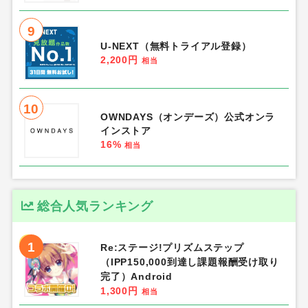
9
U-NEXT（無料トライアル登録）
2,200円
相当
10
OWNDAYS（オンデーズ）公式オンラ
インストア
16%
相当
総合人気ランキング
1
Re:ステージ!プリズムステップ
（IPP150,000到達し課題報酬受け取り
完了）Android
1,300円
相当