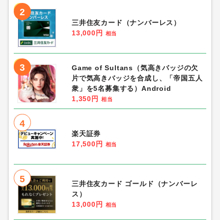
2
三井住友カード（ナンバーレス）
13,000円
相当
3
Game of Sultans（気高きバッジの欠
片で気高きバッジを合成し、「帝国五人
衆」を5名募集する）Android
1,350円
相当
4
楽天証券
17,500円
相当
5
三井住友カード ゴールド（ナンバーレ
ス）
13,000円
相当