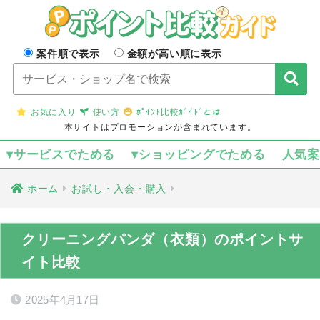
案件順で表示
金額が高い順に表示
お気に入り
使い方
ﾎﾟｲﾝﾄ比較ｶﾞｲﾄﾞとは
本サイトはプロモーションが含まれています。
▾サービスでためる
▾ショッピングでためる
人気
ホーム
お試し・入会・購入
クリーニングパンダ（衣類）のポイントサ
イト比較
2025年4月17日