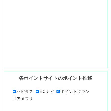
各ポイントサイトのポイント推移
ハピタス
ECナビ
ポイントタウン
アメフリ