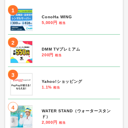
1
ConoHa WING
5,000円
相当
2
DMM TVプレミアム
200円
相当
3
Yahoo!ショッピング
1.1%
相当
4
WATER STAND（ウォータースタン
ド）
2,000円
相当