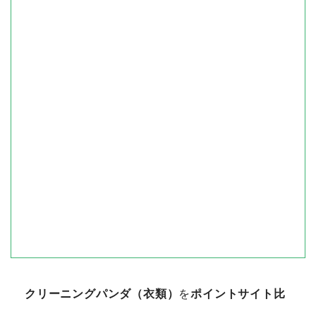
クリーニングパンダ（衣類）
を
ポイントサイト比