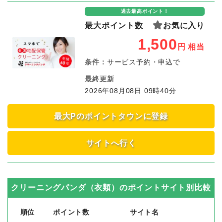
過去最高ポイント！
最大ポイント数
お気に入り
1,500
円
相当
条件：
サービス予約・申込で
最終更新
2026年08月08日 09時40分
最大Pのポイントタウンに登録
サイトへ行く
クリーニングパンダ（衣類）
のポイントサイト別比較
順位
ポイント数
サイト名