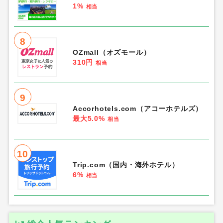
1%
相当
8
OZmall（オズモール）
310円
相当
9
Accorhotels.com（アコーホテルズ）
最大5.0%
相当
10
Trip.com（国内・海外ホテル）
6%
相当