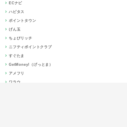
ECナビ
ハピタス
ポイントタウン
げん玉
ちょびリッチ
ニフティポイントクラブ
すぐたま
GetMoney!（げっとま）
アメフリ
ワラウ
楽天リーベイツ
Gポイント
当サイトについて