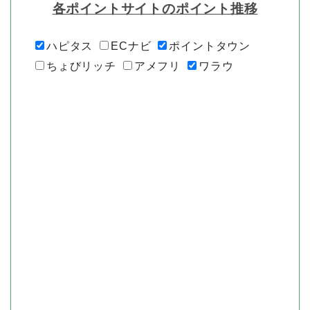
各ポイントサイトのポイント推移
ハピタス
ECナビ
ポイントタウン
ちょびリッチ
アメフリ
ワラウ