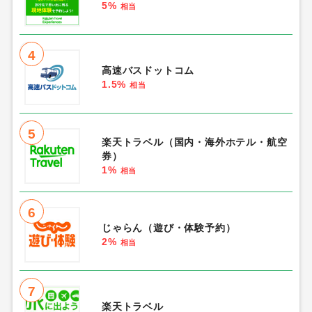
5%
相当
4
高速バスドットコム
1.5%
相当
5
楽天トラベル（国内・海外ホテル・航空
券）
1%
相当
6
じゃらん（遊び・体験予約）
2%
相当
7
楽天トラベル