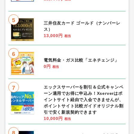
5
三井住友カード ゴールド（ナンバーレ
ス）
13,000円
相当
6
電気料金・ガス比較「エネチェンジ」
0円
相当
7
エックスサーバーを割引＆公式キャンペ
ーン適用でお得に申込み！Xserverはポ
イントサイト経由で入会できませんが、
ポイントサイト比較ガイドオリジナル割
引で安く新規契約できます
10,000円
相当
8