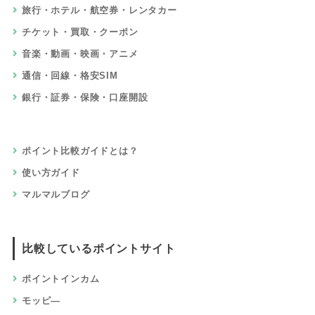
旅行・ホテル・航空券・レンタカー
チケット・買取・クーポン
音楽・動画・映画・アニメ
通信・回線・格安SIM
銀行・証券・保険・口座開設
ポイント比較ガイドとは？
使い方ガイド
マルマルブログ
比較しているポイントサイト
ポイントインカム
モッピ―