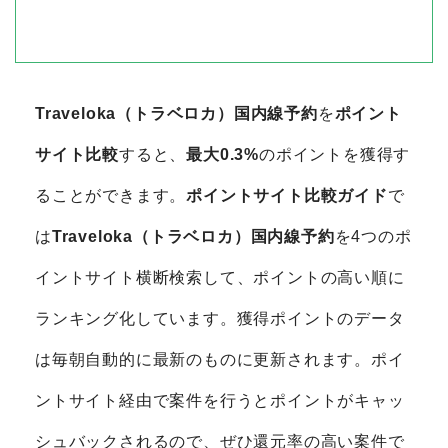
Traveloka（トラベロカ）国内線予約
を
ポイント
サイト比較
すると、
最大0.3%
のポイントを獲得す
ることができます。
ポイントサイト比較ガイド
で
は
Traveloka（トラベロカ）国内線予約
を4つのポ
イントサイト横断検索して、ポイントの高い順に
ランキング化しています。獲得ポイントのデータ
は毎朝自動的に最新のものに更新されます。ポイ
ントサイト経由で案件を行うとポイントがキャッ
シュバックされるので、ぜひ還元率の高い案件で