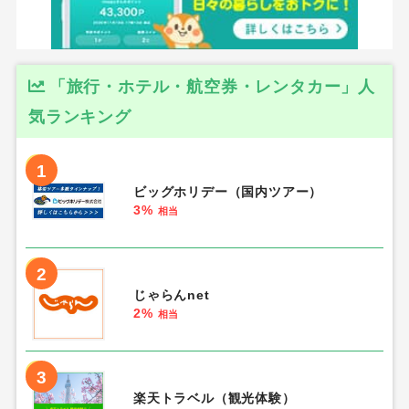
「旅行・ホテル・航空券・レンタカー」人
気ランキング
1
ビッグホリデー（国内ツアー）
3%
相当
2
じゃらんnet
2%
相当
3
楽天トラベル（観光体験）