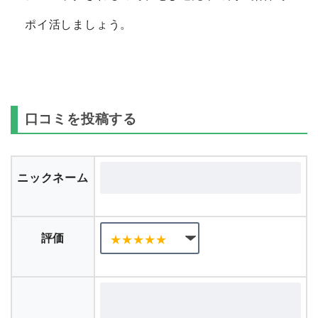
ポイ活しましょう。
口コミを投稿する
ニックネーム
評価