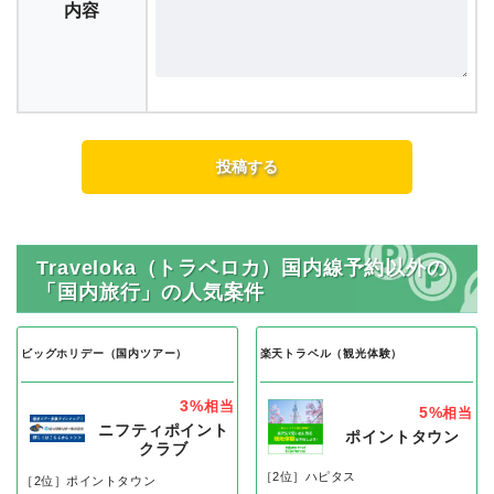
内容
Traveloka（トラベロカ）国内線予約以外の
「国内旅行」の人気案件
ビッグホリデー（国内ツアー）
楽天トラベル（観光体験）
3%
相当
5%
相当
ニフティポイント
ポイントタウン
クラブ
［2位］ハピタス
［2位］ポイントタウン