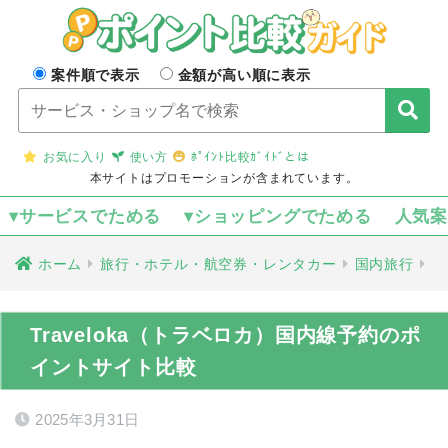
案件順で表示
金額が高い順に表示
お気に入り
使い方
ﾎﾟｲﾝﾄ比較ｶﾞｲﾄﾞとは
本サイトはプロモーションが含まれています。
▾サービスでためる
▾ショッピングでためる
人気
ホーム
旅行・ホテル・航空券・レンタカー
国内旅行
Traveloka（トラベロカ）国内線予約のポ
イントサイト比較
2025年3月31日