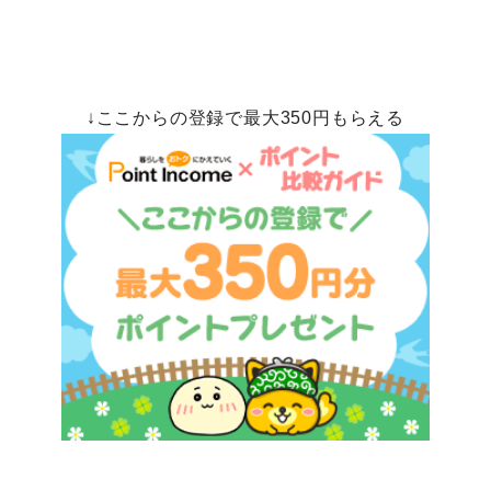
↓ここからの登録で最大350円もらえる