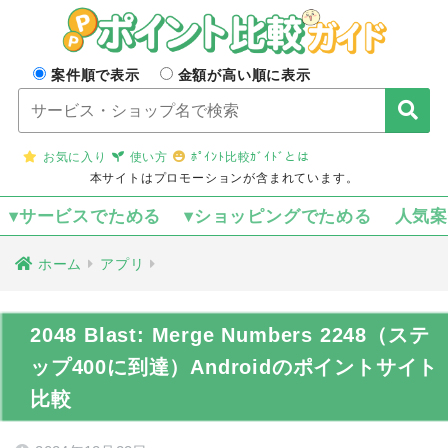
案件順で表示
金額が高い順に表示
お気に入り
使い方
ﾎﾟｲﾝﾄ比較ｶﾞｲﾄﾞとは
本サイトはプロモーションが含まれています。
▾サービスでためる
▾ショッピングでためる
人気
ホーム
アプリ
2048 Blast: Merge Numbers 2248（ステ
ップ400に到達）Androidのポイントサイト
比較