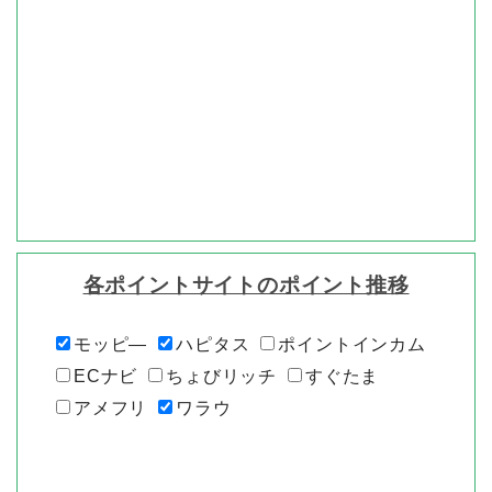
各ポイントサイトのポイント推移
モッピ―
ハピタス
ポイントインカム
ECナビ
ちょびリッチ
すぐたま
アメフリ
ワラウ