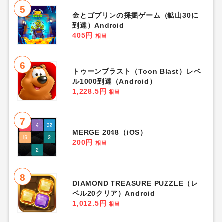
5
金とゴブリンの採掘ゲーム（鉱山30に
到達）Android
405円
相当
6
トゥーンブラスト（Toon Blast）レベ
ル1000到達（Android）
1,228.5円
相当
7
MERGE 2048（iOS）
200円
相当
8
DIAMOND TREASURE PUZZLE（レ
ベル20クリア）Android
1,012.5円
相当