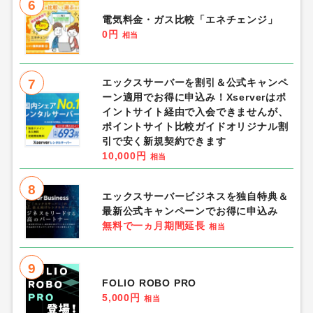
6
電気料金・ガス比較「エネチェンジ」
0円
相当
7
エックスサーバーを割引＆公式キャンペ
ーン適用でお得に申込み！Xserverはポ
イントサイト経由で入会できませんが、
ポイントサイト比較ガイドオリジナル割
引で安く新規契約できます
10,000円
相当
8
エックスサーバービジネスを独自特典＆
最新公式キャンペーンでお得に申込み
無料で一ヵ月期間延長
相当
9
FOLIO ROBO PRO
5,000円
相当