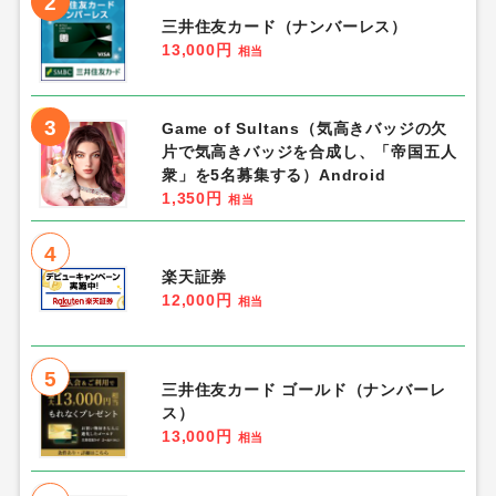
2
三井住友カード（ナンバーレス）
13,000円
相当
3
Game of Sultans（気高きバッジの欠
片で気高きバッジを合成し、「帝国五人
衆」を5名募集する）Android
1,350円
相当
4
楽天証券
12,000円
相当
5
三井住友カード ゴールド（ナンバーレ
ス）
13,000円
相当