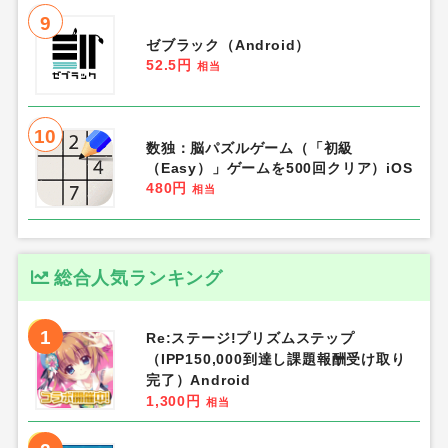
9
ゼブラック（Android）
52.5円
相当
10
数独：脳パズルゲーム（「初級
（Easy）」ゲームを500回クリア）iOS
480円
相当
総合人気ランキング
1
Re:ステージ!プリズムステップ
（IPP150,000到達し課題報酬受け取り
完了）Android
1,300円
相当