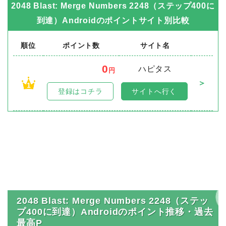
2048 Blast: Merge Numbers 2248（ステップ400に
到達）Android
のポイントサイト別比較
順位
ポイント数
サイト名
0
ハピタス
円
＞
1
登録はコチラ
サイトへ行く
2048 Blast: Merge Numbers 2248（ステッ
プ400に到達）Androidのポイント推移・過去
最高P