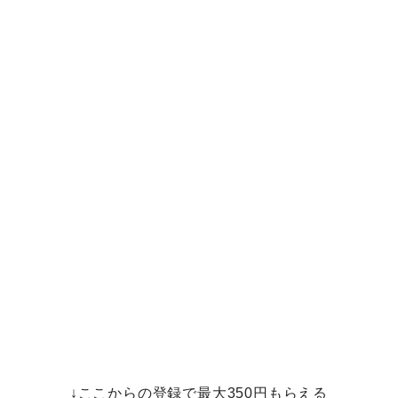
↓ここからの登録で最大350円もらえる