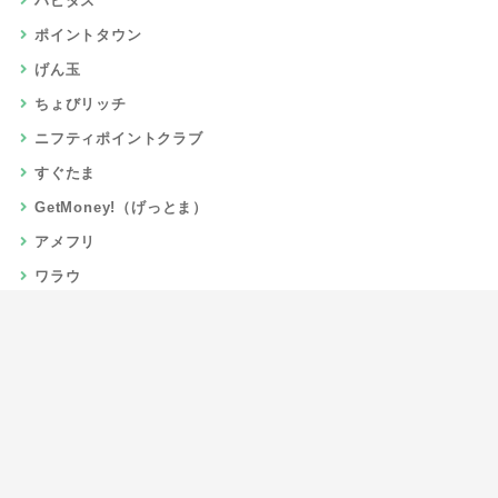
ハピタス
ポイントタウン
げん玉
ちょびリッチ
ニフティポイントクラブ
すぐたま
GetMoney!（げっとま）
アメフリ
ワラウ
楽天リーベイツ
Gポイント
当サイトについて
運営者情報