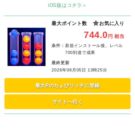
iOS版はコチラ＞
最大ポイント数
お気に入り
744.0
円
相当
条件：
新規インストール後、レベル
700到達で成果
最終更新
2026年08月05日 13時25分
最大Pのちょびリッチに登録
サイトへ行く