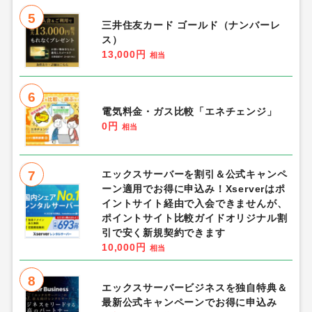
5
三井住友カード ゴールド（ナンバーレ
ス）
13,000円
相当
6
電気料金・ガス比較「エネチェンジ」
0円
相当
7
エックスサーバーを割引＆公式キャンペ
ーン適用でお得に申込み！Xserverはポ
イントサイト経由で入会できませんが、
ポイントサイト比較ガイドオリジナル割
引で安く新規契約できます
10,000円
相当
8
エックスサーバービジネスを独自特典＆
最新公式キャンペーンでお得に申込み