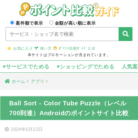
案件順で表示
金額が高い順に表示
お気に入り
使い方
ﾎﾟｲﾝﾄ比較ｶﾞｲﾄﾞとは
本サイトはプロモーションが含まれています。
▾サービスでためる
▾ショッピングでためる
人気
ホーム
アプリ
Ball Sort - Color Tube Puzzle（レベル
700到達）Androidのポイントサイト比較
2024年6月22日