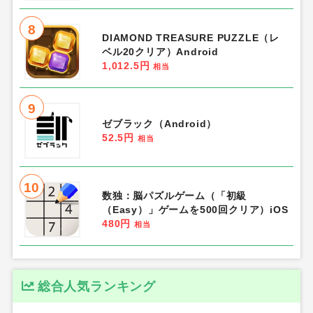
8
DIAMOND TREASURE PUZZLE（レ
ベル20クリア）Android
1,012.5円
相当
9
ゼブラック（Android）
52.5円
相当
10
数独：脳パズルゲーム（「初級
（Easy）」ゲームを500回クリア）iOS
480円
相当
総合人気ランキング