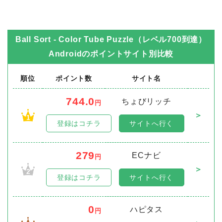
Ball Sort - Color Tube Puzzle（レベル700到達）
Android
のポイントサイト別比較
順位
ポイント数
サイト名
744.0
ちょびリッチ
円
＞
1
登録はコチラ
サイトへ行く
279
ECナビ
円
＞
2
登録はコチラ
サイトへ行く
0
ハピタス
円