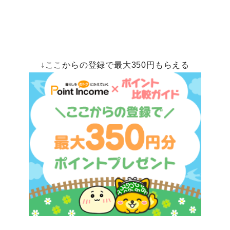
↓ここからの登録で最大350円もらえる