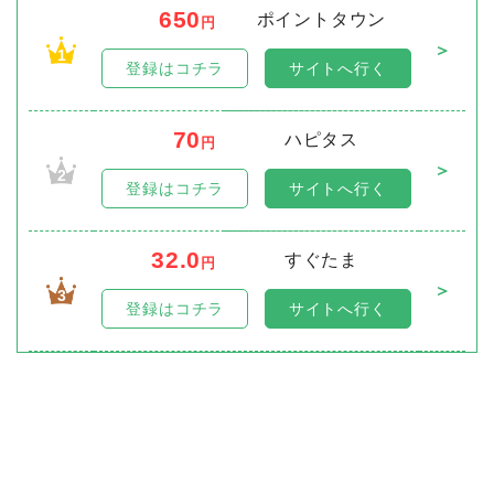
650
ポイントタウン
円
＞
1
登録はコチラ
サイトへ行く
70
ハピタス
円
＞
2
登録はコチラ
サイトへ行く
32.0
すぐたま
円
＞
3
登録はコチラ
サイトへ行く