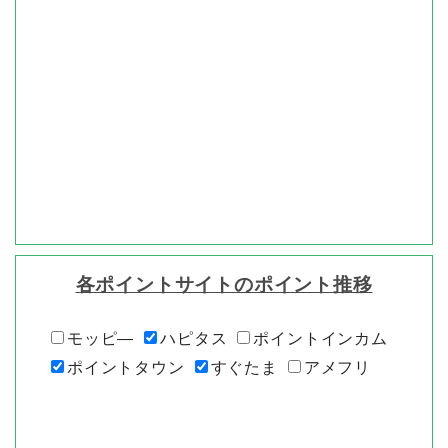
各ポイントサイトのポイント推移
モッピ―
ハピタス
ポイントインカム
ポイントタウン
すぐたま
アメフリ