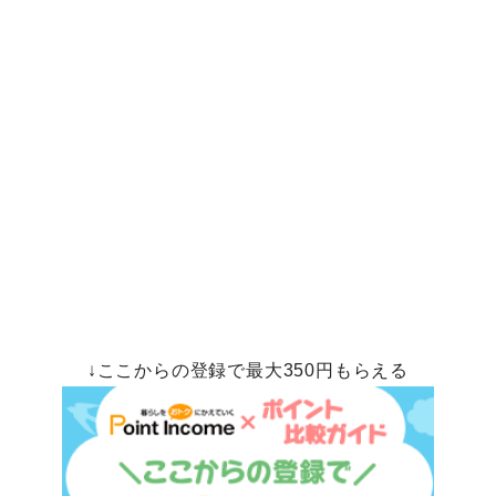
↓ここからの登録で最大350円もらえる