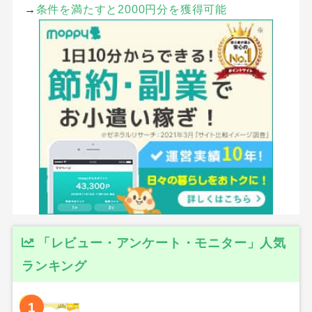
→
条件を満たすと2000円分を獲得可能
「レビュー・アンケート・モニター」人気
ランキング
1