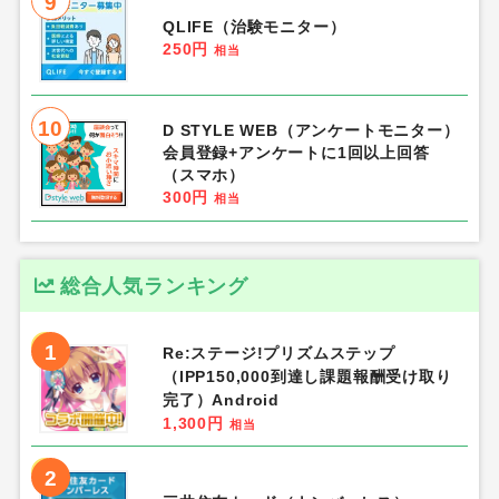
9
QLIFE（治験モニター）
250円
相当
10
D STYLE WEB（アンケートモニター）
会員登録+アンケートに1回以上回答
（スマホ）
300円
相当
総合人気ランキング
1
Re:ステージ!プリズムステップ
（IPP150,000到達し課題報酬受け取り
完了）Android
1,300円
相当
2