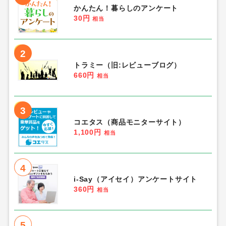
かんたん！暮らしのアンケート
30円
相当
2
トラミー（旧:レビューブログ）
660円
相当
3
コエタス（商品モニターサイト）
1,100円
相当
4
i-Say（アイセイ）アンケートサイト
360円
相当
5