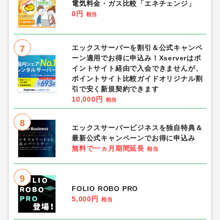
電気料金・ガス比較「エネチェンジ」
0円
相当
7
エックスサーバーを割引＆公式キャンペ
ーン適用でお得に申込み！Xserverはポ
イントサイト経由で入会できませんが、
ポイントサイト比較ガイドオリジナル割
引で安く新規契約できます
10,000円
相当
8
エックスサーバービジネスを独自特典＆
最新公式キャンペーンでお得に申込み
無料で一ヵ月期間延長
相当
9
FOLIO ROBO PRO
5,000円
相当