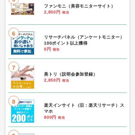
ファンモニ（美容モニターサイト）
2,850円
相当
6
リサーチパネル（アンケートモニター）
100ポイント以上獲得
0円
相当
7
美トリ（説明会参加登録）
2,850円
相当
8
楽天インサイト（旧：楽天リサーチ）ス
マホ
800円
相当