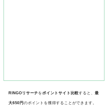
RINGOリサーチ
を
ポイントサイト比較
すると、
最
大650円
のポイントを獲得することができます。