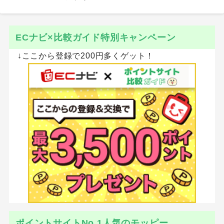
ECナビ×比較ガイド特別キャンペーン
↓ここから登録で200円多くゲット！
ポイントサイトNo.1人気のモッピー