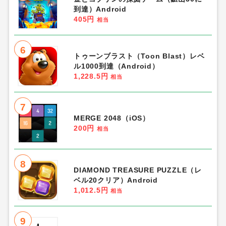
到達）Android
405円
相当
6
トゥーンブラスト（Toon Blast）レベ
ル1000到達（Android）
1,228.5円
相当
7
MERGE 2048（iOS）
200円
相当
8
DIAMOND TREASURE PUZZLE（レ
ベル20クリア）Android
1,012.5円
相当
9