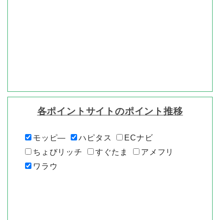
各ポイントサイトのポイント推移
モッピ―
ハピタス
ECナビ
ちょびリッチ
すぐたま
アメフリ
ワラウ