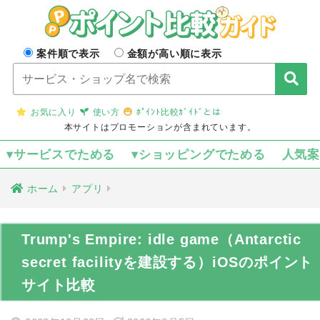
案件順で表示
金額が高い順に表示
お気に入り
使い方
ﾎﾟｲﾝﾄ比較ｶﾞｲﾄﾞとは
本サイトはプロモーションが含まれています。
▾サービスでためる
▾ショッピングでためる
人気
ホーム
アプリ
Trump's Empire: idle game（Antarctic
secret facilityを建設する）iOSのポイント
サイト比較