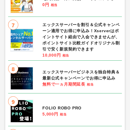
0円
相当
7
エックスサーバーを割引＆公式キャンペ
ーン適用でお得に申込み！Xserverはポ
イントサイト経由で入会できませんが、
ポイントサイト比較ガイドオリジナル割
引で安く新規契約できます
10,000円
相当
8
エックスサーバービジネスを独自特典＆
最新公式キャンペーンでお得に申込み
無料で一ヵ月期間延長
相当
9
FOLIO ROBO PRO
5,000円
相当