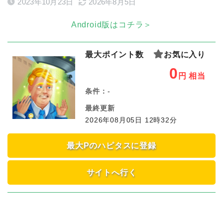
2023年10月23日
2026年8月5日
Android版はコチラ＞
最大ポイント数
お気に入り
0
円
相当
条件：
-
最終更新
2026年08月05日 12時32分
最大Pのハピタスに登録
サイトへ行く