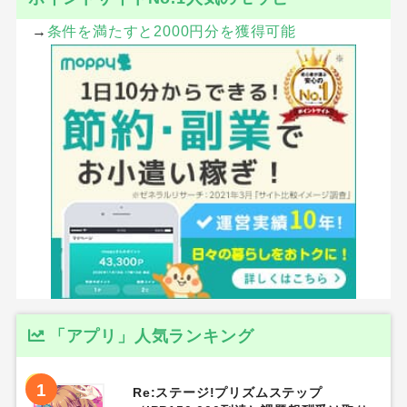
→
条件を満たすと2000円分を獲得可能
「アプリ」人気ランキング
1
Re:ステージ!プリズムステップ