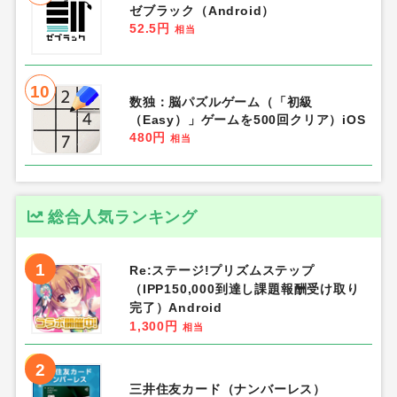
ゼブラック（Android）
52.5円
相当
10
数独：脳パズルゲーム（「初級
（Easy）」ゲームを500回クリア）iOS
480円
相当
総合人気ランキング
1
Re:ステージ!プリズムステップ
（IPP150,000到達し課題報酬受け取り
完了）Android
1,300円
相当
2
三井住友カード（ナンバーレス）