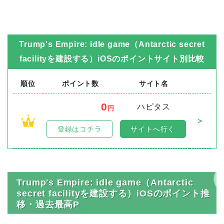
Trump's Empire: idle game（Antarctic secret
facilityを建設する）iOS
のポイントサイト別比較
順位
ポイント数
サイト名
0
ハピタス
円
＞
1
登録はコチラ
サイトへ行く
Trump's Empire: idle game（Antarctic
secret facilityを建設する）iOSのポイント推
移・過去最高P