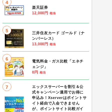
4
楽天証券
12,000円
相当
5
三井住友カード ゴールド（ナ
ンバーレス）
13,000円
相当
6
電気料金・ガス比較「エネチ
ェンジ」
0円
相当
7
エックスサーバーを割引＆公
式キャンペーン適用でお得に
申込み！Xserverはポイントサ
イト経由で入会できません
が、ポイントサイト比較ガイ