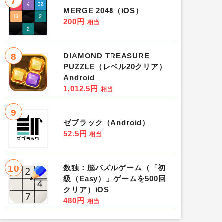
7
MERGE 2048（iOS）
200円
相当
8
DIAMOND TREASURE
PUZZLE（レベル20クリア）
Android
1,012.5円
相当
9
ゼブラック（Android）
52.5円
相当
10
数独：脳パズルゲーム（「初
級（Easy）」ゲームを500回
クリア）iOS
480円
相当