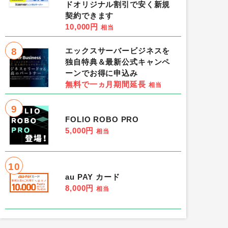
ドオリジナル割引で安く新規
契約できます
10,000円
相当
8
エックスサーバービジネスを
独自特典＆最新公式キャンペ
ーンでお得に申込み
無料で一ヵ月期間延長
相当
9
FOLIO ROBO PRO
5,000円
相当
10
au PAY カード
8,000円
相当