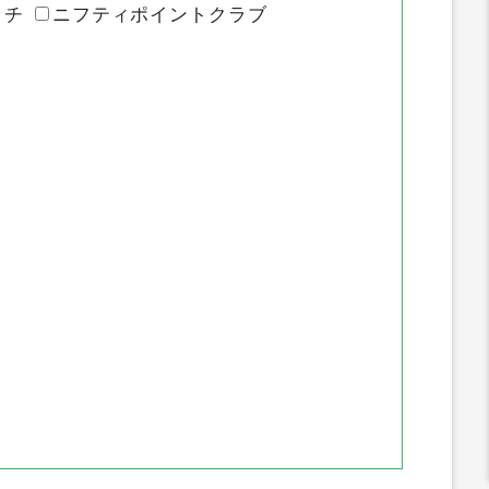
イトのポイント推移
ッチ
ニフティポイントクラブ