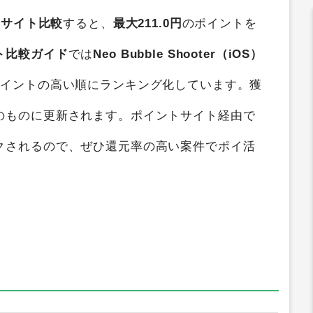
トサイト比較
すると、
最大211.0円
のポイントを
ト比較ガイド
では
Neo Bubble Shooter（iOS）
ポイントの高い順にランキング化しています。獲
のものに更新されます。ポイントサイト経由で
クされるので、ぜひ還元率の高い案件でポイ活