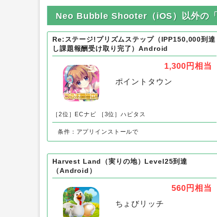
Neo Bubble Shooter（iOS）
Re:ステージ!プリズムステップ（IPP150,000到達
し課題報酬受け取り完了）Android
1,300円
相当
ポイントタウン
［2位］ECナビ
［3位］ハピタス
条件：アプリインストールで
Harvest Land（実りの地）Level25到達