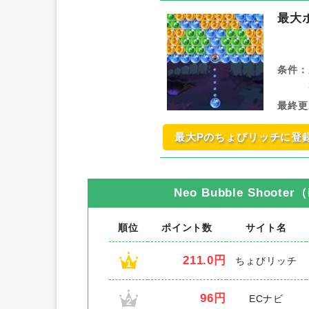
最大
条件：
最終更
最大Pのちょびリッチに登
Neo Bubble Shooter
順位
ポイント数
サイト名
211.0円
ちょびリッチ
1
96円
ECナビ
2