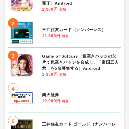
完了）Android
1,300円
相当
2
三井住友カード（ナンバーレス）
11,500円
相当
3
Game of Sultans（気高きバッジの欠
片で気高きバッジを合成し、「帝国五人
衆」を5名募集する）Android
1,350円
相当
4
楽天証券
12,000円
相当
5
三井住友カード ゴールド（ナンバーレ