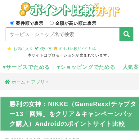
案件順で表示
金額が高い順に表示
お気に入り
使い方
ﾎﾟｲﾝﾄ比較ｶﾞｲﾄﾞとは
本サイトはプロモーションが含まれています。
▾サービスでためる
▾ショッピングでためる
人気
ホーム
アプリ
勝利の女神：NIKKE（GameRexx/チャプタ
ー13「回帰」をクリア＆キャンペーンパッ
ク購入）Androidのポイントサイト比較