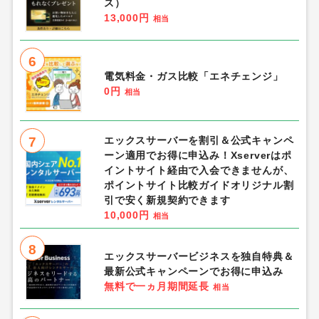
ス）
13,000円
相当
6
電気料金・ガス比較「エネチェンジ」
0円
相当
7
エックスサーバーを割引＆公式キャンペ
ーン適用でお得に申込み！Xserverはポ
イントサイト経由で入会できませんが、
ポイントサイト比較ガイドオリジナル割
引で安く新規契約できます
10,000円
相当
8
エックスサーバービジネスを独自特典＆
最新公式キャンペーンでお得に申込み
無料で一ヵ月期間延長
相当