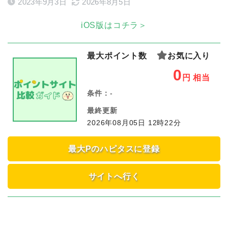
2023年9月3日
2026年8月5日
iOS版はコチラ＞
最大ポイント数
お気に入り
0
円
相当
条件：
-
最終更新
2026年08月05日 12時22分
最大Pのハピタスに登録
サイトへ行く