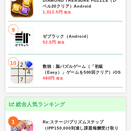
DIAMOND TREASURE PUZZLE（レ
ベル20クリア）Android
1,012.5円
相当
9
ゼブラック（Android）
52.5円
相当
10
数独：脳パズルゲーム（「初級
（Easy）」ゲームを500回クリア）iOS
480円
相当
総合人気ランキング
1
Re:ステージ!プリズムステップ
（IPP150,000到達し課題報酬受け取り