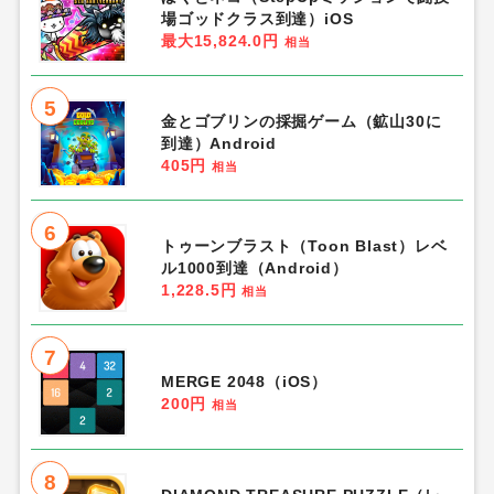
場ゴッドクラス到達）iOS
最大15,824.0円
相当
5
金とゴブリンの採掘ゲーム（鉱山30に
到達）Android
405円
相当
6
トゥーンブラスト（Toon Blast）レベ
ル1000到達（Android）
1,228.5円
相当
7
MERGE 2048（iOS）
200円
相当
8