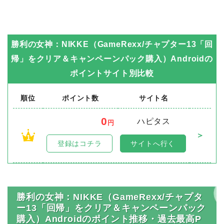
勝利の女神：NIKKE（GameRexx/チャプター13「回
帰」をクリア＆キャンペーンパック購入）Android
の
ポイントサイト別比較
順位
ポイント数
サイト名
0
ハピタス
円
＞
1
登録はコチラ
サイトへ行く
勝利の女神：NIKKE（GameRexx/チャプタ
ー13「回帰」をクリア＆キャンペーンパック
購入）Androidのポイント推移・過去最高P