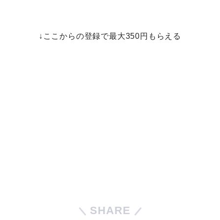
↓ここからの登録で最大350円もらえる
SHARE