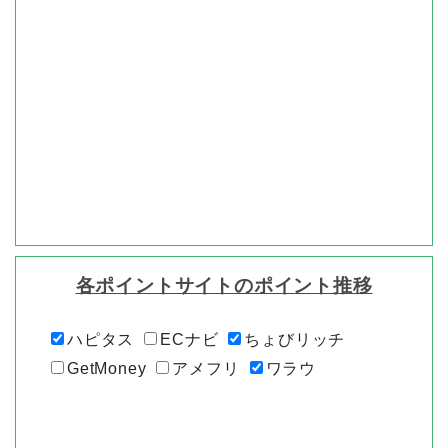
各ポイントサイトのポイント推移
ハピタス
ECナビ
ちょびリッチ
GetMoney
アメフリ
ワラウ