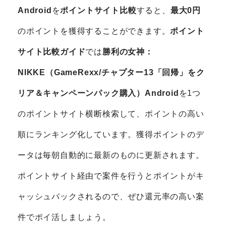
Android
を
ポイントサイト比較
すると、
最大0円
のポイントを獲得することができます。
ポイント
サイト比較ガイド
では
勝利の女神：
NIKKE（GameRexx/チャプター13「回帰」をク
リア＆キャンペーンパック購入）Android
を1つ
のポイントサイト横断検索して、ポイントの高い
順にランキング化しています。獲得ポイントのデ
ータは毎朝自動的に最新のものに更新されます。
ポイントサイト経由で案件を行うとポイントがキ
ャッシュバックされるので、ぜひ還元率の高い案
件でポイ活しましょう。