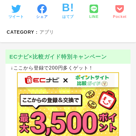
ツイート
シェア
はてブ
LINE
Pocket
CATEGORY :
アプリ
ECナビ×比較ガイド特別キャンペーン
↓ここから登録で200円多くゲット！