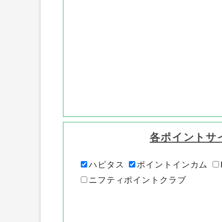
各ポイントサ
ハピタス
ポイントインカム