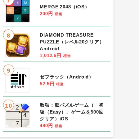
7
MERGE 2048（iOS）
200円
相当
8
DIAMOND TREASURE
PUZZLE（レベル20クリア）
Android
1,012.5円
相当
9
ゼブラック（Android）
52.5円
相当
10
数独：脳パズルゲーム（「初
級（Easy）」ゲームを500回
クリア）iOS
480円
相当