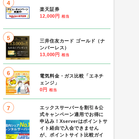
4
楽天証券
12,000円
相当
5
三井住友カード ゴールド（ナ
ンバーレス）
13,000円
相当
6
電気料金・ガス比較「エネチ
ェンジ」
0円
相当
7
エックスサーバーを割引＆公
式キャンペーン適用でお得に
申込み！Xserverはポイントサ
イト経由で入会できません
が、ポイントサイト比較ガイ