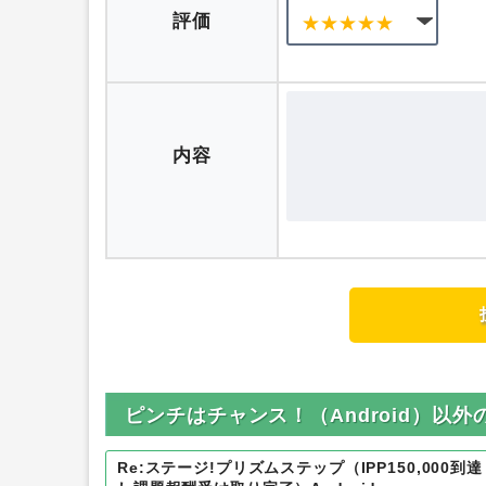
ニックネーム
評価
内容