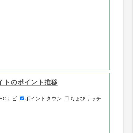
イトのポイント推移
ECナビ
ポイントタウン
ちょびリッチ