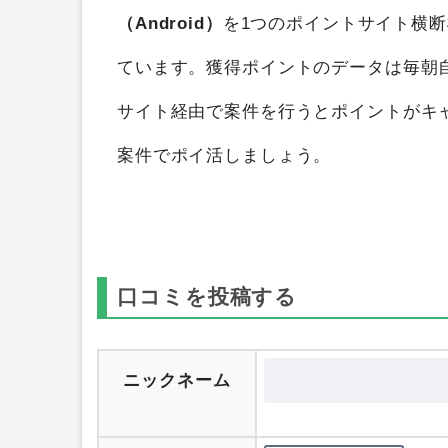
ピンチはチャンス！（Android）
を
ポイ
得することができます。
ポイントサイト
（Android）
を1つのポイントサイト横
ています。獲得ポイントのデータは毎朝
サイト経由で案件を行うとポイントがキ
案件でポイ活しましょう。
口コミを投稿する