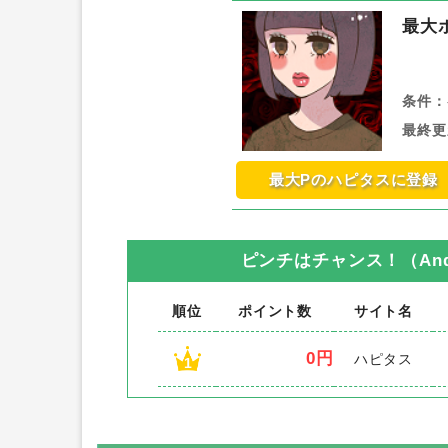
最大
条件：
最終更
最大Pのハピタスに登録
ピンチはチャンス！（Andr
順位
ポイント数
サイト名
0円
ハピタス
1