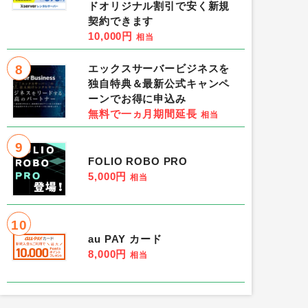
ドオリジナル割引で安く新規
契約できます
10,000円
相当
8
エックスサーバービジネスを
独自特典＆最新公式キャンペ
ーンでお得に申込み
無料で一ヵ月期間延長
相当
9
FOLIO ROBO PRO
5,000円
相当
10
au PAY カード
8,000円
相当