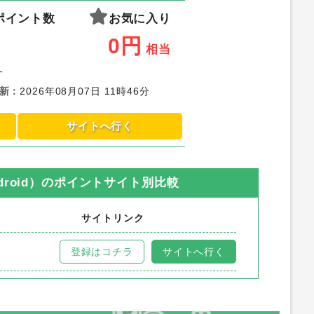
ポイント数
お気に入り
0
円
相当
-
新
：
2026年08月07日 11時46分
サイトへ行く
oid）
のポイントサイト別比較
サイトリンク
登録はコチラ
サイトへ行く