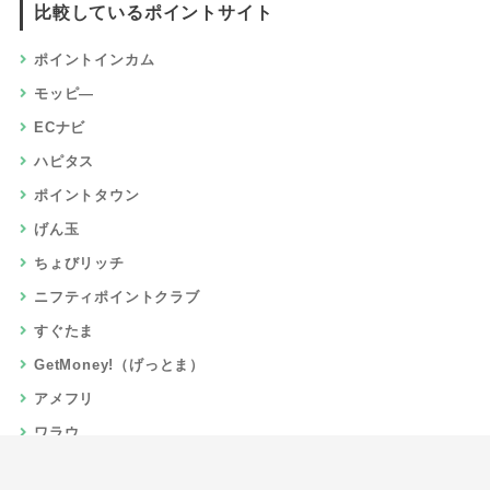
比較しているポイントサイト
ポイントインカム
モッピ―
ECナビ
ハピタス
ポイントタウン
げん玉
ちょびリッチ
ニフティポイントクラブ
すぐたま
GetMoney!（げっとま）
アメフリ
ワラウ
楽天リーベイツ