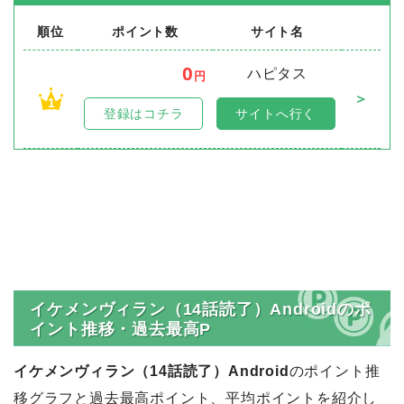
順位
ポイント数
サイト名
0
ハピタス
円
＞
1
登録はコチラ
サイトへ行く
イケメンヴィラン（14話読了）Androidのポ
イント推移・過去最高P
イケメンヴィラン（14話読了）Android
のポイント推
移グラフと過去最高ポイント、平均ポイントを紹介し