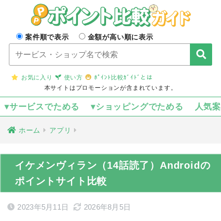
案件順で表示
金額が高い順に表示
お気に入り
使い方
ﾎﾟｲﾝﾄ比較ｶﾞｲﾄﾞとは
本サイトはプロモーションが含まれています。
▾サービスでためる
▾ショッピングでためる
人気
ホーム
アプリ
イケメンヴィラン（14話読了）Androidの
ポイントサイト比較
2023年5月11日
2026年8月5日