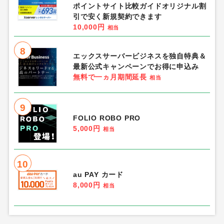
ポイントサイト比較ガイドオリジナル割
引で安く新規契約できます
10,000円
相当
8
エックスサーバービジネスを独自特典＆
最新公式キャンペーンでお得に申込み
無料で一ヵ月期間延長
相当
9
FOLIO ROBO PRO
5,000円
相当
10
au PAY カード
8,000円
相当