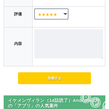
評価
内容
イケメンヴィラン（14話読了）Android以外
の「アプリ」の人気案件