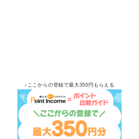
↓ここからの登録で最大350円もらえる