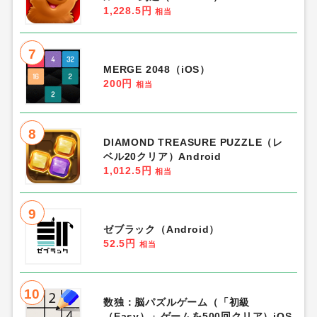
1,228.5円
相当
7
MERGE 2048（iOS）
200円
相当
8
DIAMOND TREASURE PUZZLE（レ
ベル20クリア）Android
1,012.5円
相当
9
ゼブラック（Android）
52.5円
相当
10
数独：脳パズルゲーム（「初級
（Easy）」ゲームを500回クリア）iOS