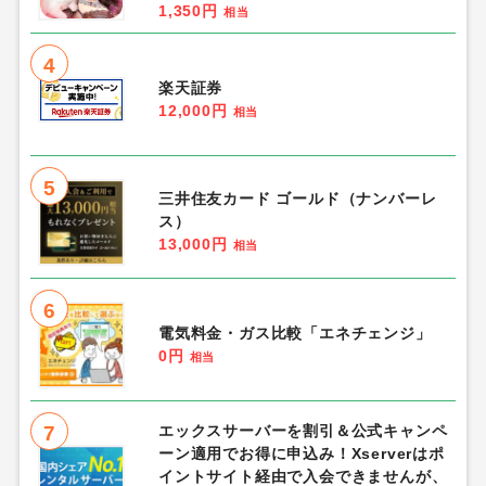
1,350円
相当
4
楽天証券
12,000円
相当
5
三井住友カード ゴールド（ナンバーレ
ス）
13,000円
相当
6
電気料金・ガス比較「エネチェンジ」
0円
相当
7
エックスサーバーを割引＆公式キャンペ
ーン適用でお得に申込み！Xserverはポ
イントサイト経由で入会できませんが、