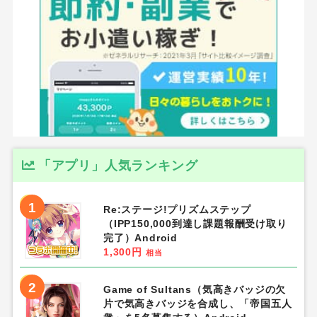
「アプリ」人気ランキング
1
Re:ステージ!プリズムステップ
（IPP150,000到達し課題報酬受け取り
完了）Android
1,300円
相当
2
Game of Sultans（気高きバッジの欠
片で気高きバッジを合成し、「帝国五人