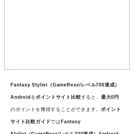
Fantasy Stylist（GameRexx/レベル700達成）
Android
を
ポイントサイト比較
すると、
最大0円
のポイントを獲得することができます。
ポイント
サイト比較ガイド
では
Fantasy
Stylist（GameRexx/レベル700達成）Android