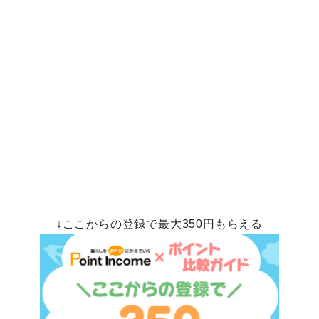
↓ここからの登録で最大350円もらえる