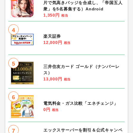
片で気高きバッジを合成し、「帝国五人
衆」を5名募集する）Android
1,350円
相当
4
楽天証券
12,000円
相当
5
三井住友カード ゴールド（ナンバーレ
ス）
13,000円
相当
6
電気料金・ガス比較「エネチェンジ」
0円
相当
7
エックスサーバーを割引＆公式キャンペ