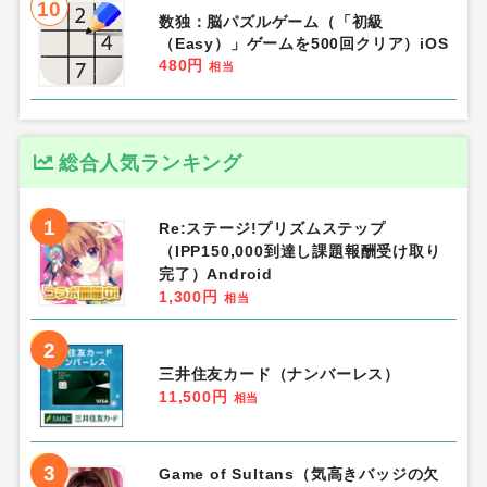
10
数独：脳パズルゲーム（「初級
（Easy）」ゲームを500回クリア）iOS
480円
相当
総合人気ランキング
1
Re:ステージ!プリズムステップ
（IPP150,000到達し課題報酬受け取り
完了）Android
1,300円
相当
2
三井住友カード（ナンバーレス）
11,500円
相当
3
Game of Sultans（気高きバッジの欠