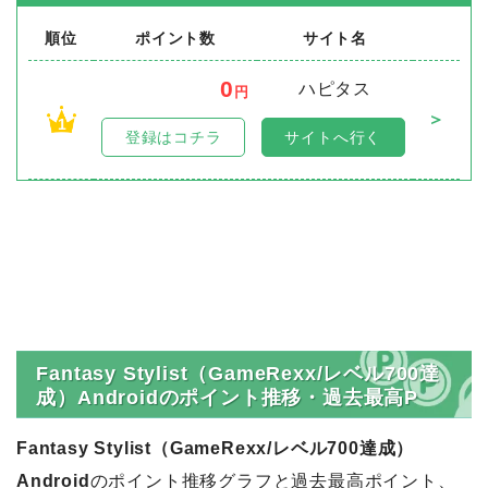
順位
ポイント数
サイト名
0
ハピタス
円
＞
1
登録はコチラ
サイトへ行く
Fantasy Stylist（GameRexx/レベル700達
成）Androidのポイント推移・過去最高P
Fantasy Stylist（GameRexx/レベル700達成）
Android
のポイント推移グラフと過去最高ポイント、