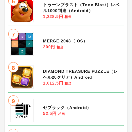
6
トゥーンブラスト（Toon Blast）レベ
ル1000到達（Android）
1,228.5円
相当
7
MERGE 2048（iOS）
200円
相当
8
DIAMOND TREASURE PUZZLE（レ
ベル20クリア）Android
1,012.5円
相当
9
ゼブラック（Android）
52.5円
相当