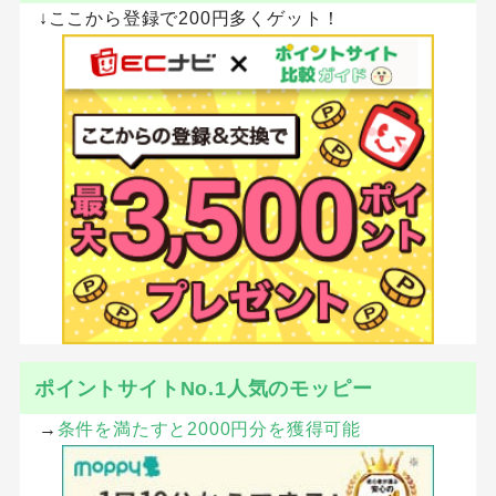
↓ここから登録で200円多くゲット！
ポイントサイトNo.1人気のモッピー
→
条件を満たすと2000円分を獲得可能