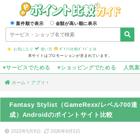
案件順で表示
金額が高い順に表示
お気に入り
使い方
ﾎﾟｲﾝﾄ比較ｶﾞｲﾄﾞとは
本サイトはプロモーションが含まれています。
▾サービスでためる
▾ショッピングでためる
人気
ホーム
アプリ
Fantasy Stylist（GameRexx/レベル700達
成）Androidのポイントサイト比較
2023年5月9日
2026年8月5日