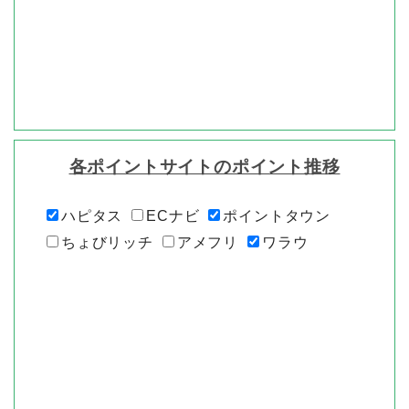
各ポイントサイトのポイント推移
ハピタス
ECナビ
ポイントタウン
ちょびリッチ
アメフリ
ワラウ