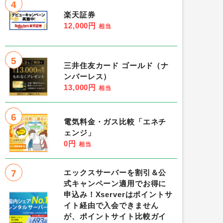
4
楽天証券
12,000円
相当
5
三井住友カード ゴールド（ナ
ンバーレス）
13,000円
相当
6
電気料金・ガス比較「エネチ
ェンジ」
0円
相当
7
エックスサーバーを割引＆公
式キャンペーン適用でお得に
申込み！Xserverはポイントサ
イト経由で入会できません
が、ポイントサイト比較ガイ