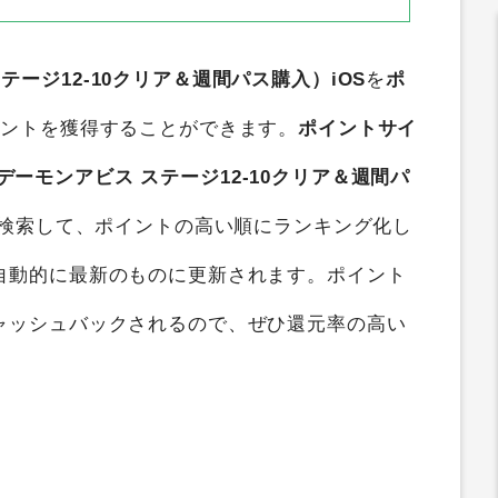
 ステージ12-10クリア＆週間パス購入）iOS
を
ポ
イントを獲得することができます。
ポイントサイ
xx/デーモンアビス ステージ12-10クリア＆週間パ
断検索して、ポイントの高い順にランキング化し
自動的に最新のものに更新されます。ポイント
ャッシュバックされるので、ぜひ還元率の高い