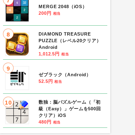
7
MERGE 2048（iOS）
200円
相当
8
DIAMOND TREASURE
PUZZLE（レベル20クリア）
Android
1,012.5円
相当
9
ゼブラック（Android）
52.5円
相当
10
数独：脳パズルゲーム（「初
級（Easy）」ゲームを500回
クリア）iOS
480円
相当