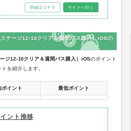
トサイト別比較
サイトリンク
登録はコチラ
サイトへ行く
ス ステージ12-10クリア＆週間パス購入）iOSの
ステージ12-10クリア＆週間パス購入）iOS
のポイント
ントを紹介します。
均ポイント
最低ポイント