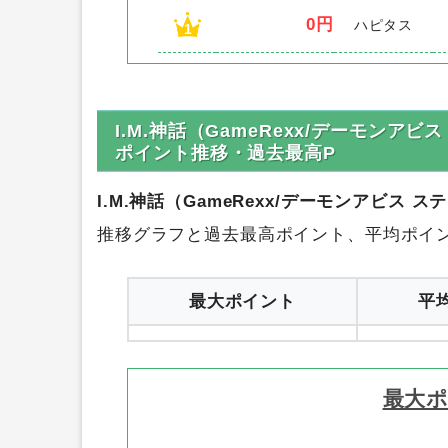
ポイン
順位
ポイント数
サイト名
0円
ハピタス
1
I.M.神話（GameRexx/デーモンアビ
ポイント推移・過去最高P
I.M.神話（GameRexx/デーモンアビス 
推移グラフと過去最高ポイント、平均ポイ
最大ポイント
平