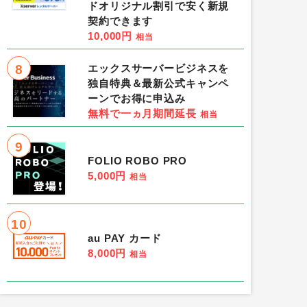
ドオリジナル割引で安く新規
契約できます
10,000円
相当
8
エックスサーバービジネスを
独自特典＆最新公式キャンペ
ーンでお得に申込み
無料で一ヵ月期間延長
相当
9
FOLIO ROBO PRO
5,000円
相当
10
au PAY カード
8,000円
相当