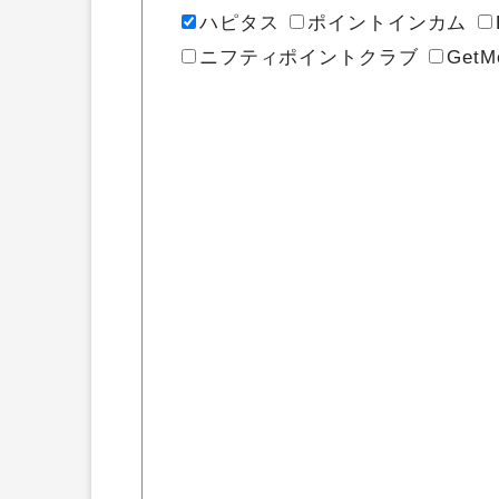
各ポイントサ
ハピタス
ポイントインカム
ニフティポイントクラブ
GetM