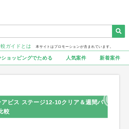
比較ガイドとは
本サイトはプロモーションが含まれています。
▾ショッピングでためる
人気案件
新着案件
モンアビス ステージ12-10クリア＆週間パ
比較