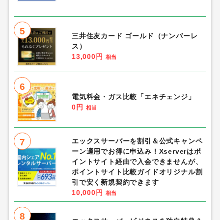
5
三井住友カード ゴールド（ナンバーレ
ス）
13,000円
相当
6
電気料金・ガス比較「エネチェンジ」
0円
相当
7
エックスサーバーを割引＆公式キャンペ
ーン適用でお得に申込み！Xserverはポ
イントサイト経由で入会できませんが、
ポイントサイト比較ガイドオリジナル割
引で安く新規契約できます
10,000円
相当
8