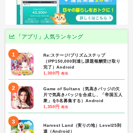
「アプリ」人気ランキング
1
Re:ステージ!プリズムステップ
（IPP150,000到達し課題報酬受け取り
完了）Android
1,300円
相当
2
Game of Sultans（気高きバッジの欠
片で気高きバッジを合成し、「帝国五人
衆」を5名募集する）Android
1,350円
相当
3
Harvest Land（実りの地）Level25到
達（Android）