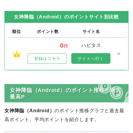
女神降臨（Android）
のポイントサイト別比較
順位
ポイント数
サイト名
0
ハピタス
円
＞
1
登録はコチラ
サイトへ行く
女神降臨（Android）のポイント推移・過去
最高P
女神降臨（Android）
のポイント推移グラフと過去最
高ポイント、平均ポイントを紹介します。