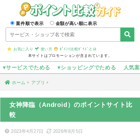
案件順で表示
金額が高い順に表示
お気に入り
使い方
ﾎﾟｲﾝﾄ比較ｶﾞｲﾄﾞとは
本サイトはプロモーションが含まれています。
▾サービスでためる
▾ショッピングでためる
人気
ホーム
アプリ
女神降臨（Android）のポイントサイト比
較
2023年4月27日
2026年8月5日