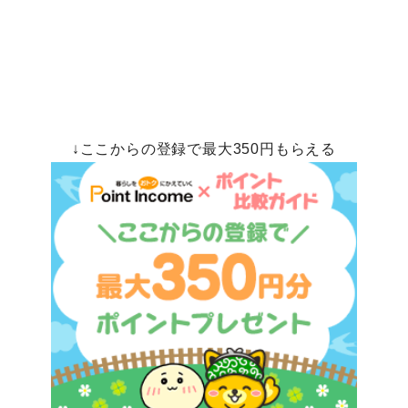
↓ここからの登録で最大350円もらえる