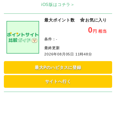
iOS版はコチラ＞
最大ポイント数
お気に入り
0
円
相当
条件：
-
最終更新
2026年08月05日 11時48分
最大Pのハピタスに登録
サイトへ行く