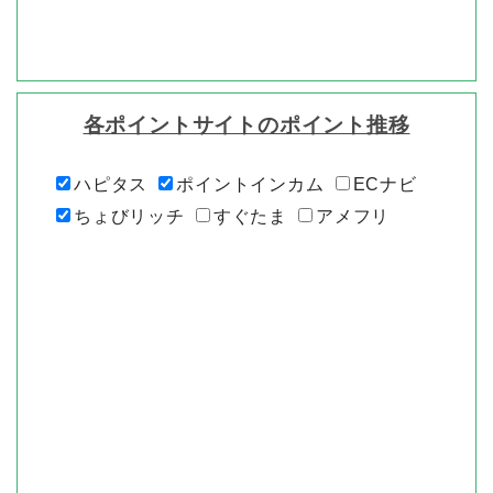
各ポイントサイトのポイント推移
ハピタス
ポイントインカム
ECナビ
ちょびリッチ
すぐたま
アメフリ