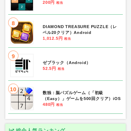
200円
相当
8
DIAMOND TREASURE PUZZLE（レ
ベル20クリア）Android
1,012.5円
相当
9
ゼブラック（Android）
52.5円
相当
10
数独：脳パズルゲーム（「初級
（Easy）」ゲームを500回クリア）iOS
480円
相当
総合人気ランキング