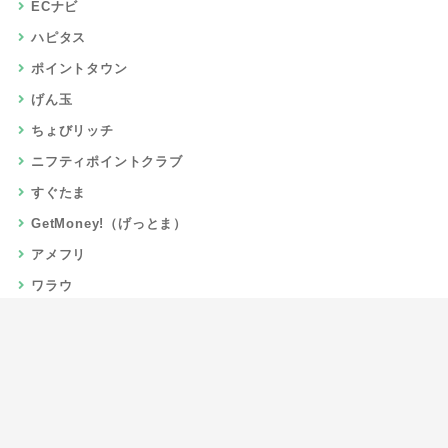
ECナビ
ハピタス
ポイントタウン
げん玉
ちょびリッチ
ニフティポイントクラブ
すぐたま
GetMoney!（げっとま）
アメフリ
ワラウ
楽天リーベイツ
Gポイント
当サイトについて