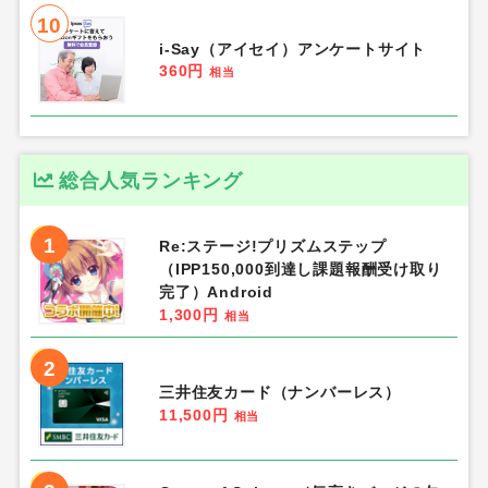
10
i-Say（アイセイ）アンケートサイト
360円
相当
総合人気ランキング
1
Re:ステージ!プリズムステップ
（IPP150,000到達し課題報酬受け取り
完了）Android
1,300円
相当
2
三井住友カード（ナンバーレス）
11,500円
相当