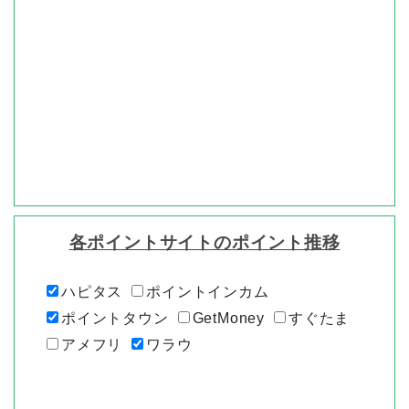
各ポイントサイトのポイント推移
ハピタス
ポイントインカム
ポイントタウン
GetMoney
すぐたま
アメフリ
ワラウ