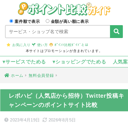
案件順で表示
金額が高い順に表示
お気に入り
使い方
ﾎﾟｲﾝﾄ比較ｶﾞｲﾄﾞとは
本サイトはプロモーションが含まれています。
▾サービスでためる
▾ショッピングでためる
人気
ホーム
無料会員登録
レポハピ（人気店から招待）Twitter投稿キ
ャンペーンのポイントサイト比較
2023年4月19日
2026年8月5日