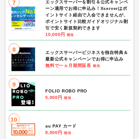
7
エックスサーバーを割引＆公式キャンペ
ーン適用でお得に申込み！Xserverはポ
イントサイト経由で入会できませんが、
ポイントサイト比較ガイドオリジナル割
引で安く新規契約できます
10,000円
相当
8
エックスサーバービジネスを独自特典＆
最新公式キャンペーンでお得に申込み
無料で一ヵ月期間延長
相当
9
FOLIO ROBO PRO
5,000円
相当
10
au PAY カード
8,000円
相当