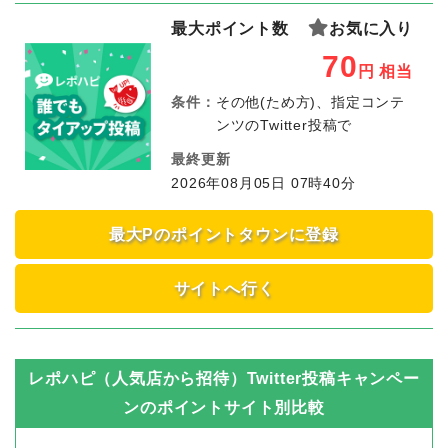
最大ポイント数
お気に入り
70
円
相当
条件：
その他(ため方)、指定コンテ
ンツのTwitter投稿で
最終更新
2026年08月05日 07時40分
最大Pのポイントタウンに登録
サイトへ行く
レポハピ（人気店から招待）Twitter投稿キャンペー
ン
のポイントサイト別比較