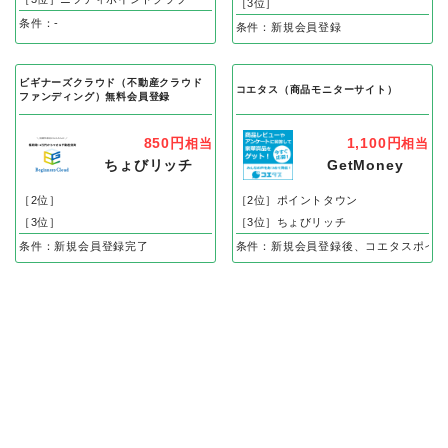
［3位］
条件：-
条件：新規会員登録
ビギナーズクラウド（不動産クラウド
コエタス（商品モニターサイト）
ファンディング）無料会員登録
850円
1,100円
相当
相当
ちょびリッチ
GetMoney
［2位］
［2位］ポイントタウン
［3位］
［3位］ちょびリッチ
条件：新規会員登録完了
条件：新規会員登録後、コエタスポイン