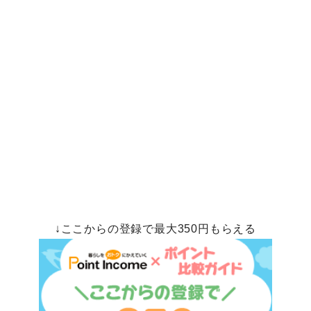
↓ここからの登録で最大350円もらえる