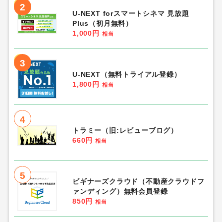
2
U-NEXT forスマートシネマ 見放題
Plus（初月無料）
1,000円
相当
3
U-NEXT（無料トライアル登録）
1,800円
相当
4
トラミー（旧:レビューブログ）
660円
相当
5
ビギナーズクラウド（不動産クラウドフ
ァンディング）無料会員登録
850円
相当