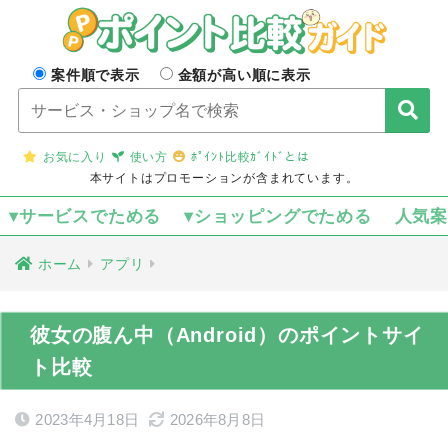
案件順で表示
金額が高い順に表示
お気に入り
使い方
ﾎﾟｲﾝﾄ比較ｶﾞｲﾄﾞとは
本サイトはプロモーションが含まれています。
▾サービスでためる
▾ショッピングでためる
人気
ホーム
アプリ
彼女の腹ん中（Android）のポイントサイ
ト比較
2023年4月18日
2026年8月8日