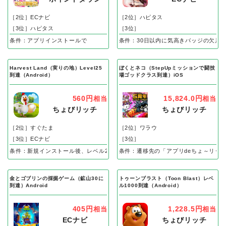
［2位］ECナビ
［2位］ハピタス
［3位］ハピタス
［3位］
条件：アプリインストールで
条件：30日以内に気高きバッジの欠片
Harvest Land（実りの地）Level25
ぼくとネコ（StepUpミッションで闘技
到達（Android）
場ゴッドクラス到達）iOS
560円
15,824.0円
相当
相当
ちょびリッチ
ちょびリッチ
［2位］すぐたま
［2位］ワラウ
［3位］ECナビ
［3位］
条件：新規インストール後、レベル25到達で成果
条件：遷移先の「アプリdeちょ～リッ
金とゴブリンの採掘ゲーム（鉱山30に
トゥーンブラスト（Toon Blast）レベ
到達）Android
ル1000到達（Android）
405円
1,228.5円
相当
相当
ECナビ
ちょびリッチ