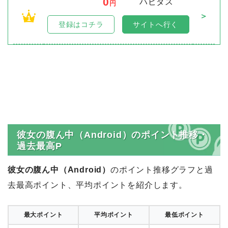
0
ハピタス
円
＞
1
登録はコチラ
サイトへ行く
彼女の腹ん中（Android）のポイント推移・
過去最高P
彼女の腹ん中（Android）
のポイント推移グラフと過
去最高ポイント、平均ポイントを紹介します。
最大ポイント
平均ポイント
最低ポイント