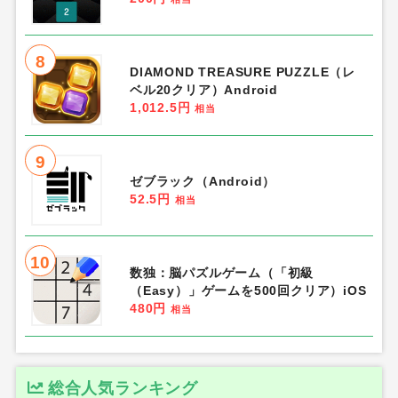
8
DIAMOND TREASURE PUZZLE（レ
ベル20クリア）Android
1,012.5円
相当
9
ゼブラック（Android）
52.5円
相当
10
数独：脳パズルゲーム（「初級
（Easy）」ゲームを500回クリア）iOS
480円
相当
総合人気ランキング