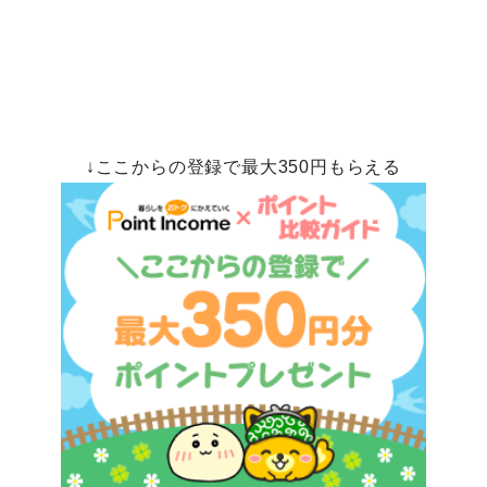
↓ここからの登録で最大350円もらえる