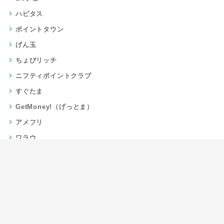
ハピタス
ポイントタウン
げん玉
ちょびリッチ
ニフティポイントクラブ
すぐたま
GetMoney!（げっとま）
アメフリ
ワラウ
楽天リーベイツ
Gポイント
当サイトについて