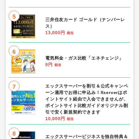
5
三井住友カード ゴールド（ナンバーレ
ス）
13,000円
相当
6
電気料金・ガス比較「エネチェンジ」
0円
相当
7
エックスサーバーを割引＆公式キャンペ
ーン適用でお得に申込み！Xserverはポ
イントサイト経由で入会できませんが、
ポイントサイト比較ガイドオリジナル割
引で安く新規契約できます
10,000円
相当
8
エックスサーバービジネスを独自特典＆