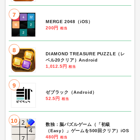
7
MERGE 2048（iOS）
200円
相当
8
DIAMOND TREASURE PUZZLE（レ
ベル20クリア）Android
1,012.5円
相当
9
ゼブラック（Android）
52.5円
相当
10
数独：脳パズルゲーム（「初級
（Easy）」ゲームを500回クリア）iOS
480円
相当