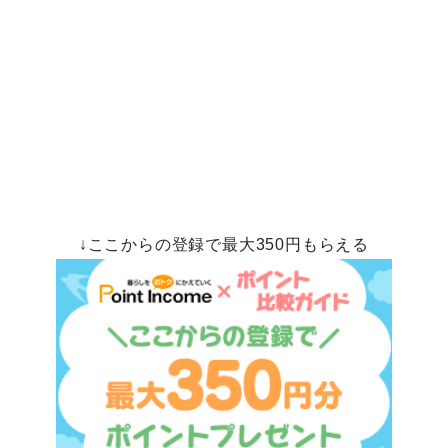
↓ここからの登録で最大350円もらえる