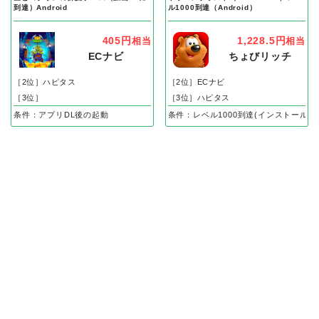
到達）Android
ル1000到達（Android）
405円
1,228.5円
相当
相当
ECナビ
ちょびリッチ
［2位］ハピタス
［2位］ECナビ
［3位］
［3位］ハピタス
条件：アプリDL後の起動
条件：レベル1000到達(インストール後