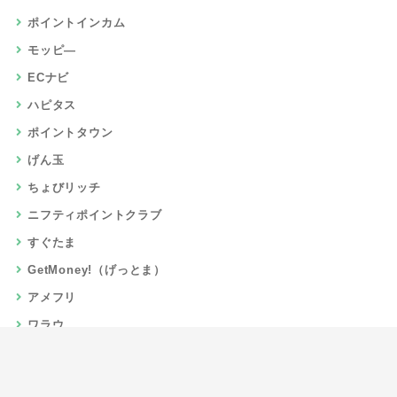
ポイントインカム
モッピ―
ECナビ
ハピタス
ポイントタウン
げん玉
ちょびリッチ
ニフティポイントクラブ
すぐたま
GetMoney!（げっとま）
アメフリ
ワラウ
楽天リーベイツ
Gポイント