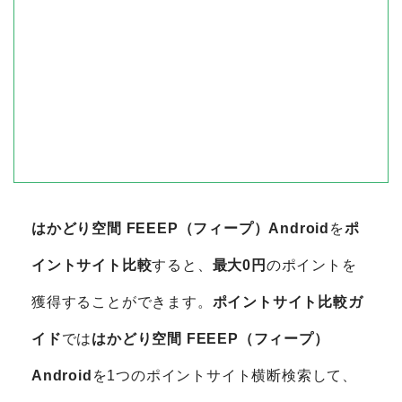
はかどり空間 FEEEP（フィープ）Android
を
ポ
イントサイト比較
すると、
最大0円
のポイントを
獲得することができます。
ポイントサイト比較ガ
イド
では
はかどり空間 FEEEP（フィープ）
Android
を1つのポイントサイト横断検索して、