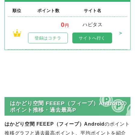
順位
ポイント数
サイト名
0
ハピタス
円
＞
1
登録はコチラ
サイトへ行く
はかどり空間 FEEEP（フィープ）Androidの
ポイント推移・過去最高P
はかどり空間 FEEEP（フィープ）Android
のポイント
推移グラフと過去最高ポイント、平均ポイントを紹介