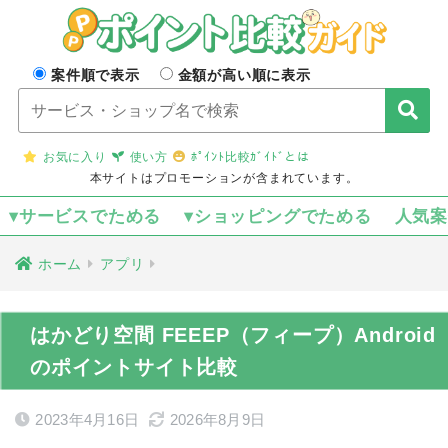
案件順で表示
金額が高い順に表示
お気に入り
使い方
ﾎﾟｲﾝﾄ比較ｶﾞｲﾄﾞとは
本サイトはプロモーションが含まれています。
▾サービスでためる
▾ショッピングでためる
人気
ホーム
アプリ
はかどり空間 FEEEP（フィープ）Android
のポイントサイト比較
2023年4月16日
2026年8月9日