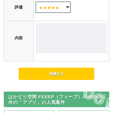
評価
内容
はかどり空間 FEEEP（フィープ）Android以
外の「アプリ」の人気案件