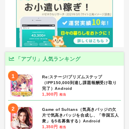
「アプリ」人気ランキング
1
Re:ステージ!プリズムステップ
（IPP150,000到達し課題報酬受け取り
完了）Android
1,300円
相当
2
Game of Sultans（気高きバッジの欠
片で気高きバッジを合成し、「帝国五人
衆」を5名募集する）Android
1,350円
相当