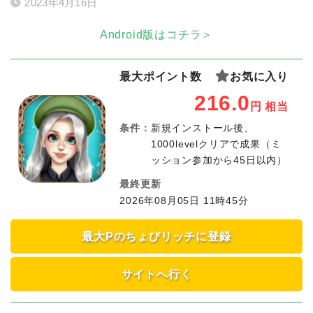
2023年4月16日
Android版はコチラ＞
最大ポイント数
お気に入り
216.0
円
相当
条件：
新規インストール後、
1000levelクリアで成果（ミ
ッション参加から45日以内）
最終更新
2026年08月05日 11時45分
最大Pのちょびリッチに登録
サイトへ行く