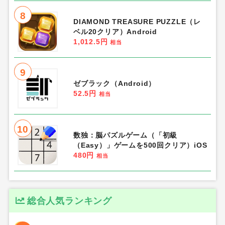
8
DIAMOND TREASURE PUZZLE（レ
ベル20クリア）Android
1,012.5円
相当
9
ゼブラック（Android）
52.5円
相当
10
数独：脳パズルゲーム（「初級
（Easy）」ゲームを500回クリア）iOS
480円
相当
総合人気ランキング