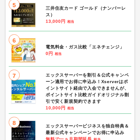
5
三井住友カード ゴールド（ナンバーレ
ス）
13,000円
相当
6
電気料金・ガス比較「エネチェンジ」
0円
相当
7
エックスサーバーを割引＆公式キャンペ
ーン適用でお得に申込み！Xserverはポ
イントサイト経由で入会できませんが、
ポイントサイト比較ガイドオリジナル割
引で安く新規契約できます
10,000円
相当
8
エックスサーバービジネスを独自特典＆
最新公式キャンペーンでお得に申込み
無料で一ヵ月期間延長
相当