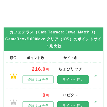
カフェテラス（Cafe Terrace: Jewel Match 3）
GameRexx/1000levelクリア（iOS）
のポイントサイ
ト別比較
順位
ポイント数
サイト名
216.0
ちょびリッチ
円
＞
1
登録はコチラ
サイトへ行く
0
ハピタス
円
＞
2
登録はコチラ
サイトへ行く