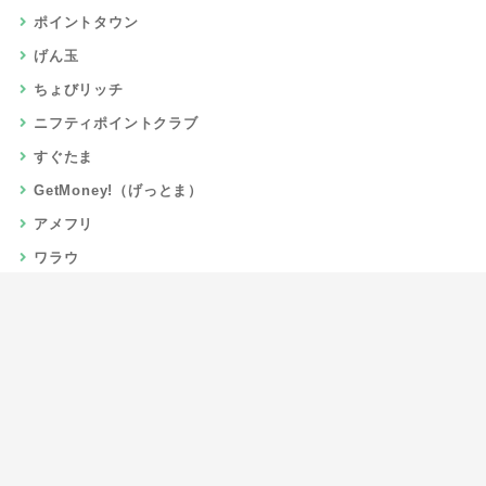
ポイントタウン
げん玉
ちょびリッチ
ニフティポイントクラブ
すぐたま
GetMoney!（げっとま）
アメフリ
ワラウ
楽天リーベイツ
Gポイント
当サイトについて
運営者情報