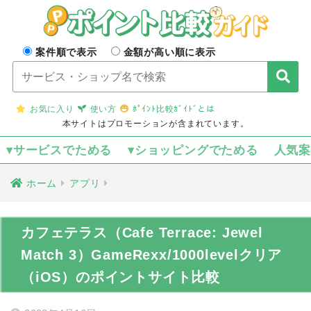
案件順で表示
金額が高い順に表示
お気に入り
使い方
ﾎﾟｲﾝﾄ比較ｶﾞｲﾄﾞとは
本サイトはプロモーションが含まれています。
▾サービスでためる
▾ショッピングでためる
人気
ホーム
アプリ
カフェテラス（Cafe Terrace: Jewel
Match 3）GameRexx/1000levelクリア
（iOS）のポイントサイト比較