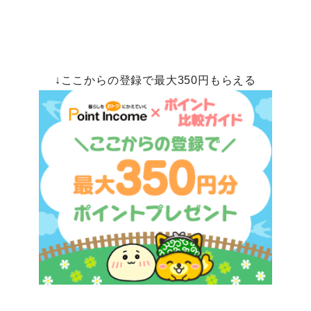
↓ここからの登録で最大350円もらえる