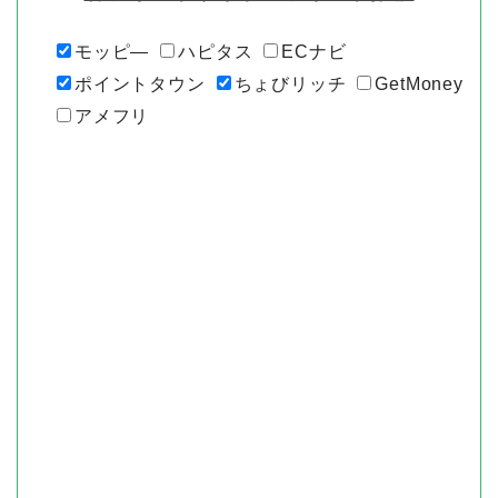
モッピ―
ハピタス
ECナビ
ポイントタウン
ちょびリッチ
GetMoney
アメフリ