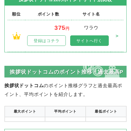
順位
ポイント数
サイト名
375
ワラウ
円
＞
1
登録はコチラ
サイトへ行く
挨拶状ドットコムのポイント推移・過去最高P
挨拶状ドットコム
のポイント推移グラフと過去最高ポ
イント、平均ポイントを紹介します。
最大ポイント
平均ポイント
最低ポイント