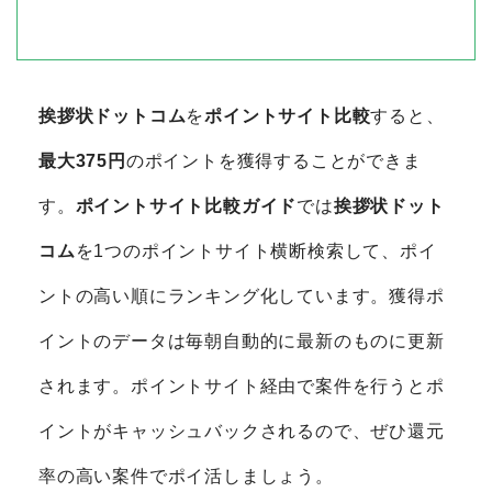
挨拶状ドットコム
を
ポイントサイト比較
すると、
最大375円
のポイントを獲得することができま
す。
ポイントサイト比較ガイド
では
挨拶状ドット
コム
を1つのポイントサイト横断検索して、ポイ
ントの高い順にランキング化しています。獲得ポ
イントのデータは毎朝自動的に最新のものに更新
されます。ポイントサイト経由で案件を行うとポ
イントがキャッシュバックされるので、ぜひ還元
率の高い案件でポイ活しましょう。