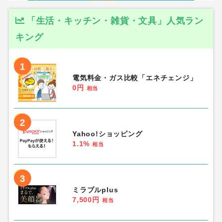
「生活・キッチン・雑貨・文具」人気ラン
キング
1
電気料金・ガス比較「エネチェンジ」
0円
相当
2
Yahoo!ショッピング
1.1%
相当
3
ミラブルplus
7,500円
相当