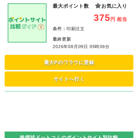
最大ポイント数
お気に入り
375
円
相当
条件：
印刷注文
最終更新
2026年08月09日 05時38分
最大Pのワラウに登録
サイトへ行く
挨拶状ドットコム
のポイントサイト別比較