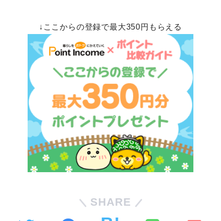
↓ここからの登録で最大350円もらえる
SHARE