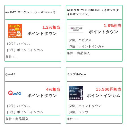
AEON STYLE ONLINE（イオンスタ
au PAY マーケット（au Wowma!）
イルオンライン）
1.8%
相当
1.2%
相当
ポイントタウン
ポイントタウン
［2位］ハピタス
［2位］ハピタス
［3位］ポイントインカム
［3位］ポイントインカム
条件：商品購入
条件：-
Qoo10
ミラブルZero
4%
15,500円
相当
相当
ポイントタウン
ポイントインカム
［2位］ハピタス
［2位］ポイントタウン
［3位］ポイントインカム
［3位］ワラウ
条件：商品購入
条件：-