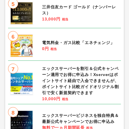
5
三井住友カード ゴールド（ナンバーレ
ス）
13,000円
相当
6
電気料金・ガス比較「エネチェンジ」
0円
相当
7
エックスサーバーを割引＆公式キャンペ
ーン適用でお得に申込み！Xserverはポ
イントサイト経由で入会できませんが、
ポイントサイト比較ガイドオリジナル割
引で安く新規契約できます
10,000円
相当
8
エックスサーバービジネスを独自特典＆
最新公式キャンペーンでお得に申込み
無料で一ヵ月期間延長
相当