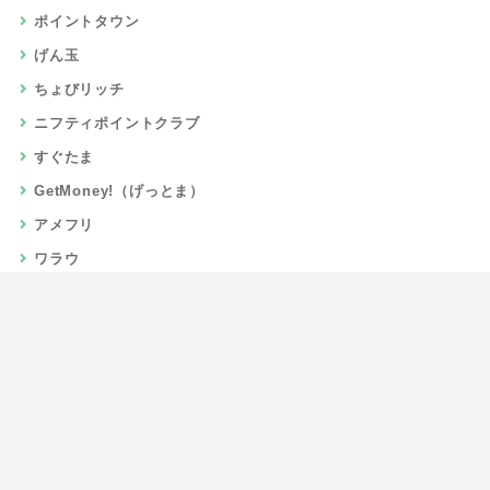
ポイントタウン
げん玉
ちょびリッチ
ニフティポイントクラブ
すぐたま
GetMoney!（げっとま）
アメフリ
ワラウ
楽天リーベイツ
Gポイント
当サイトについて
運営者情報