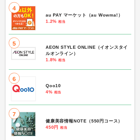
4
au PAY マーケット（au Wowma!）
1.2%
相当
5
AEON STYLE ONLINE（イオンスタイ
ルオンライン）
1.8%
相当
6
Qoo10
4%
相当
7
健康美容情報NOTE（550円コース）
450円
相当