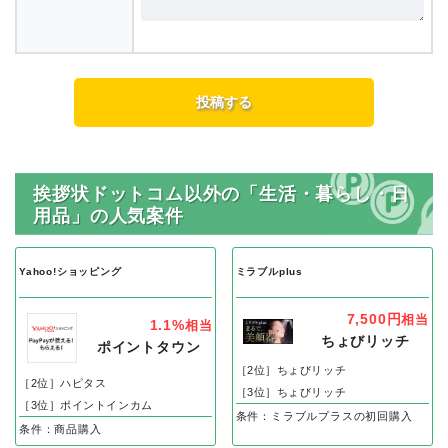
挨拶状ドットコム以外の「生活・暮らし・日
用品」の人気案件
Yahoo!ショッピング
ミラブルplus
7,500円
相当
1.1%
相当
ちょびリッチ
ポイントタウン
［2位］ちょびリッチ
［2位］ハピタス
［3位］ちょびリッチ
［3位］ポイントインカム
条件：ミラブルプラスの初回購入
条件：商品購入