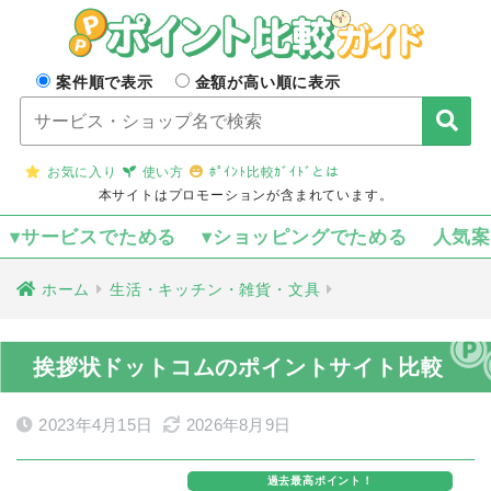
案件順で表示
金額が高い順に表示
お気に入り
使い方
ﾎﾟｲﾝﾄ比較ｶﾞｲﾄﾞとは
本サイトはプロモーションが含まれています。
▾サービスでためる
▾ショッピングでためる
人気
ホーム
生活・キッチン・雑貨・文具
挨拶状ドットコムのポイントサイト比較
2023年4月15日
2026年8月9日
過去最高ポイント！