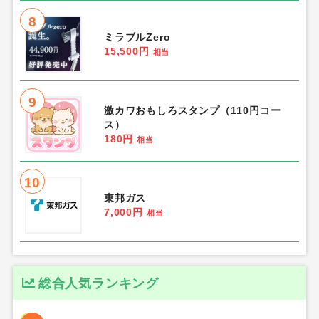
8
ミラブルZero
15,500円
相当
9
激カワおもしろスタンプ（110円コー
ス）
180円
相当
10
東邦ガス
7,000円
相当
総合人気ランキング