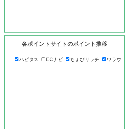
各ポイントサイトのポイント推移
ハピタス
ECナビ
ちょびリッチ
ワラウ