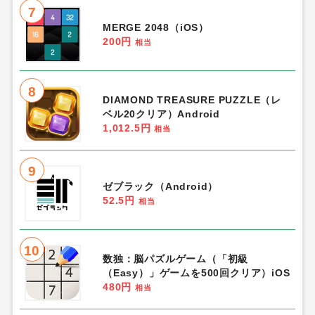
7
MERGE 2048（iOS）
200円
相当
8
DIAMOND TREASURE PUZZLE（レ
ベル20クリア）Android
1,012.5円
相当
9
ゼブラック（Android）
52.5円
相当
10
数独：脳パズルゲーム（「初級
（Easy）」ゲームを500回クリア）iOS
480円
相当