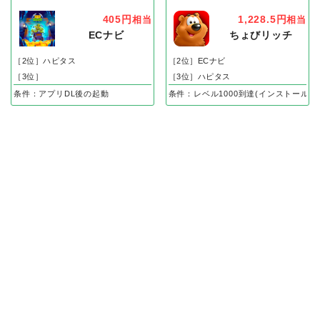
405円
1,228.5円
相当
相当
ECナビ
ちょびリッチ
［2位］ハピタス
［2位］ECナビ
［3位］
［3位］ハピタス
条件：アプリDL後の起動
条件：レベル1000到達(インストール後