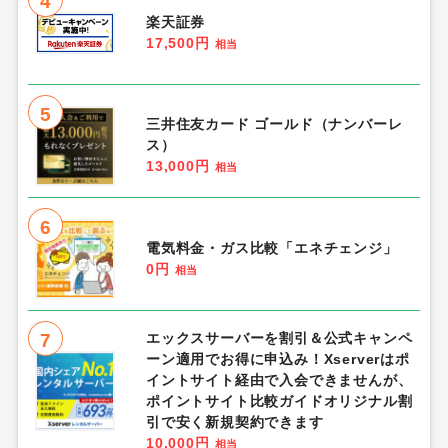
4
楽天証券
17,500円
相当
5
三井住友カード ゴールド（ナンバーレ
ス）
13,000円
相当
6
電気料金・ガス比較「エネチェンジ」
0円
相当
7
エックスサーバーを割引＆公式キャンペ
ーン適用でお得に申込み！Xserverはポ
イントサイト経由で入会できませんが、
ポイントサイト比較ガイドオリジナル割
引で安く新規契約できます
10,000円
相当