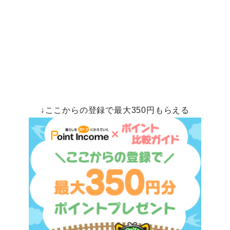
↓ここからの登録で最大350円もらえる