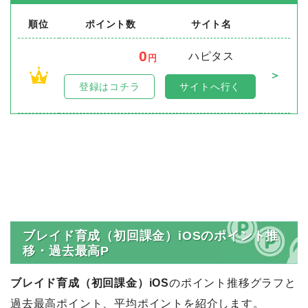
順位
ポイント数
サイト名
0
ハピタス
円
＞
1
登録はコチラ
サイトへ行く
ブレイド育成（初回課金）iOSのポイント推
移・過去最高P
ブレイド育成（初回課金）iOS
のポイント推移グラフと
過去最高ポイント、平均ポイントを紹介します。