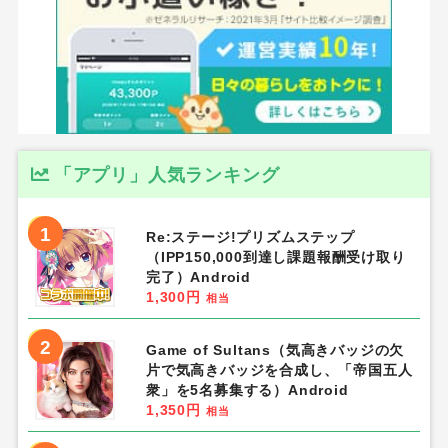
「アプリ」人気ランキング
1
Re:ステージ!プリズムステップ
（IPP150,000到達し課題報酬受け取り
完了）Android
1,300円
相当
2
Game of Sultans（気高きバッジの欠
片で気高きバッジを合成し、「帝国五人
衆」を5名募集する）Android
1,350円
相当