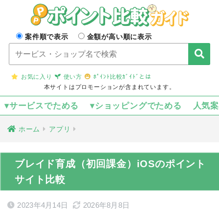
案件順で表示
金額が高い順に表示
お気に入り
使い方
ﾎﾟｲﾝﾄ比較ｶﾞｲﾄﾞとは
本サイトはプロモーションが含まれています。
▾サービスでためる
▾ショッピングでためる
人気
ホーム
アプリ
ブレイド育成（初回課金）iOSのポイント
サイト比較
2023年4月14日
2026年8月8日