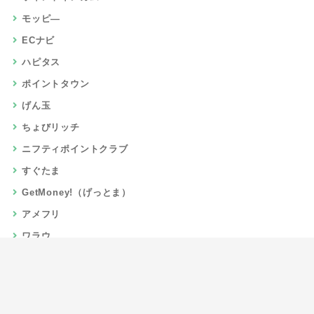
モッピ―
ECナビ
ハピタス
ポイントタウン
げん玉
ちょびリッチ
ニフティポイントクラブ
すぐたま
GetMoney!（げっとま）
アメフリ
ワラウ
楽天リーベイツ
Gポイント