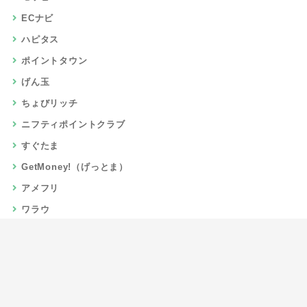
ECナビ
ハピタス
ポイントタウン
げん玉
ちょびリッチ
ニフティポイントクラブ
すぐたま
GetMoney!（げっとま）
アメフリ
ワラウ
楽天リーベイツ
Gポイント
当サイトについて