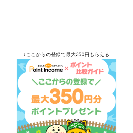
↓ここからの登録で最大350円もらえる