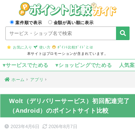
案件順で表示
金額が高い順に表示
お気に入り
使い方
ﾎﾟｲﾝﾄ比較ｶﾞｲﾄﾞとは
本サイトはプロモーションが含まれています。
▾サービスでためる
▾ショッピングでためる
人気
ホーム
アプリ
Wolt（デリバリーサービス）初回配達完了
（Android）のポイントサイト比較
2023年4月6日
2026年8月7日