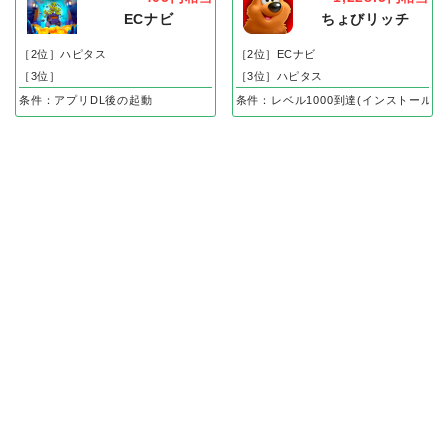
ECナビ
ちょびリッチ
［2位］ハピタス
［2位］ECナビ
［3位］
［3位］ハピタス
条件：アプリDL後の起動
条件：レベル1000到達(インストール後