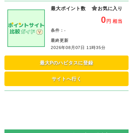
最大ポイント数
お気に入り
0
円
相当
条件：
-
最終更新
2026年08月07日 11時35分
最大Pのハピタスに登録
サイトへ行く