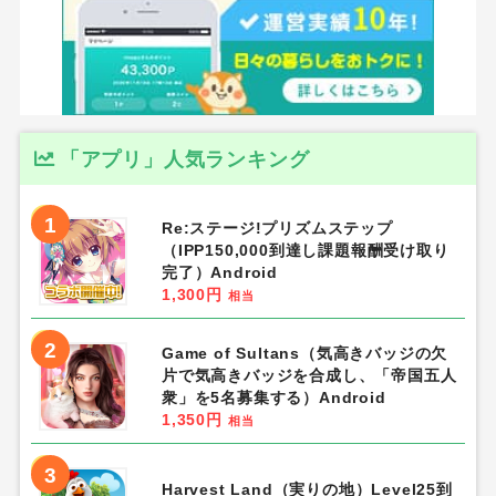
「アプリ」人気ランキング
1
Re:ステージ!プリズムステップ
（IPP150,000到達し課題報酬受け取り
完了）Android
1,300円
相当
2
Game of Sultans（気高きバッジの欠
片で気高きバッジを合成し、「帝国五人
衆」を5名募集する）Android
1,350円
相当
3
Harvest Land（実りの地）Level25到