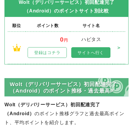
Wolt（デリバリーサービス）初回配達完了
（Android）
のポイントサイト別比較
順位
ポイント数
サイト名
0
ハピタス
円
＞
1
登録はコチラ
サイトへ行く
Wolt（デリバリーサービス）初回配達完了
（Android）のポイント推移・過去最高P
Wolt（デリバリーサービス）初回配達完了
（Android）
のポイント推移グラフと過去最高ポイン
ト、平均ポイントを紹介します。