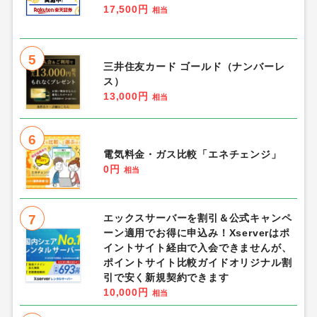
17,500円
相当
5
三井住友カード ゴールド（ナンバーレ
ス）
13,000円
相当
6
電気料金・ガス比較「エネチェンジ」
0円
相当
7
エックスサーバーを割引＆公式キャンペ
ーン適用でお得に申込み！Xserverはポ
イントサイト経由で入会できませんが、
ポイントサイト比較ガイドオリジナル割
引で安く新規契約できます
10,000円
相当