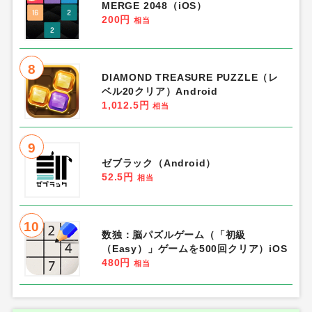
MERGE 2048（iOS）
200円
相当
8
DIAMOND TREASURE PUZZLE（レ
ベル20クリア）Android
1,012.5円
相当
9
ゼブラック（Android）
52.5円
相当
10
数独：脳パズルゲーム（「初級
（Easy）」ゲームを500回クリア）iOS
480円
相当