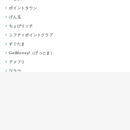
ポイントタウン
げん玉
ちょびリッチ
ニフティポイントクラブ
すぐたま
GetMoney!（げっとま）
アメフリ
ワラウ
楽天リーベイツ
Gポイント
当サイトについて
運営者情報