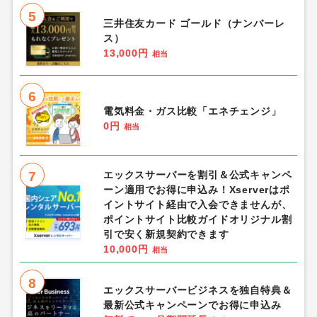
5
三井住友カード ゴールド（ナンバーレ
ス）
13,000円
相当
6
電気料金・ガス比較「エネチェンジ」
0円
相当
7
エックスサーバーを割引＆公式キャンペ
ーン適用でお得に申込み！Xserverはポ
イントサイト経由で入会できませんが、
ポイントサイト比較ガイドオリジナル割
引で安く新規契約できます
10,000円
相当
8
エックスサーバービジネスを独自特典＆
最新公式キャンペーンでお得に申込み