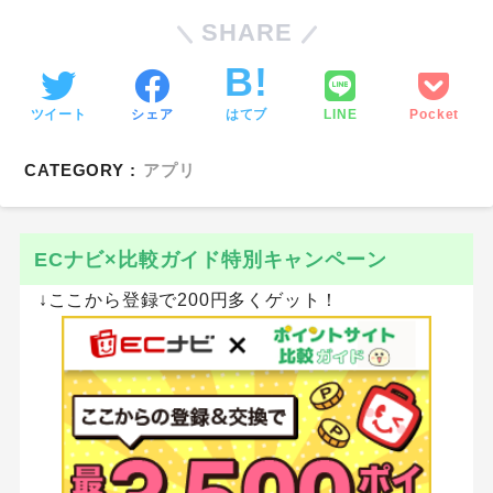
SHARE
ツイート
シェア
はてブ
LINE
Pocket
CATEGORY :
アプリ
ECナビ×比較ガイド特別キャンペーン
↓ここから登録で200円多くゲット！