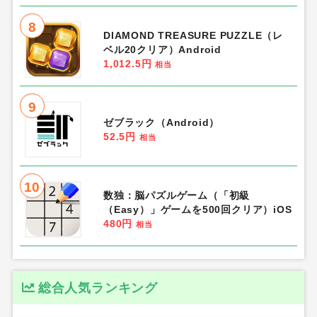
8
DIAMOND TREASURE PUZZLE（レ
ベル20クリア）Android
1,012.5円
相当
9
ゼブラック（Android）
52.5円
相当
10
数独：脳パズルゲーム（「初級
（Easy）」ゲームを500回クリア）iOS
480円
相当
総合人気ランキング