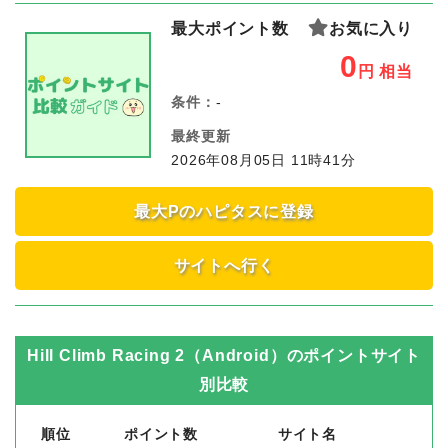
最大ポイント数
お気に入り
0
円
相当
条件：
-
最終更新
2026年08月05日 11時41分
最大Pのハピタスに登録
サイトへ行く
Hill Climb Racing 2（Android）
のポイントサイト
別比較
順位
ポイント数
サイト名