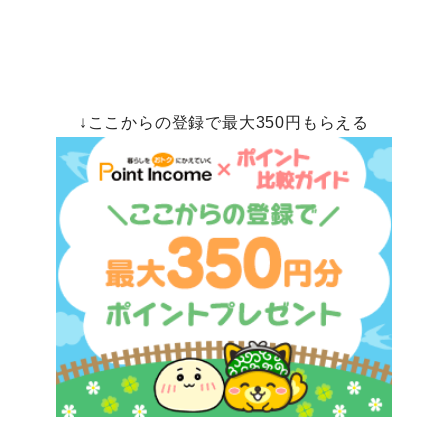
↓ここからの登録で最大350円もらえる