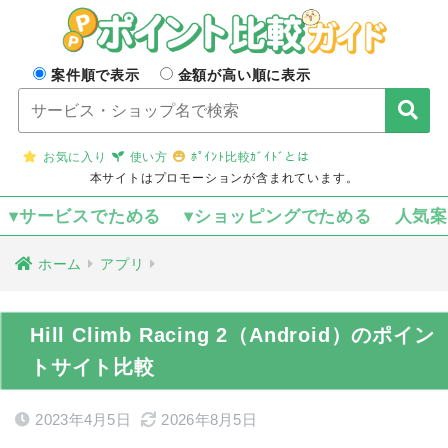
案件順で表示
金額が高い順に表示
お気に入り
使い方
ﾎﾟｲﾝﾄ比較ｶﾞｲﾄﾞとは
本サイトはプロモーションが含まれています。
▾サービスでためる
▾ショッピングでためる
人気
ホーム
アプリ
Hill Climb Racing 2（Android）のポイン
トサイト比較
2023年4月5日
2026年8月5日