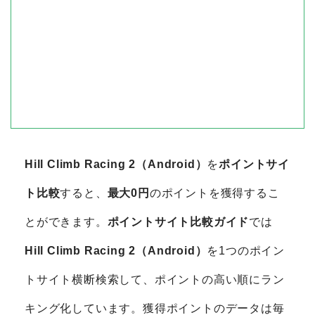
Hill Climb Racing 2（Android）
を
ポイントサイ
ト比較
すると、
最大0円
のポイントを獲得するこ
とができます。
ポイントサイト比較ガイド
では
Hill Climb Racing 2（Android）
を1つのポイン
トサイト横断検索して、ポイントの高い順にラン
キング化しています。獲得ポイントのデータは毎