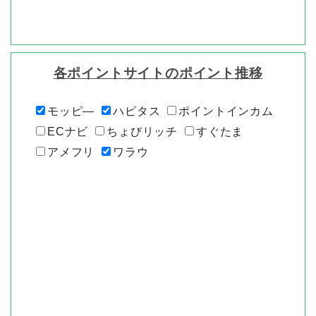
各ポイントサイトのポイント推移
モッピ―
ハピタス
ポイントインカム
ECナビ
ちょびリッチ
すぐたま
アメフリ
ワラウ