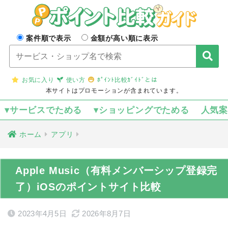
案件順で表示
金額が高い順に表示
お気に入り
使い方
ﾎﾟｲﾝﾄ比較ｶﾞｲﾄﾞとは
本サイトはプロモーションが含まれています。
▾サービスでためる
▾ショッピングでためる
人気
ホーム
アプリ
Apple Music（有料メンバーシップ登録完
了）iOSのポイントサイト比較
2023年4月5日
2026年8月7日