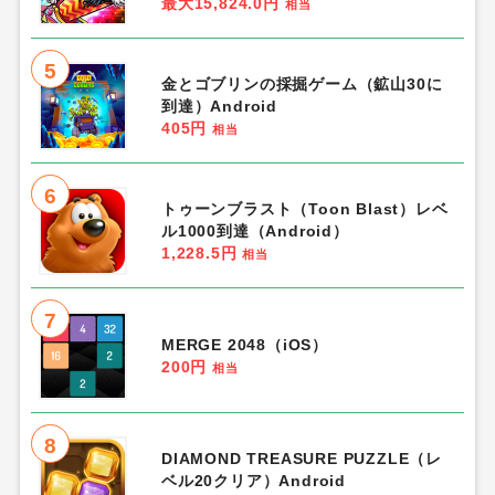
最大15,824.0円
相当
5
金とゴブリンの採掘ゲーム（鉱山30に
到達）Android
405円
相当
6
トゥーンブラスト（Toon Blast）レベ
ル1000到達（Android）
1,228.5円
相当
7
MERGE 2048（iOS）
200円
相当
8
DIAMOND TREASURE PUZZLE（レ
ベル20クリア）Android