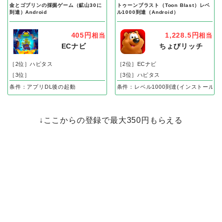
金とゴブリンの採掘ゲーム（鉱山30に
トゥーンブラスト（Toon Blast）レベ
到達）Android
ル1000到達（Android）
405円
1,228.5円
相当
相当
ECナビ
ちょびリッチ
［2位］ハピタス
［2位］ECナビ
［3位］
［3位］ハピタス
条件：アプリDL後の起動
条件：レベル1000到達(インストール後
↓ここからの登録で最大350円もらえる