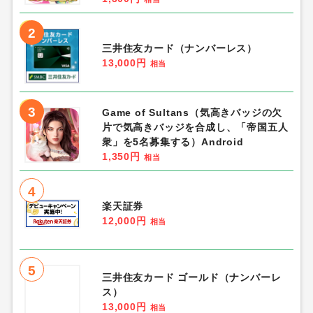
2
三井住友カード（ナンバーレス）
13,000円
相当
3
Game of Sultans（気高きバッジの欠
片で気高きバッジを合成し、「帝国五人
衆」を5名募集する）Android
1,350円
相当
4
楽天証券
12,000円
相当
5
三井住友カード ゴールド（ナンバーレ
ス）
13,000円
相当