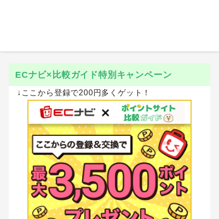
ECナビ×比較ガイド特別キャンペーン
↓ここから登録で200円多くゲット！