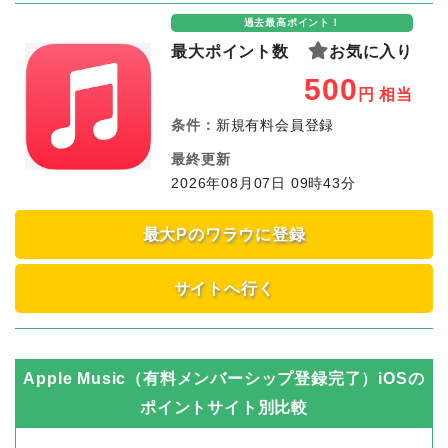
過去最高ポイント！
最大ポイント数
お気に入り
500
円
相当
条件：
新規有料会員登録
最終更新
2026年08月07日 09時43分
最大Pのワラウに登録
サイトへ行く
Apple Music（有料メンバーシップ登録完了）iOS
の
ポイントサイト別比較