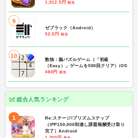
1,012.5円
相当
9
ゼブラック（Android）
52.5円
相当
10
数独：脳パズルゲーム（「初級
（Easy）」ゲームを500回クリア）iOS
480円
相当
総合人気ランキング
1
Re:ステージ!プリズムステップ
（IPP150,000到達し課題報酬受け取り
完了）Android
1,300円
相当