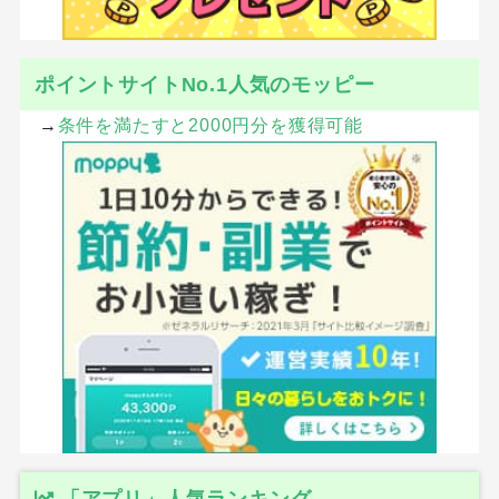
ポイントサイトNo.1人気のモッピー
→
条件を満たすと2000円分を獲得可能
「アプリ」人気ランキング