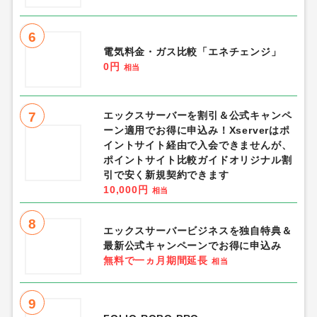
6
電気料金・ガス比較「エネチェンジ」
0円
相当
7
エックスサーバーを割引＆公式キャンペ
ーン適用でお得に申込み！Xserverはポ
イントサイト経由で入会できませんが、
ポイントサイト比較ガイドオリジナル割
引で安く新規契約できます
10,000円
相当
8
エックスサーバービジネスを独自特典＆
最新公式キャンペーンでお得に申込み
無料で一ヵ月期間延長
相当
9