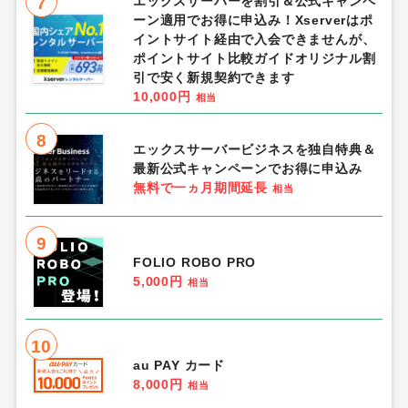
7
エックスサーバーを割引＆公式キャンペ
ーン適用でお得に申込み！Xserverはポ
イントサイト経由で入会できませんが、
ポイントサイト比較ガイドオリジナル割
引で安く新規契約できます
10,000円
相当
8
エックスサーバービジネスを独自特典＆
最新公式キャンペーンでお得に申込み
無料で一ヵ月期間延長
相当
9
FOLIO ROBO PRO
5,000円
相当
10
au PAY カード
8,000円
相当