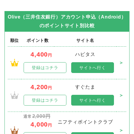
Olive（三井住友銀行）アカウント申込（Android）
のポイントサイト別比較
順位
ポイント数
サイト名
4,400
ハピタス
円
＞
1
登録はコチラ
サイトへ行く
4,200
すぐたま
円
＞
2
登録はコチラ
サイトへ行く
2,000円
通常
ニフティポイントクラブ
4,000
円
＞
3