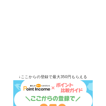
↓ここからの登録で最大350円もらえる