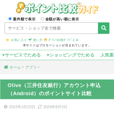
案件順で表示
金額が高い順に表示
お気に入り
使い方
ﾎﾟｲﾝﾄ比較ｶﾞｲﾄﾞとは
本サイトはプロモーションが含まれています。
▾サービスでためる
▾ショッピングでためる
人気
ホーム
アプリ
Olive（三井住友銀行）アカウント申込
（Android）のポイントサイト比較
2023年3月25日
2026年8月5日