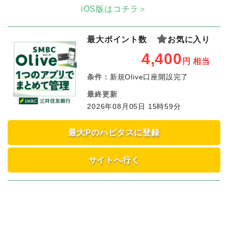
iOS版はコチラ＞
最大ポイント数
お気に入り
4,400
円
相当
条件：
新規Olive口座開設完了
最終更新
2026年08月05日 15時59分
最大Pのハピタスに登録
サイトへ行く