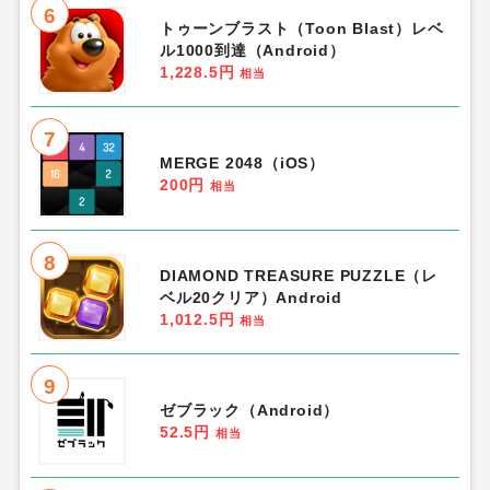
6
トゥーンブラスト（Toon Blast）レベ
ル1000到達（Android）
1,228.5円
相当
7
MERGE 2048（iOS）
200円
相当
8
DIAMOND TREASURE PUZZLE（レ
ベル20クリア）Android
1,012.5円
相当
9
ゼブラック（Android）
52.5円
相当