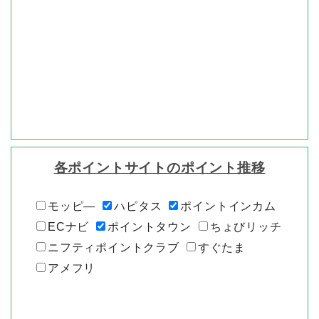
各ポイントサイトのポイント推移
モッピ―
ハピタス
ポイントインカム
ECナビ
ポイントタウン
ちょびリッチ
ニフティポイントクラブ
すぐたま
アメフリ