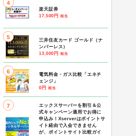
4
楽天証券
17,500円
相当
5
三井住友カード ゴールド（ナ
ンバーレス）
13,000円
相当
6
電気料金・ガス比較「エネチ
ェンジ」
0円
相当
7
エックスサーバーを割引＆公
式キャンペーン適用でお得に
申込み！Xserverはポイントサ
イト経由で入会できません
が、ポイントサイト比較ガイ