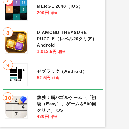
7
MERGE 2048（iOS）
200円
相当
8
DIAMOND TREASURE
PUZZLE（レベル20クリア）
Android
1,012.5円
相当
9
ゼブラック（Android）
52.5円
相当
10
数独：脳パズルゲーム（「初
級（Easy）」ゲームを500回
クリア）iOS
480円
相当