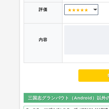
ニックネーム
評価
内容