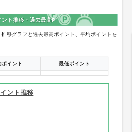
サイトリンク
登録はコチラ
サイトへ行く
ポイント推移・過去最高P
ト推移グラフと過去最高ポイント、平均ポイントを
均ポイント
最低ポイント
ポイント推移