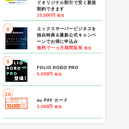
ドオリジナル割引で安く新規
契約できます
10,000円
相当
8
エックスサーバービジネスを
独自特典＆最新公式キャンペ
ーンでお得に申込み
無料で一ヵ月期間延長
相当
9
FOLIO ROBO PRO
5,000円
相当
10
au PAY カード
3,000円
相当