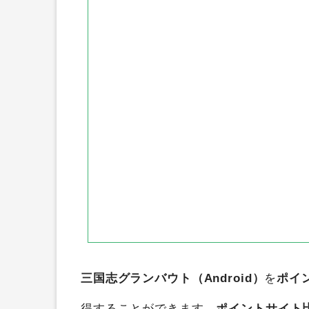
ハピタス
ポイントインカム