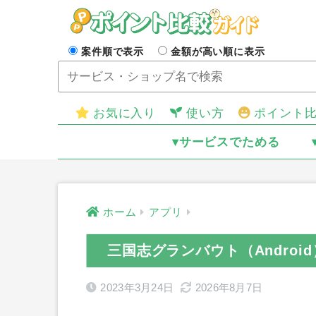
案件順で表示
金額が高い順に表示
お気に入り
使い方
ポイント
▾サービスでためる
ホーム
アプリ
三国志グランバウト（Andro
2023年3月24日
2026年8月7日