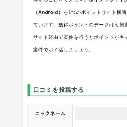
三国志グランバウト（Android）
を
ポイ
得することができます。
ポイントサイト
（Android）
を1つのポイントサイト横
ています。獲得ポイントのデータは毎朝
サイト経由で案件を行うとポイントがキ
案件でポイ活しましょう。
口コミを投稿する