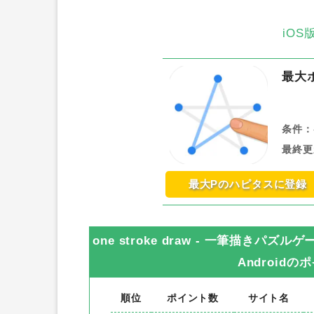
iO
最大
条件：
最終更
最大Pのハピタスに登録
one stroke draw - 一筆描きパズ