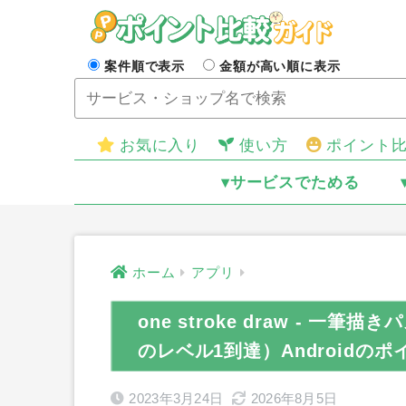
案件順で表示
金額が高い順に表示
お気に入り
使い方
ポイント
▾サービスでためる
ホーム
アプリ
one stroke draw - 一筆
のレベル1到達）Androidの
2023年3月24日
2026年8月5日