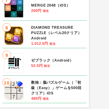
7
MERGE 2048（iOS）
200円
相当
8
DIAMOND TREASURE
PUZZLE（レベル20クリア）
Android
1,012.5円
相当
9
ゼブラック（Android）
52.5円
相当
10
数独：脳パズルゲーム（「初
級（Easy）」ゲームを500回
クリア）iOS
480円
相当