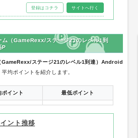
イントサイト別比較
サイトリンク
登録はコチラ
サイトへ行く
ルゲーム（GameRexx/ステージ21のレベル1到
高P
ム（GameRexx/ステージ21のレベル1到達）Android
、平均ポイントを紹介します。
均ポイント
最低ポイント