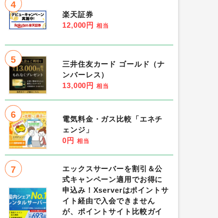
4
楽天証券
12,000円
相当
5
三井住友カード ゴールド（ナ
ンバーレス）
13,000円
相当
6
電気料金・ガス比較「エネチ
ェンジ」
0円
相当
7
エックスサーバーを割引＆公
式キャンペーン適用でお得に
申込み！Xserverはポイントサ
イト経由で入会できません
が、ポイントサイト比較ガイ