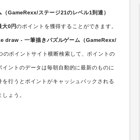
ゲーム（GameRexx/ステージ21のレベル1到達）
最大0円
のポイントを獲得することができます。
roke draw - 一筆描きパズルゲーム（GameRexx/
1つのポイントサイト横断検索して、ポイントの
ポイントのデータは毎朝自動的に最新のものに
件を行うとポイントがキャッシュバックされる
ましょう。