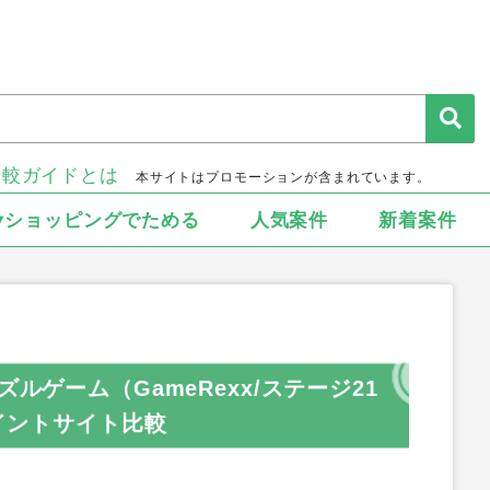
比較ガイドとは
本サイトはプロモーションが含まれています。
▾ショッピングでためる
人気案件
新着案件
描きパズルゲーム（GameRexx/ステージ21
ポイントサイト比較