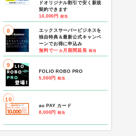
ドオリジナル割引で安く新規
契約できます
10,000円
相当
8
エックスサーバービジネスを
独自特典＆最新公式キャンペ
ーンでお得に申込み
無料で一ヵ月期間延長
相当
9
FOLIO ROBO PRO
5,000円
相当
10
au PAY カード
8,000円
相当