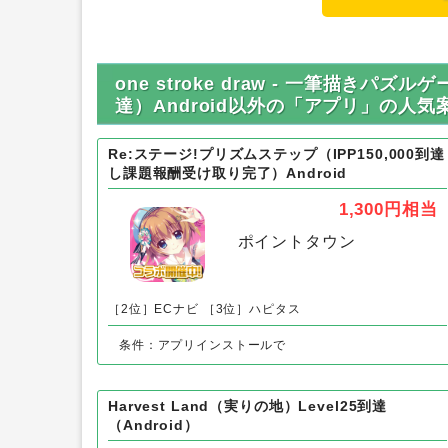
one stroke draw - 一筆描きパズ
達）Android以外の「アプリ」の人気
Re:ステージ!プリズムステップ（IPP150,000到達
し課題報酬受け取り完了）Android
1,300円
相当
ポイントタウン
［2位］ECナビ
［3位］ハピタス
条件：アプリインストールで