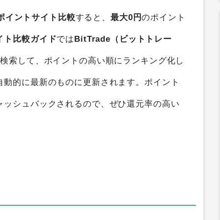
ポイントサイト比較
すると、
最大0円
のポイント
イト比較ガイド
では
BitTrade（ビットトレー
断検索して、ポイントの高い順にランキング化し
自動的に最新のものに更新されます。ポイント
ャッシュバックされるので、ぜひ還元率の高い