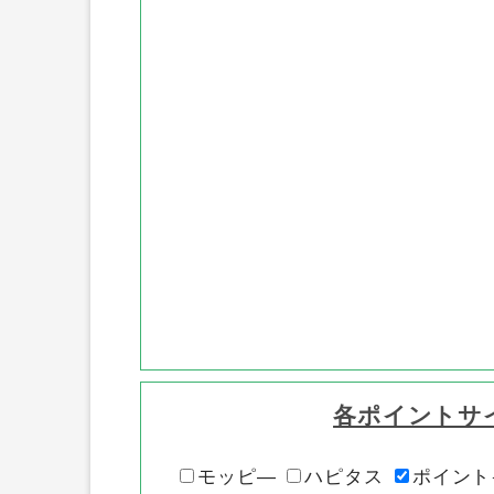
各ポイントサ
モッピ―
ハピタス
ポイント