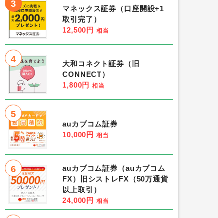
3
マネックス証券（口座開設+1
取引完了）
12,500円
相当
4
大和コネクト証券（旧
CONNECT）
1,800円
相当
5
auカブコム証券
10,000円
相当
6
auカブコム証券（auカブコム
FX）旧シストレFX（50万通貨
以上取引）
24,000円
相当