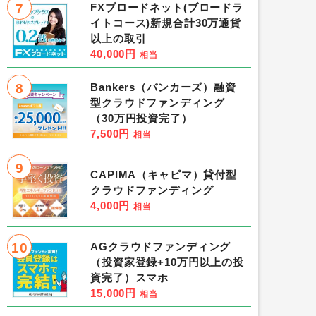
7
FXブロードネット(ブロードラ
イトコース)新規合計30万通貨
以上の取引
40,000円
相当
8
Bankers（バンカーズ）融資
型クラウドファンディング
（30万円投資完了）
7,500円
相当
9
CAPIMA（キャピマ）貸付型
クラウドファンディング
4,000円
相当
10
AGクラウドファンディング
（投資家登録+10万円以上の投
資完了）スマホ
15,000円
相当