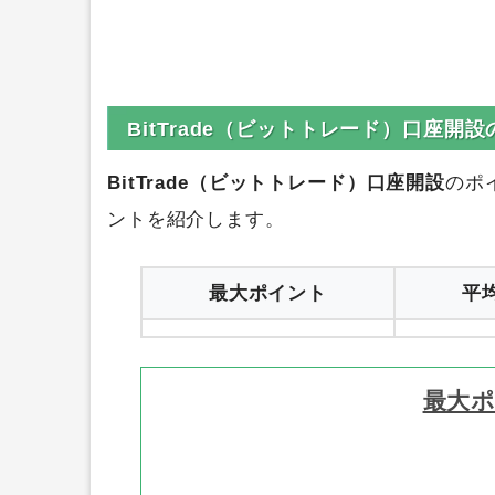
BitTrade（ビットトレード）口座開
BitTrade（ビットトレード）口座開設
のポ
ントを紹介します。
最大ポイント
平
最大