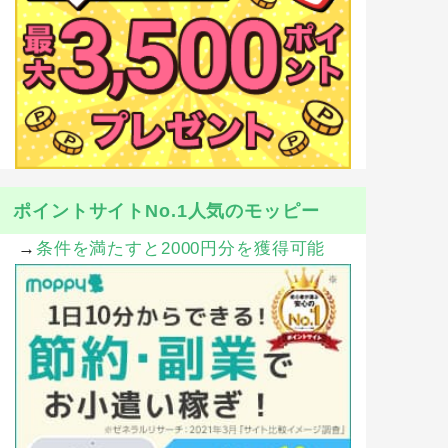
ポイントサイトNo.1人気のモッピー
→
条件を満たすと2000円分を獲得可能