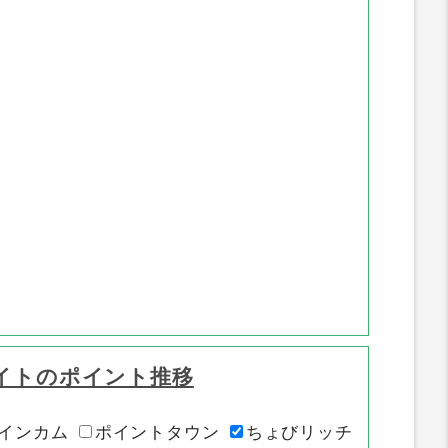
イトのポイント推移
インカム
ポイントタウン
ちょびリッチ