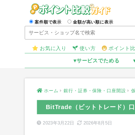
案件順で表示
金額が高い順に表示
お気に入り
使い方
ポイント
▾サービスでためる
ホーム
銀行・証券・保険・口座開設
BitTrade（ビットトレード
2023年3月22日
2026年8月5日